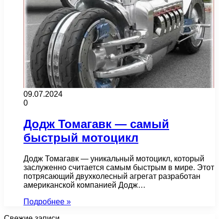
09.07.2024
0
Додж Томагавк — самый
быстрый мотоцикл
Додж Томагавк — уникальный мотоцикл, который
заслуженно считается самым быстрым в мире. Этот
потрясающий двухколесный агрегат разработан
американской компанией Додж…
Подробнее »
Свежие записи