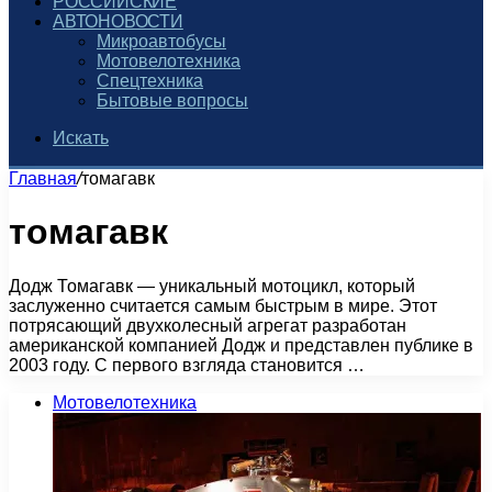
РОССИЙСКИЕ
АВТОНОВОСТИ
Микроавтобусы
Мотовелотехника
Спецтехника
Бытовые вопросы
Искать
Главная
/
томагавк
томагавк
Додж Томагавк — уникальный мотоцикл, который
заслуженно считается самым быстрым в мире. Этот
потрясающий двухколесный агрегат разработан
американской компанией Додж и представлен публике в
2003 году. С первого взгляда становится …
Мотовелотехника