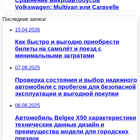
Сравнение микроавтобусов
Volkswagen: Multivan или Caravelle
Последние записи
15.04.2026
Как быстро и выгодно приобрести
билеты на самолёт и поезд с
минимальными затратами
07.08.2025
Проверка состояния и выбор надежного
автомобиля с пробегом для безопасной
эксплуатации и выгодной покупки
06.08.2025
Автомобиль Belgee X50 характеристики
технические данные дизайн и
преимущества модели для городских
поездок