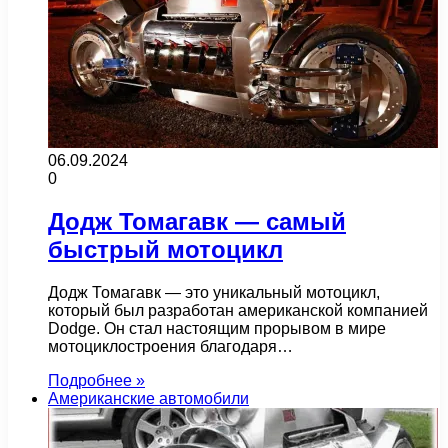
06.09.2024
0
Додж Томагавк — самый
быстрый мотоцикл
Додж Томагавк — это уникальный мотоцикл,
который был разработан американской компанией
Dodge. Он стал настоящим прорывом в мире
мотоциклостроения благодаря…
Подробнее »
Американские автомобили