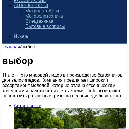
РОССИЙСКИЕ
АВТОНОВОСТИ
Микроавтобусы
Мотовелотехника
Спецтехника
Бытовые вопросы
Искать
Главная
/
выбор
выбор
Thule — это мировой лидер в производстве багажников
для велосипедов. Компания предлагает широкий
ассортимент моделей, которые отличаются высоким
качеством и надежностью. Багажники Thule позволяют
перевозить различные грузы на велосипеде безопасно …
Автоновости