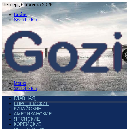
Четверг, 6 августа 2026
Войти
Switch skin
Меню
Switch skin
ГЛАВНАЯ
ЕВРОПЕЙСКИЕ
КИТАЙСКИЕ
АМЕРИКАНСКИЕ
ЯПОНСКИЕ
КОРЕЙСКИЕ