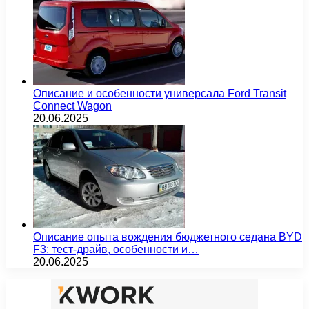
Описание и особенности универсала Ford Transit
Connect Wagon
20.06.2025
Описание опыта вождения бюджетного седана BYD
F3: тест-драйв, особенности и…
20.06.2025