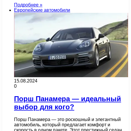
Подробнее »
Европейские автомобили
15.08.2024
0
Порш Панамера — идеальный
выбор для кого?
Порш Панамера — это роскошный и элегантный
автомобиль, который предлагает комфорт и
скорость в одном пакете. Этот престижный седан