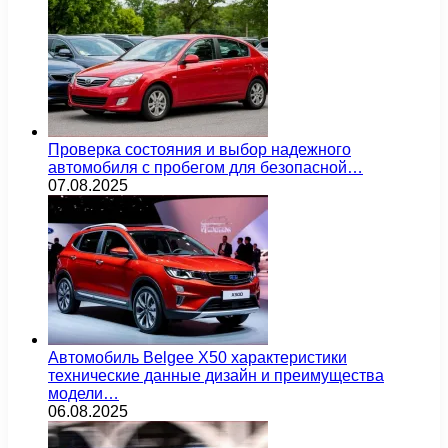
Проверка состояния и выбор надежного
автомобиля с пробегом для безопасной…
07.08.2025
Автомобиль Belgee X50 характеристики
технические данные дизайн и преимущества
модели…
06.08.2025