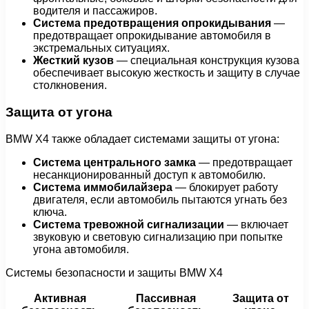
водителя и пассажиров.
Система предотвращения опрокидывания
—
предотвращает опрокидывание автомобиля в
экстремальных ситуациях.
Жесткий кузов
— специальная конструкция кузова
обеспечивает высокую жесткость и защиту в случае
столкновения.
Защита от угона
BMW X4 также обладает системами защиты от угона:
Система центрального замка
— предотвращает
несанкционированный доступ к автомобилю.
Система иммобилайзера
— блокирует работу
двигателя, если автомобиль пытаются угнать без
ключа.
Система тревожной сигнализации
— включает
звуковую и световую сигнализацию при попытке
угона автомобиля.
Системы безопасности и защиты BMW X4
Активная
Пассивная
Защита от