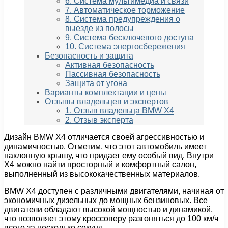
6. Система мультимедиа и связи
7. Автоматическое торможение
8. Система предупреждения о
выезде из полосы
9. Система бесключевого доступа
10. Система энергосбережения
Безопасность и защита
Активная безопасность
Пассивная безопасность
Защита от угона
Варианты комплектации и цены
Отзывы владельцев и экспертов
1. Отзыв владельца BMW X4
2. Отзыв эксперта
Дизайн BMW X4 отличается своей агрессивностью и
динамичностью. Отметим, что этот автомобиль имеет
наклонную крышу, что придает ему особый вид. Внутри
X4 можно найти просторный и комфортный салон,
выполненный из высококачественных материалов.
BMW X4 доступен с различными двигателями, начиная от
экономичных дизельных до мощных бензиновых. Все
двигатели обладают высокой мощностью и динамикой,
что позволяет этому кроссоверу разгоняться до 100 км/ч
всего за несколько секунд.