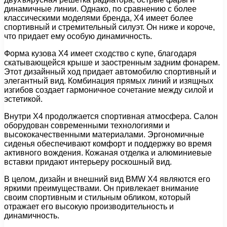
динамичные линии. Однако, по сравнению с более
классическими моделями бренда, X4 имеет более
спортивный и стремительный силуэт. Он ниже и короче,
что придает ему особую динамичность.
Форма кузова X4 имеет сходство с купе, благодаря
скатывающейся крыше и заостренным задним фонарем.
Этот дизайнный ход придает автомобилю спортивный и
элегантный вид. Комбинация прямых линий и изящных
изгибов создает гармоничное сочетание между силой и
эстетикой.
Внутри X4 продолжается спортивная атмосфера. Салон
оборудован современными технологиями и
высококачественными материалами. Эргономичные
сиденья обеспечивают комфорт и поддержку во время
активного вождения. Кожаная отделка и алюминиевые
вставки придают интерьеру роскошный вид.
В целом, дизайн и внешний вид BMW X4 являются его
яркими преимуществами. Он привлекает внимание
своим спортивным и стильным обликом, который
отражает его высокую производительность и
динамичность.