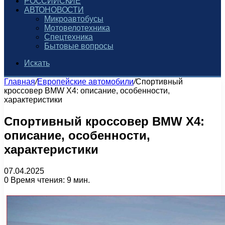
РОССИЙСКИЕ
АВТОНОВОСТИ
Микроавтобусы
Мотовелотехника
Спецтехника
Бытовые вопросы
Искать
Главная
/
Европейские автомобили
/
Спортивный
кроссовер BMW X4: описание, особенности,
характеристики
Спортивный кроссовер BMW X4:
описание, особенности,
характеристики
07.04.2025
0
Время чтения: 9 мин.