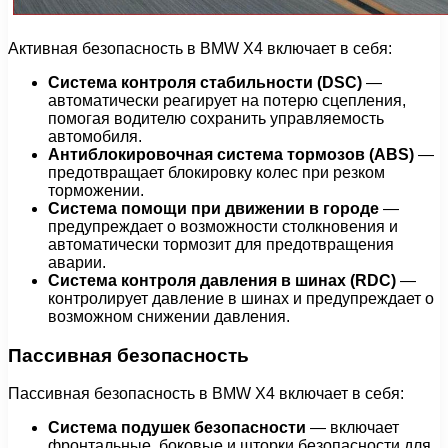
Активная безопасность в BMW X4 включает в себя:
Система контроля стабильности (DSC)
—
автоматически реагирует на потерю сцепления,
помогая водителю сохранить управляемость
автомобиля.
Антиблокировочная система тормозов (ABS)
—
предотвращает блокировку колес при резком
торможении.
Система помощи при движении в городе
—
предупреждает о возможности столкновения и
автоматически тормозит для предотвращения
аварии.
Система контроля давления в шинах (RDC)
—
контролирует давление в шинах и предупреждает о
возможном снижении давления.
Пассивная безопасность
Пассивная безопасность в BMW X4 включает в себя:
Система подушек безопасности
— включает
фронтальные, боковые и шторки безопасности для