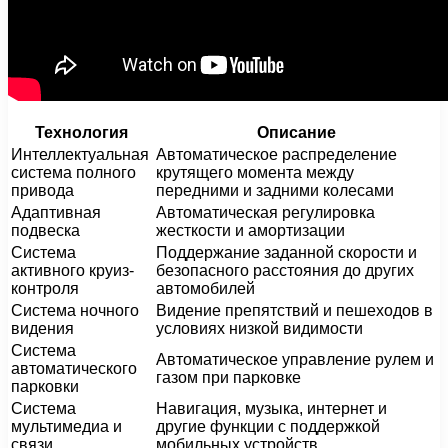
Технология
Описание
Интеллектуальная
Автоматическое распределение
система полного
крутящего момента между
привода
передними и задними колесами
Адаптивная
Автоматическая регулировка
подвеска
жесткости и амортизации
Система
Поддержание заданной скорости и
активного круиз-
безопасного расстояния до других
контроля
автомобилей
Система ночного
Видение препятствий и пешеходов в
видения
условиях низкой видимости
Система
Автоматическое управление рулем и
автоматического
газом при парковке
парковки
Система
Навигация, музыка, интернет и
мультимедиа и
другие функции с поддержкой
связи
мобильных устройств