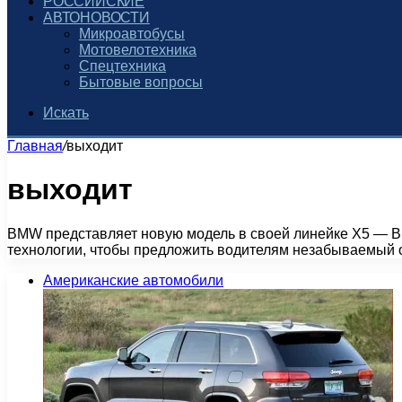
РОССИЙСКИЕ
АВТОНОВОСТИ
Микроавтобусы
Мотовелотехника
Спецтехника
Бытовые вопросы
Искать
Главная
/
выходит
выходит
BMW представляет новую модель в своей линейке X5 — BM
технологии, чтобы предложить водителям незабываемый 
Американские автомобили