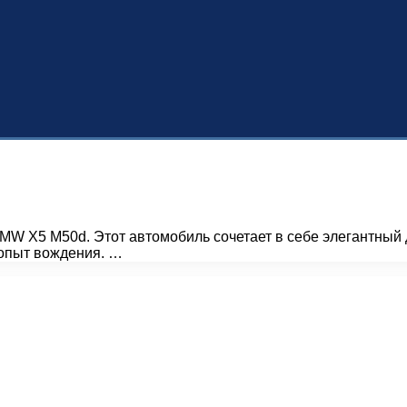
W X5 M50d. Этот автомобиль сочетает в себе элегантный 
опыт вождения. …