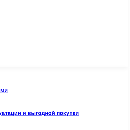
ами
уатации и выгодной покупки