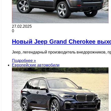
27.02.2025
0
Новый Jeep Grand Cherokee вых
Jeep, легендарный производитель внедорожников, п
Подробнее »
Европейские автомобили