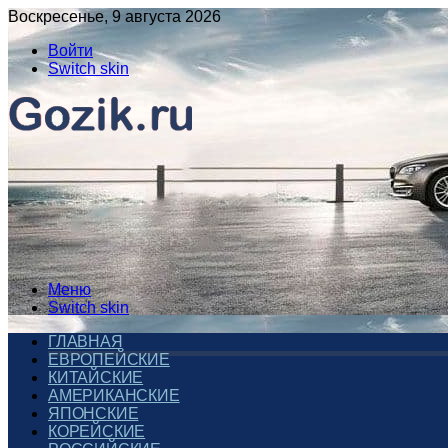
Воскресенье, 9 августа 2026
Войти
Switch skin
Меню
Switch skin
ГЛАВНАЯ
ЕВРОПЕЙСКИЕ
КИТАЙСКИЕ
АМЕРИКАНСКИЕ
ЯПОНСКИЕ
КОРЕЙСКИЕ