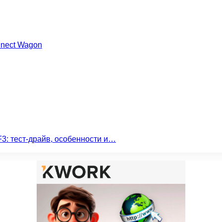
nnect Wagon
3: тест-драйв, особенности и…