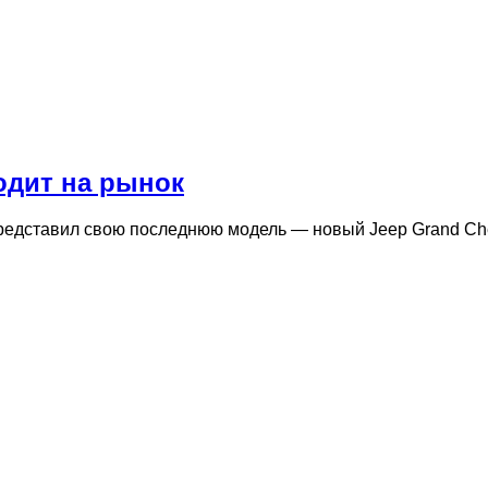
одит на рынок
редставил свою последнюю модель — новый Jeep Grand Che