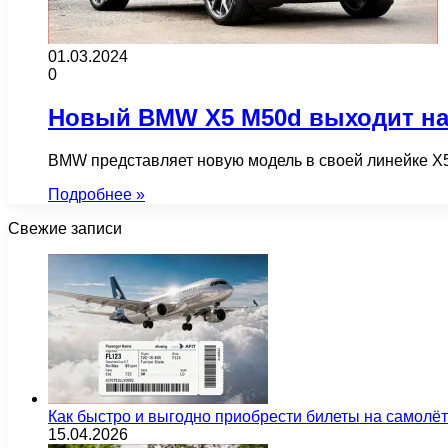
01.03.2024
0
Новый BMW X5 M50d выходит н
BMW представляет новую модель в своей линейке X
Подробнее »
Свежие записи
Как быстро и выгодно приобрести билеты на самолё
15.04.2026