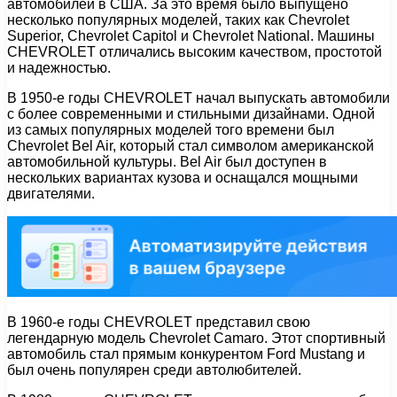
автомобилей в США. За это время было выпущено
несколько популярных моделей, таких как Chevrolet
Superior, Chevrolet Capitol и Chevrolet National. Машины
CHEVROLET отличались высоким качеством, простотой
и надежностью.
В 1950-е годы CHEVROLET начал выпускать автомобили
с более современными и стильными дизайнами. Одной
из самых популярных моделей того времени был
Chevrolet Bel Air, который стал символом американской
автомобильной культуры. Bel Air был доступен в
нескольких вариантах кузова и оснащался мощными
двигателями.
В 1960-е годы CHEVROLET представил свою
легендарную модель Chevrolet Camaro. Этот спортивный
автомобиль стал прямым конкурентом Ford Mustang и
был очень популярен среди автолюбителей.