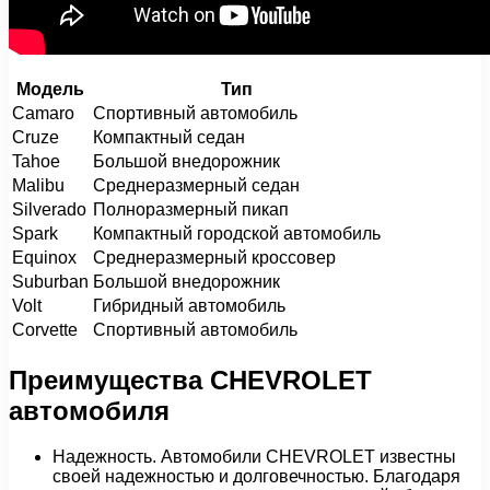
Модель
Тип
Camaro
Спортивный автомобиль
Cruze
Компактный седан
Tahoe
Большой внедорожник
Malibu
Среднеразмерный седан
Silverado
Полноразмерный пикап
Spark
Компактный городской автомобиль
Equinox
Среднеразмерный кроссовер
Suburban
Большой внедорожник
Volt
Гибридный автомобиль
Corvette
Спортивный автомобиль
Преимущества CHEVROLET
автомобиля
Надежность. Автомобили CHEVROLET известны
своей надежностью и долговечностью. Благодаря