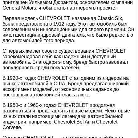
приглашен Уильямом Дюрантом, основателем компании
General Motors, чтобы стать партнером в проекте.
Первая модель CHEVROLET, названная Classic Six,
была представлена в 1912 году. Этот автомобиль был
современным и инновационным для своего времени. Он
имел шестицилиндровый двигатель, что было редкостью
для автомобилей того периода.
С первых же лет своего существования CHEVROLET
зарекомендовал себя как надежный и доступный
автомобиль. Благодаря этому, бренд быстро завоевал
популярность среди покупателей.
В 1920-х годах CHEVROLET стал одним из лидеров на
рынке автомобилей в США. Бренд предлагал широкий
ассортимент моделей, от экономичных седанов до
роскошных автомобилей класса люкс.
В 1950-х и 1960-х годах CHEVROLET продолжал
развиваться и представлять новые модели. Некоторые
из них стали настоящими легендами автомобильной
индустрии, например, Chevrolet Bel Air и Chevrolet
Corvette.
Сегодня CHEVROLET — это международный бренд,