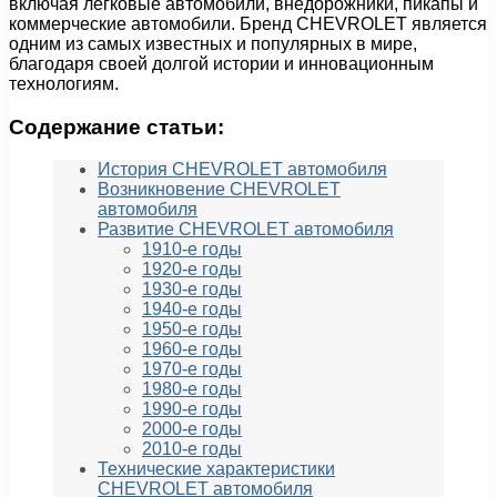
включая легковые автомобили, внедорожники, пикапы и
коммерческие автомобили. Бренд CHEVROLET является
одним из самых известных и популярных в мире,
благодаря своей долгой истории и инновационным
технологиям.
Содержание статьи:
История CHEVROLET автомобиля
Возникновение CHEVROLET
автомобиля
Развитие CHEVROLET автомобиля
1910-е годы
1920-е годы
1930-е годы
1940-е годы
1950-е годы
1960-е годы
1970-е годы
1980-е годы
1990-е годы
2000-е годы
2010-е годы
Технические характеристики
CHEVROLET автомобиля