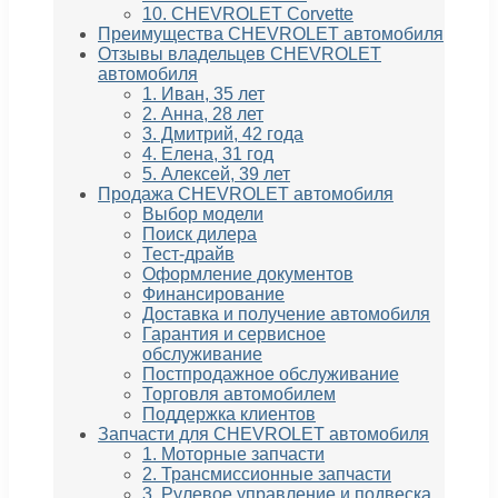
10. CHEVROLET Corvette
Преимущества CHEVROLET автомобиля
Отзывы владельцев CHEVROLET
автомобиля
1. Иван, 35 лет
2. Анна, 28 лет
3. Дмитрий, 42 года
4. Елена, 31 год
5. Алексей, 39 лет
Продажа CHEVROLET автомобиля
Выбор модели
Поиск дилера
Тест-драйв
Оформление документов
Финансирование
Доставка и получение автомобиля
Гарантия и сервисное
обслуживание
Постпродажное обслуживание
Торговля автомобилем
Поддержка клиентов
Запчасти для CHEVROLET автомобиля
1. Моторные запчасти
2. Трансмиссионные запчасти
3. Рулевое управление и подвеска