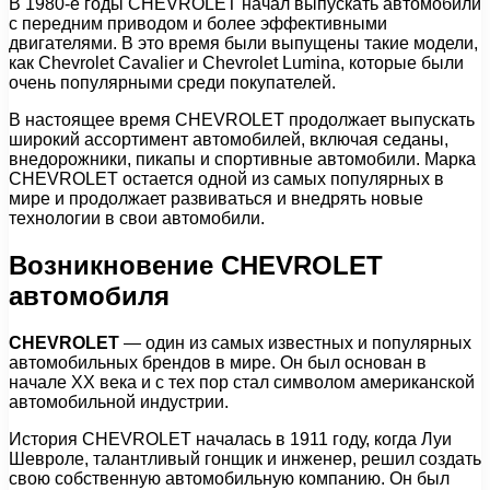
В 1980-е годы CHEVROLET начал выпускать автомобили
с передним приводом и более эффективными
двигателями. В это время были выпущены такие модели,
как Chevrolet Cavalier и Chevrolet Lumina, которые были
очень популярными среди покупателей.
В настоящее время CHEVROLET продолжает выпускать
широкий ассортимент автомобилей, включая седаны,
внедорожники, пикапы и спортивные автомобили. Марка
CHEVROLET остается одной из самых популярных в
мире и продолжает развиваться и внедрять новые
технологии в свои автомобили.
Возникновение CHEVROLET
автомобиля
CHEVROLET
— один из самых известных и популярных
автомобильных брендов в мире. Он был основан в
начале XX века и с тех пор стал символом американской
автомобильной индустрии.
История CHEVROLET началась в 1911 году, когда Луи
Шевроле, талантливый гонщик и инженер, решил создать
свою собственную автомобильную компанию. Он был