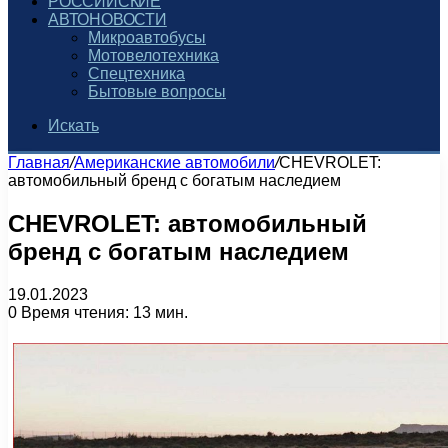
РОССИЙСКИЕ
АВТОНОВОСТИ
Микроавтобусы
Мотовелотехника
Спецтехника
Бытовые вопросы
Искать
Главная
/
Американские автомобили
/
CHEVROLET:
автомобильный бренд с богатым наследием
CHEVROLET: автомобильный
бренд с богатым наследием
19.01.2023
0
Время чтения: 13 мин.