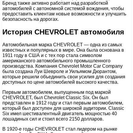
Бренд также активно работает над разработкой
автомобилей с автономной системой вождения, чтобы
предоставить клиентам новые возможности и улучшить
безопасность на дорогах.
История CHEVROLET автомобиля
Автомобильная марка CHEVROLET — одна из самых
известных и популярных в мире. Она была основана в
1911 году в США и с тех пор стала символом
американского автомобильного промышленного
производства. Компания Chevrolet Motor Car Company
была создана Луи Шевроле и Уильямом Дюрантом,
которые решили объединить свои усилия для создания
доступных по цене автомобилей высокого качества.
Первым автомобилем, выпущенным под маркой
CHEVROLET, был Chevrolet Classic Six. Он был
представлен в 1912 году и стал первым автомобилем,
который был доступен для широкой аудитории. Classic
Six имел шестивалентный двигатель мощностью 40
лошадиных сил и стоил всего 2150 долларов.
В 1920-е годы CHEVROLET стал лидером на рынке