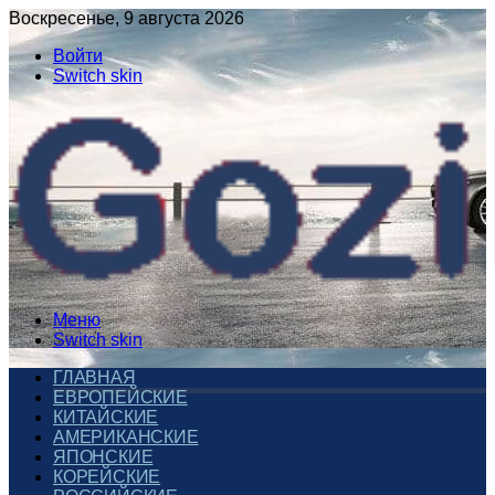
Воскресенье, 9 августа 2026
Войти
Switch skin
Меню
Switch skin
ГЛАВНАЯ
ЕВРОПЕЙСКИЕ
КИТАЙСКИЕ
АМЕРИКАНСКИЕ
ЯПОНСКИЕ
КОРЕЙСКИЕ