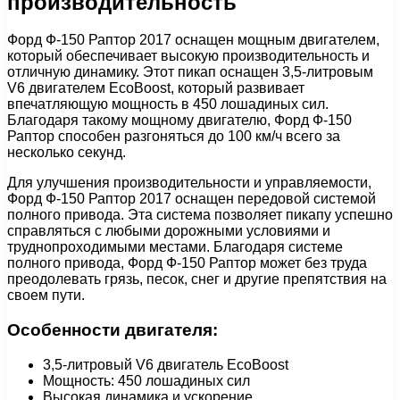
производительность
Форд Ф-150 Раптор 2017 оснащен мощным двигателем,
который обеспечивает высокую производительность и
отличную динамику. Этот пикап оснащен 3,5-литровым
V6 двигателем EcoBoost, который развивает
впечатляющую мощность в 450 лошадиных сил.
Благодаря такому мощному двигателю, Форд Ф-150
Раптор способен разгоняться до 100 км/ч всего за
несколько секунд.
Для улучшения производительности и управляемости,
Форд Ф-150 Раптор 2017 оснащен передовой системой
полного привода. Эта система позволяет пикапу успешно
справляться с любыми дорожными условиями и
труднопроходимыми местами. Благодаря системе
полного привода, Форд Ф-150 Раптор может без труда
преодолевать грязь, песок, снег и другие препятствия на
своем пути.
Особенности двигателя:
3,5-литровый V6 двигатель EcoBoost
Мощность: 450 лошадиных сил
Высокая динамика и ускорение