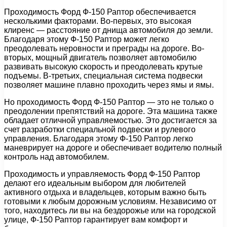
Проходимость Форд Ф-150 Раптор обеспечивается
несколькими факторами. Во-первых, это высокая
клиренс — расстояние от днища автомобиля до земли.
Благодаря этому Ф-150 Раптор может легко
преодолевать неровности и преграды на дороге. Во-
вторых, мощный двигатель позволяет автомобилю
развивать высокую скорость и преодолевать крутые
подъемы. В-третьих, специальная система подвески
позволяет машине плавно проходить через ямы и ямы.
Но проходимость Форд Ф-150 Раптор — это не только о
преодолении препятствий на дороге. Эта машина также
обладает отличной управляемостью. Это достигается за
счет разработки специальной подвески и рулевого
управления. Благодаря этому Ф-150 Раптор легко
маневрирует на дороге и обеспечивает водителю полный
контроль над автомобилем.
Проходимость и управляемость Форд Ф-150 Раптор
делают его идеальным выбором для любителей
активного отдыха и владельцев, которым важно быть
готовыми к любым дорожным условиям. Независимо от
того, находитесь ли вы на бездорожье или на городской
улице, Ф-150 Раптор гарантирует вам комфорт и