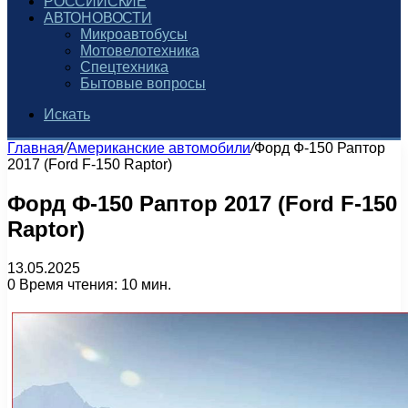
РОССИЙСКИЕ
АВТОНОВОСТИ
Микроавтобусы
Мотовелотехника
Спецтехника
Бытовые вопросы
Искать
Главная
/
Американские автомобили
/
Форд Ф-150 Раптор
2017 (Ford F-150 Raptor)
Форд Ф-150 Раптор 2017 (Ford F-150
Raptor)
13.05.2025
0
Время чтения: 10 мин.