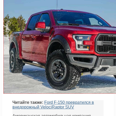
Читайте также:
Ford F-150 превратился в
внедорожный VelociRaptor SUV
Американская автомобильная компания