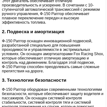
Этот двигатель обеспечивает отличную
производительность и ускорение. В сочетании с 10-
ступенчатой автоматической трансмиссией с режимом
ручного управления, Ф-150 Раптор обеспечивает
плавное переключение передач и высокую
эффективность топлива.
2. Подвеска и амортизация
Ф-150 Раптор оснащен инновационной подвеской,
разработанной специально для повышения
проходимости и управляемости в экстремальных
условиях. Он оснащен амортизаторами Fox Racing Shox,
которые обеспечивают отличную амортизацию и
контроль над движением. Благодаря этой подвеске,
Ф-150 Раптор способен преодолевать самые сложные
препятствия на дороге.
3. Технологии безопасности
Ф-150 Раптор оборудован современными технологиями
безопасности, которые обеспечивают защиту водителя и
пассажиров. Он оснащен системой контроля
стабильности, системой контроля тяги и системой
контроля торможения на спуске, которые помогают