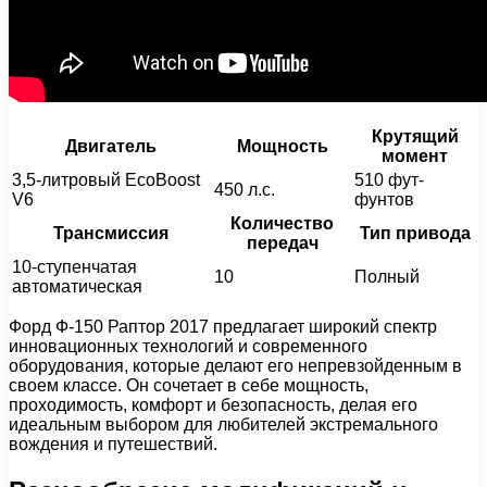
Крутящий
Двигатель
Мощность
момент
3,5-литровый EcoBoost
510 фут-
450 л.с.
V6
фунтов
Количество
Трансмиссия
Тип привода
передач
10-ступенчатая
10
Полный
автоматическая
Форд Ф-150 Раптор 2017 предлагает широкий спектр
инновационных технологий и современного
оборудования, которые делают его непревзойденным в
своем классе. Он сочетает в себе мощность,
проходимость, комфорт и безопасность, делая его
идеальным выбором для любителей экстремального
вождения и путешествий.