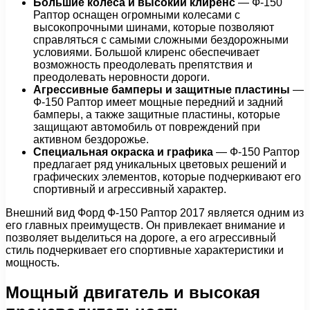
Большие колеса и высокий клиренс
— Ф-150
Раптор оснащен огромными колесами с
высокопрочными шинами, которые позволяют
справляться с самыми сложными бездорожными
условиями. Большой клиренс обеспечивает
возможность преодолевать препятствия и
преодолевать неровности дороги.
Агрессивные бамперы и защитные пластины
—
Ф-150 Раптор имеет мощные передний и задний
бамперы, а также защитные пластины, которые
защищают автомобиль от повреждений при
активном бездорожье.
Специальная окраска и графика
— Ф-150 Раптор
предлагает ряд уникальных цветовых решений и
графических элементов, которые подчеркивают его
спортивный и агрессивный характер.
Внешний вид Форд Ф-150 Раптор 2017 является одним из
его главных преимуществ. Он привлекает внимание и
позволяет выделиться на дороге, а его агрессивный
стиль подчеркивает его спортивные характеристики и
мощность.
Мощный двигатель и высокая