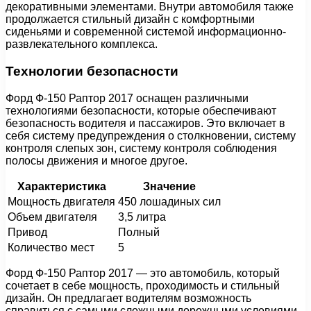
декоративными элементами. Внутри автомобиля также
продолжается стильный дизайн с комфортными
сиденьями и современной системой информационно-
развлекательного комплекса.
Технологии безопасности
Форд Ф-150 Раптор 2017 оснащен различными
технологиями безопасности, которые обеспечивают
безопасность водителя и пассажиров. Это включает в
себя систему предупреждения о столкновении, систему
контроля слепых зон, систему контроля соблюдения
полосы движения и многое другое.
Характеристика
Значение
Мощность двигателя
450 лошадиных сил
Объем двигателя
3,5 литра
Привод
Полный
Количество мест
5
Форд Ф-150 Раптор 2017 — это автомобиль, который
сочетает в себе мощность, проходимость и стильный
дизайн. Он предлагает водителям возможность
справиться с самыми сложными дорожными условиями