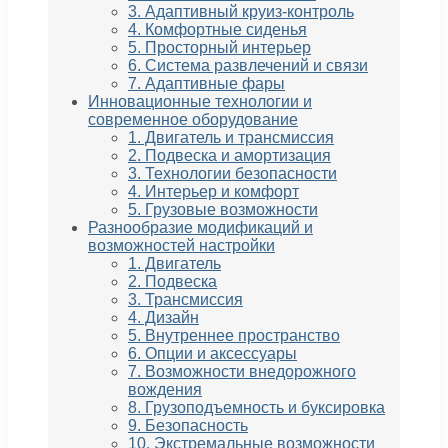
3. Адаптивный круиз-контроль
4. Комфортные сиденья
5. Просторный интерьер
6. Система развлечений и связи
7. Адаптивные фары
Инновационные технологии и
современное оборудование
1. Двигатель и трансмиссия
2. Подвеска и амортизация
3. Технологии безопасности
4. Интерьер и комфорт
5. Грузовые возможности
Разнообразие модификаций и
возможностей настройки
1. Двигатель
2. Подвеска
3. Трансмиссия
4. Дизайн
5. Внутреннее пространство
6. Опции и аксессуары
7. Возможности внедорожного
вождения
8. Грузоподъемность и буксировка
9. Безопасность
10. Экстремальные возможности