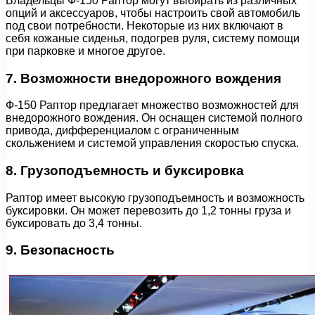
Владельцы Ф-150 Раптор могут выбирать из различных
опций и аксессуаров, чтобы настроить свой автомобиль
под свои потребности. Некоторые из них включают в
себя кожаные сиденья, подогрев руля, систему помощи
при парковке и многое другое.
7. Возможности внедорожного вождения
Ф-150 Раптор предлагает множество возможностей для
внедорожного вождения. Он оснащен системой полного
привода, дифференциалом с ограниченным
скольжением и системой управления скоростью спуска.
8. Грузоподъемность и буксировка
Раптор имеет высокую грузоподъемность и возможность
буксировки. Он может перевозить до 1,2 тонны груза и
буксировать до 3,4 тонны.
9. Безопасность