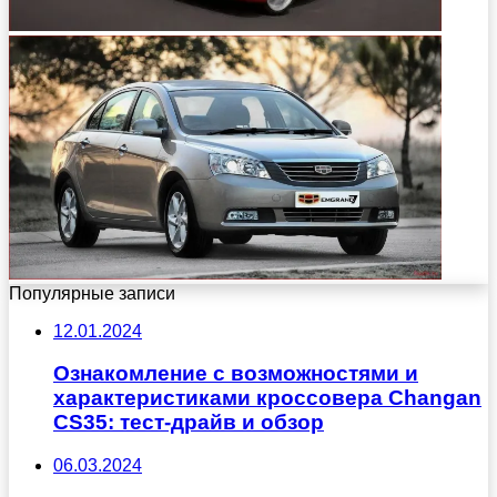
Популярные записи
12.01.2024
Ознакомление с возможностями и
характеристиками кроссовера Changan
CS35: тест-драйв и обзор
06.03.2024