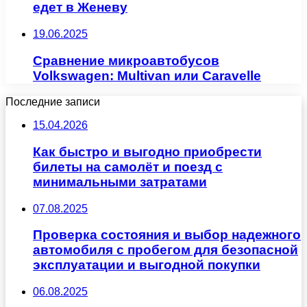
едет в Женеву
19.06.2025
Сравнение микроавтобусов
Volkswagen: Multivan или Caravelle
Последние записи
15.04.2026
Как быстро и выгодно приобрести
билеты на самолёт и поезд с
минимальными затратами
07.08.2025
Проверка состояния и выбор надежного
автомобиля с пробегом для безопасной
эксплуатации и выгодной покупки
06.08.2025