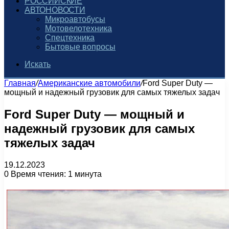
РОССИЙСКИЕ
АВТОНОВОСТИ
Микроавтобусы
Мотовелотехника
Спецтехника
Бытовые вопросы
Искать
Главная
/
Американские автомобили
/
Ford Super Duty —
мощный и надежный грузовик для самых тяжелых задач
Ford Super Duty — мощный и
надежный грузовик для самых
тяжелых задач
19.12.2023
0
Время чтения: 1 минута