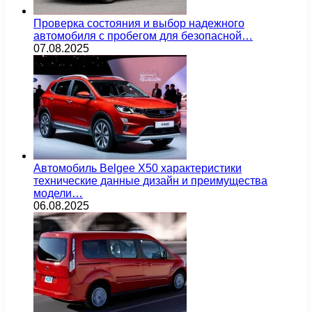
Проверка состояния и выбор надежного
автомобиля с пробегом для безопасной…
07.08.2025
Автомобиль Belgee X50 характеристики
технические данные дизайн и преимущества
модели…
06.08.2025