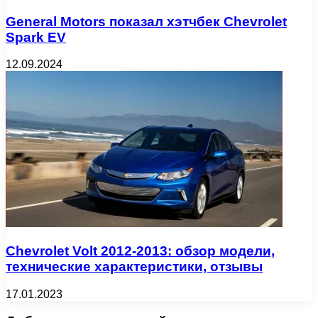
General Motors показал хэтчбек Chevrolet
Spark EV
12.09.2024
Chevrolet Volt 2012-2013: обзор модели,
технические характеристики, отзывы
17.01.2023