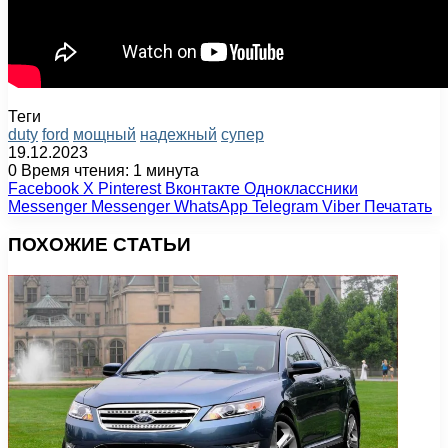
Теги
duty
ford
мощный
надежный
супер
19.12.2023
0
Время чтения: 1 минута
Facebook
X
Pinterest
Вконтакте
Одноклассники
Messenger
Messenger
WhatsApp
Telegram
Viber
Печатать
ПОХОЖИЕ СТАТЬИ