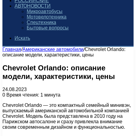
РОССИЙСКИЕ
АВТОНОВОСТИ
Микроавтобусы
Мотовелотехника
Спецтехника
Бытовые вопросы
Искать
Главная
/
Американские автомобили
/
Chevrolet Orlando:
описание модели, характеристики, цены
Chevrolet Orlando: описание
модели, характеристики, цены
24.08.2023
0
Время чтения: 1 минута
Chevrolet Orlando — это компактный семейный минивэн,
выпускаемый американской автомобильной компанией
Chevrolet. Модель была представлена в 2010 году на
Парижском автосалоне и сразу привлекла внимание
своим современным дизайном и функциональностью.