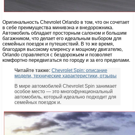
Оригинальность Chevrolet Orlando в том, что он сочетает
в себе преимущества минивэна и внедорожника.
Автомобиль обладает просторным салоном и большим
багажником, что делает его идеальным выбором для
семейных поездок и путешествий. В то же время,
благодаря высокому клиренсу и мощному двигателю,
Orlando справляется с бездорожьем и позволяет
комфортно передвигаться по городу и за его пределами.
Читайте также:
Chevrolet Spin: описание
модели, технические характеристики, отзывы
В мире автомобилей Chevrolet Spin занимает
особое место — это многофункциональный
автомобиль, который идеально подходит для
семейных поездок и.