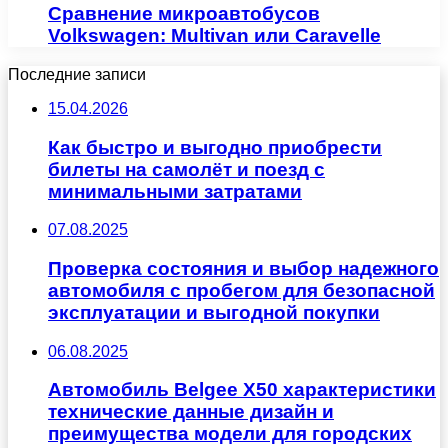
Сравнение микроавтобусов
Volkswagen: Multivan или Caravelle
Последние записи
15.04.2026
Как быстро и выгодно приобрести
билеты на самолёт и поезд с
минимальными затратами
07.08.2025
Проверка состояния и выбор надежного
автомобиля с пробегом для безопасной
эксплуатации и выгодной покупки
06.08.2025
Автомобиль Belgee X50 характеристики
технические данные дизайн и
преимущества модели для городских