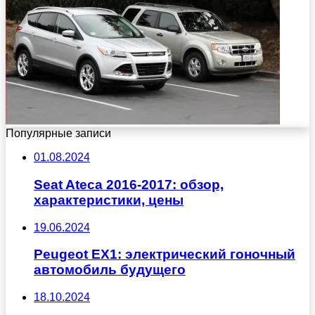
Популярные записи
01.08.2024
Seat Ateca 2016-2017: обзор,
характеристики, цены
19.06.2024
Peugeot EX1: электрический гоночный
автомобиль будущего
18.10.2024