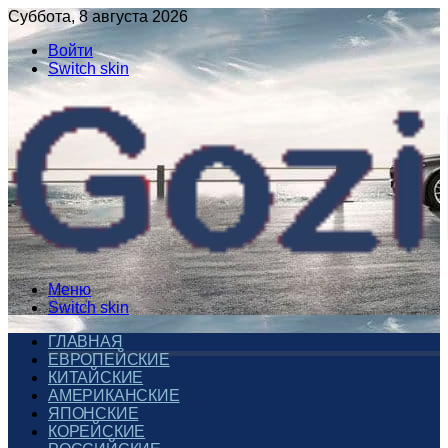
Суббота, 8 августа 2026
Войти
Switch skin
Меню
Switch skin
ГЛАВНАЯ
ЕВРОПЕЙСКИЕ
КИТАЙСКИЕ
АМЕРИКАНСКИЕ
ЯПОНСКИЕ
КОРЕЙСКИЕ