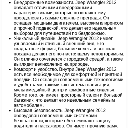
Внедорожные возможности. Jeep Wrangler 2012
обладает отличными внедорожными
характеристиками, которые позволяют ему
преодолевать самые сложные преграды. Он
оснащен мощным двигателем, высоким клиренсом
и прочной подвеской, что делает его идеальным
выбором для путешествий по бездорожью.
Уникальный дизайн. Jeep Wrangler 2012 имеет
узнаваемый и стильный внешний вид. Его
квадратные формы, большие колеса и высокая
посадка делают его по-настоящему неповторимым.
Он отлично сочетается с городской средой, а также
выглядит великолепно на природе.
Комфорт и удобство. Внутри Jeep Wrangler 2012
есть все необходимое для комфортной и приятной
поездки. Он оснащен современными технологиями
и удобствами, такими как система навигации,
мультимедийный центр и комфортные сиденья.
Кроме того, он имеет просторный салон и большой
багажник, что делает его идеальным семейным
автомобилем.
Высокая безопасность. Jeep Wrangler 2012
оборудован современными системами
безопасности, которые обеспечивают защиту
водителя и пассажиров. Он имеет прочную раму,