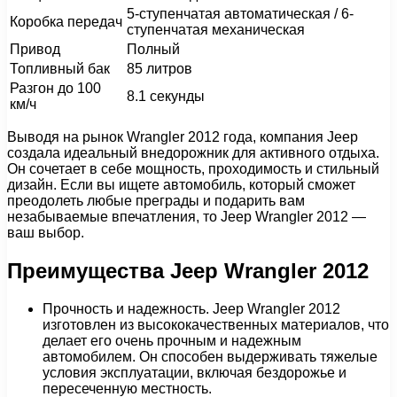
5-ступенчатая автоматическая / 6-
Коробка передач
ступенчатая механическая
Привод
Полный
Топливный бак
85 литров
Разгон до 100
8.1 секунды
км/ч
Выводя на рынок Wrangler 2012 года, компания Jeep
создала идеальный внедорожник для активного отдыха.
Он сочетает в себе мощность, проходимость и стильный
дизайн. Если вы ищете автомобиль, который сможет
преодолеть любые преграды и подарить вам
незабываемые впечатления, то Jeep Wrangler 2012 —
ваш выбор.
Преимущества Jeep Wrangler 2012
Прочность и надежность. Jeep Wrangler 2012
изготовлен из высококачественных материалов, что
делает его очень прочным и надежным
автомобилем. Он способен выдерживать тяжелые
условия эксплуатации, включая бездорожье и
пересеченную местность.