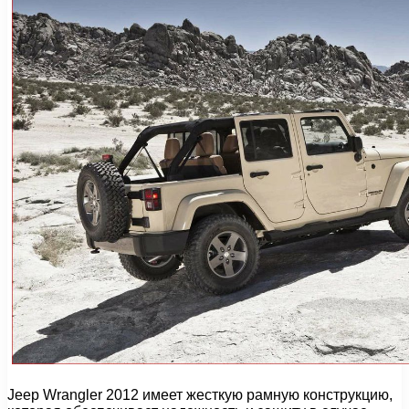
Jeep Wrangler 2012 имеет жесткую рамную конструкцию,