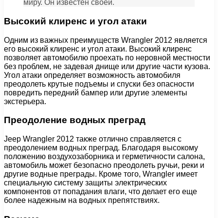
миру. Он известен своей.
Высокий клиренс и угол атаки
Одним из важных преимуществ Wrangler 2012 является
его высокий клиренс и угол атаки. Высокий клиренс
позволяет автомобилю проехать по неровной местности
без проблем, не задевая днище или другие части кузова.
Угол атаки определяет возможность автомобиля
преодолеть крутые подъемы и спуски без опасности
повредить передний бампер или другие элементы
экстерьера.
Преодоление водных преград
Jeep Wrangler 2012 также отлично справляется с
преодолением водных преград. Благодаря высокому
положению воздухозаборника и герметичности салона,
автомобиль может безопасно преодолеть ручьи, реки и
другие водные преграды. Кроме того, Wrangler имеет
специальную систему защиты электрических
компонентов от попадания влаги, что делает его еще
более надежным на водных препятствиях.