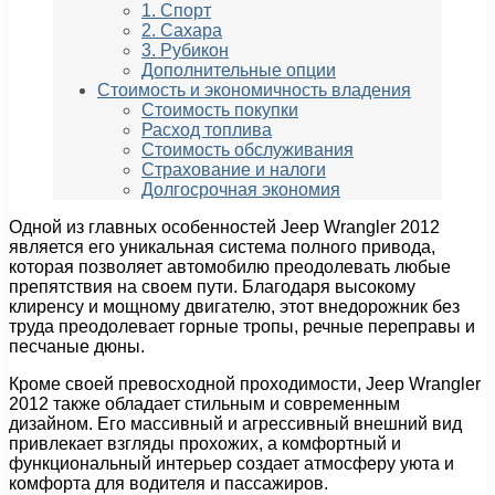
1. Спорт
2. Сахара
3. Рубикон
Дополнительные опции
Стоимость и экономичность владения
Стоимость покупки
Расход топлива
Стоимость обслуживания
Страхование и налоги
Долгосрочная экономия
Одной из главных особенностей Jeep Wrangler 2012
является его уникальная система полного привода,
которая позволяет автомобилю преодолевать любые
препятствия на своем пути. Благодаря высокому
клиренсу и мощному двигателю, этот внедорожник без
труда преодолевает горные тропы, речные переправы и
песчаные дюны.
Кроме своей превосходной проходимости, Jeep Wrangler
2012 также обладает стильным и современным
дизайном. Его массивный и агрессивный внешний вид
привлекает взгляды прохожих, а комфортный и
функциональный интерьер создает атмосферу уюта и
комфорта для водителя и пассажиров.