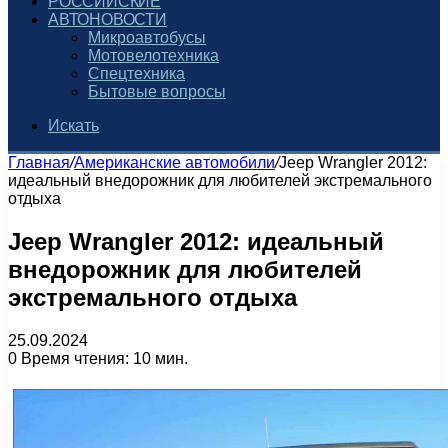
РОССИЙСКИЕ
АВТОНОВОСТИ
Микроавтобусы
Мотовелотехника
Спецтехника
Бытовые вопросы
Искать
Главная
/
Американские автомобили
/
Jeep Wrangler 2012:
идеальный внедорожник для любителей экстремального
отдыха
Jeep Wrangler 2012: идеальный
внедорожник для любителей
экстремального отдыха
25.09.2024
0
Время чтения: 10 мин.