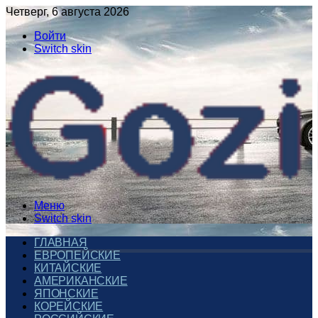
Четверг, 6 августа 2026
Войти
Switch skin
Меню
Switch skin
ГЛАВНАЯ
ЕВРОПЕЙСКИЕ
КИТАЙСКИЕ
АМЕРИКАНСКИЕ
ЯПОНСКИЕ
КОРЕЙСКИЕ