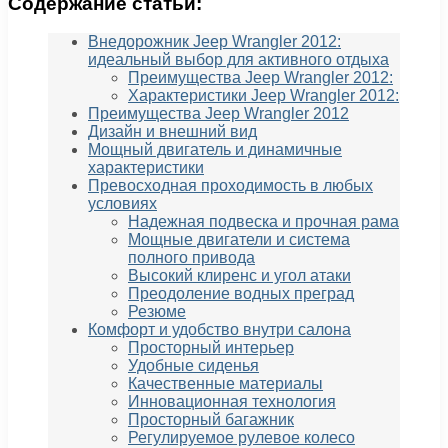
Содержание статьи:
Внедорожник Jeep Wrangler 2012:
идеальный выбор для активного отдыха
Преимущества Jeep Wrangler 2012:
Характеристики Jeep Wrangler 2012:
Преимущества Jeep Wrangler 2012
Дизайн и внешний вид
Мощный двигатель и динамичные
характеристики
Превосходная проходимость в любых
условиях
Надежная подвеска и прочная рама
Мощные двигатели и система
полного привода
Высокий клиренс и угол атаки
Преодоление водных преград
Резюме
Комфорт и удобство внутри салона
Просторный интерьер
Удобные сиденья
Качественные материалы
Инновационная технология
Просторный багажник
Регулируемое рулевое колесо