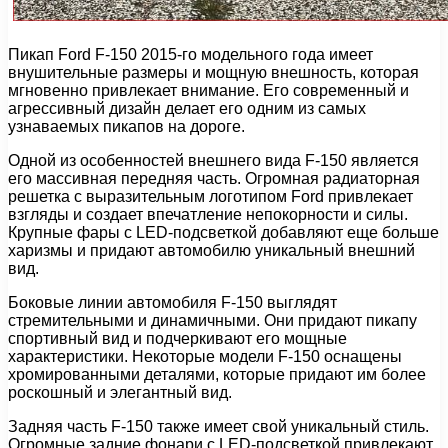
Пикап Ford F-150 2015-го модельного года имеет
внушительные размеры и мощную внешность, которая
мгновенно привлекает внимание. Его современный и
агрессивный дизайн делает его одним из самых
узнаваемых пикапов на дороге.
Одной из особенностей внешнего вида F-150 является
его массивная передняя часть. Огромная радиаторная
решетка с выразительным логотипом Ford привлекает
взгляды и создает впечатление непокорности и силы.
Крупные фары с LED-подсветкой добавляют еще больше
харизмы и придают автомобилю уникальный внешний
вид.
Боковые линии автомобиля F-150 выглядят
стремительными и динамичными. Они придают пикапу
спортивный вид и подчеркивают его мощные
характеристики. Некоторые модели F-150 оснащены
хромированными деталями, которые придают им более
роскошный и элегантный вид.
Задняя часть F-150 также имеет свой уникальный стиль.
Огромные задние фонари с LED-подсветкой привлекают