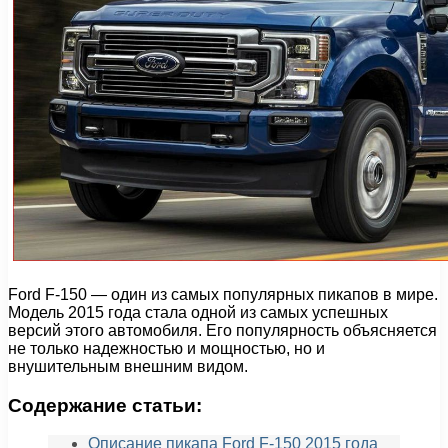
Ford F-150 — один из самых популярных пикапов в мире.
Модель 2015 года стала одной из самых успешных
версий этого автомобиля. Его популярность объясняется
не только надежностью и мощностью, но и
внушительным внешним видом.
Содержание статьи:
Описание пикапа Ford F-150 2015 года