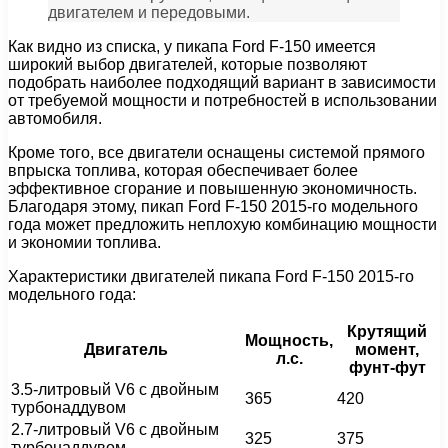
двигателем и передовыми.
Как видно из списка, у пикапа Ford F-150 имеется
широкий выбор двигателей, которые позволяют
подобрать наиболее подходящий вариант в зависимости
от требуемой мощности и потребностей в использовании
автомобиля.
Кроме того, все двигатели оснащены системой прямого
впрыска топлива, которая обеспечивает более
эффективное сгорание и повышенную экономичность.
Благодаря этому, пикап Ford F-150 2015-го модельного
года может предложить неплохую комбинацию мощности
и экономии топлива.
Характеристики двигателей пикапа Ford F-150 2015-го
модельного года:
Крутящий
Мощность,
Двигатель
момент,
л.с.
фунт-фут
3.5-литровый V6 с двойным
365
420
турбонаддувом
2.7-литровый V6 с двойным
325
375
турбонаддувом