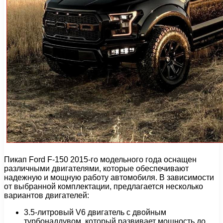
Пикап Ford F-150 2015-го модельного года оснащен
различными двигателями, которые обеспечивают
надежную и мощную работу автомобиля. В зависимости
от выбранной комплектации, предлагается несколько
вариантов двигателей:
3.5-литровый V6 двигатель с двойным
турбонаддувом, который развивает мощность до