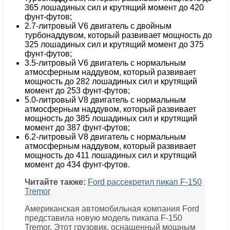
365 лошадиных сил и крутящий момент до 420
фунт-футов;
2.7-литровый V6 двигатель с двойным
турбонаддувом, который развивает мощность до
325 лошадиных сил и крутящий момент до 375
фунт-футов;
3.5-литровый V6 двигатель с нормальным
атмосферным наддувом, который развивает
мощность до 282 лошадиных сил и крутящий
момент до 253 фунт-футов;
5.0-литровый V8 двигатель с нормальным
атмосферным наддувом, который развивает
мощность до 385 лошадиных сил и крутящий
момент до 387 фунт-футов;
6.2-литровый V8 двигатель с нормальным
атмосферным наддувом, который развивает
мощность до 411 лошадиных сил и крутящий
момент до 434 фунт-футов.
Читайте также:
Ford рассекретил пикап F-150
Tremor
Американская автомобильная компания Ford
представила новую модель пикапа F-150
Tremor. Этот грузовик, оснащенный мощным