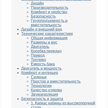
Дизайн
Производительность
Комфорт и удобство
Безопасность
Грузоподъемность и
вместительность
Дизайн и внешний вид
Технические характеристики
Общая информация
Размеры и вес
Двигатель
Коробка передач
Привод
Топливо
Емкость бака
Двигатель и мощность
Комфорт и интерьер
Сиденья
Простор и вместительность
Технологии
Качество отделки
Звукоизоляция
Безопасность и защита
1. Каркас кабины из высокопрочной
стали