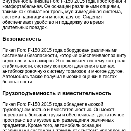
Внутренность пикапа Ford F-150 2015 года просторная и
комфортабельная. Он оснащен различными опциями,
такими как климат-контроль, мультимедийная система,
система навигации и многое другое. Сиденья
обеспечивают удобство и поддержку во время
длительных поездок.
Безопасность
Пикап Ford F-150 2015 года оборудован различными
системами безопасности, которые обеспечивают защиту
водителя и пассажиров. Это включает систему контроля
стабильности, систему контроля давления в шинах,
антиблокировочную систему тормозов и многое другое.
Автомобиль также получил высокие оценки в тестах
безопасности.
Грузоподъемность и вместительность
Пикап Ford F-150 2015 года обладает высокой
грузоподъемностью и вместительностью. Он может
перевозить большие грузы и обеспечивает достаточное
пространство в кузове для размещения различных
предметов. Кроме того, автомобиль оснащен
различными системами, такими как система управления