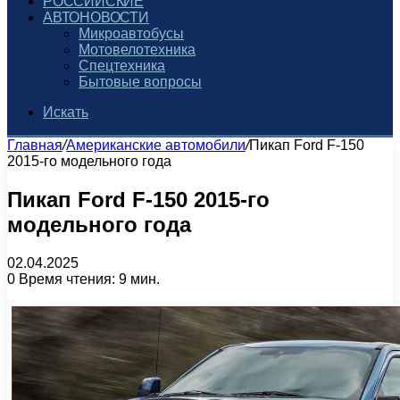
РОССИЙСКИЕ
АВТОНОВОСТИ
Микроавтобусы
Мотовелотехника
Спецтехника
Бытовые вопросы
Искать
Главная
/
Американские автомобили
/
Пикап Ford F-150
2015-го модельного года
Пикап Ford F-150 2015-го
модельного года
02.04.2025
0
Время чтения: 9 мин.