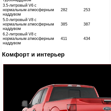
3.5-литровый V6 с
нормальным атмосферным
282
253
наддувом
5.0-литровый V8 с
нормальным атмосферным
385
387
наддувом
6.2-литровый V8 с
нормальным атмосферным
411
434
наддувом
Комфорт и интерьер