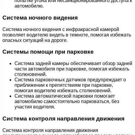
попытке угона или несанкционированного доступа к
автомобилю.
Система ночного видения
Система ночного видения с инфракрасной камерой
позволяет водителю видеть в темноте, помогая избежать
опасных ситуаций на дороге.
Системы помощи при парковке
Система задней камеры обеспечивает обзор задней
части автомобиля при парковке, помогая избежать
столкновений.
Система парковочных датчиков предупреждает о
приближении к препятствиям при парковке,
помогая водителю избежать столкновений.
Система автоматической парковки помогает
автомобилю самостоятельно парковаться, без
участия водителя.
Система контроля направления движения
Система контроля направления движения