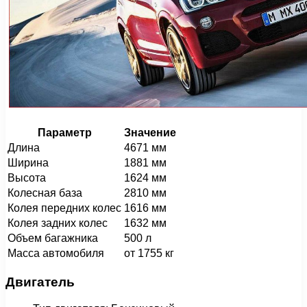
Параметр
Значение
Длина
4671 мм
Ширина
1881 мм
Высота
1624 мм
Колесная база
2810 мм
Колея передних колес
1616 мм
Колея задних колес
1632 мм
Объем багажника
500 л
Масса автомобиля
от 1755 кг
Двигатель