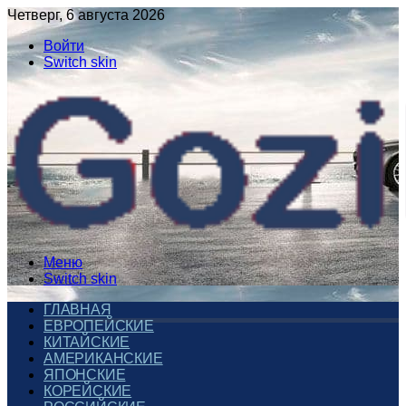
Четверг, 6 августа 2026
Войти
Switch skin
Меню
Switch skin
ГЛАВНАЯ
ЕВРОПЕЙСКИЕ
КИТАЙСКИЕ
АМЕРИКАНСКИЕ
ЯПОНСКИЕ
КОРЕЙСКИЕ