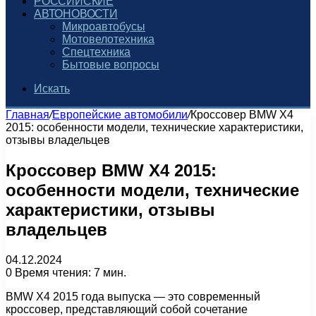
РОССИЙСКИЕ
АВТОНОВОСТИ
Микроавтобусы
Мотовелотехника
Спецтехника
Бытовые вопросы
Искать
Главная
/
Европейские автомобили
/
Кроссовер BMW X4
2015: особенности модели, технические характеристики,
отзывы владельцев
Кроссовер BMW X4 2015:
особенности модели, технические
характеристики, отзывы
владельцев
04.12.2024
0
Время чтения: 7 мин.
BMW X4 2015 года выпуска — это современный
кроссовер, представляющий собой сочетание