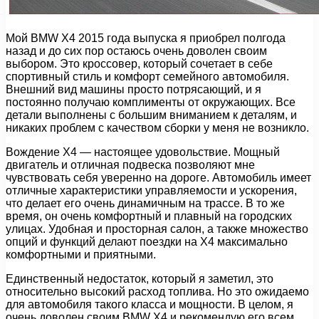
Мой BMW X4 2015 года выпуска я приобрел полгода
назад и до сих пор остаюсь очень доволен своим
выбором. Это кроссовер, который сочетает в себе
спортивный стиль и комфорт семейного автомобиля.
Внешний вид машины просто потрясающий, и я
постоянно получаю комплименты от окружающих. Все
детали выполнены с большим вниманием к деталям, и
никаких проблем с качеством сборки у меня не возникло.
Вождение X4 — настоящее удовольствие. Мощный
двигатель и отличная подвеска позволяют мне
чувствовать себя уверенно на дороге. Автомобиль имеет
отличные характеристики управляемости и ускорения,
что делает его очень динамичным на трассе. В то же
время, он очень комфортный и плавный на городских
улицах. Удобная и просторная салон, а также множество
опций и функций делают поездки на X4 максимально
комфортными и приятными.
Единственный недостаток, который я заметил, это
относительно высокий расход топлива. Но это ожидаемо
для автомобиля такого класса и мощности. В целом, я
очень доволен своим BMW X4 и рекомендую его всем,