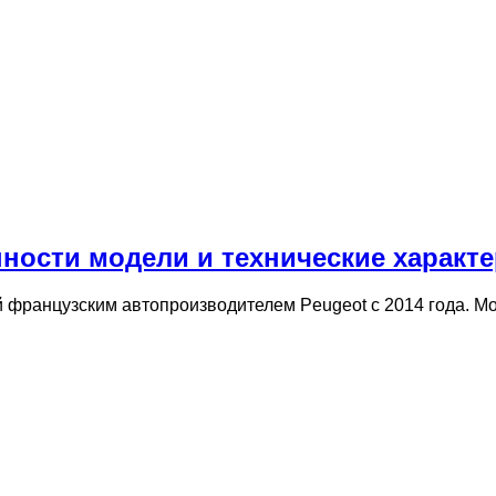
енности модели и технические характ
й французским автопроизводителем Peugeot с 2014 года. М