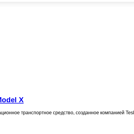
Model X
ационное транспортное средство, созданное компанией Tes