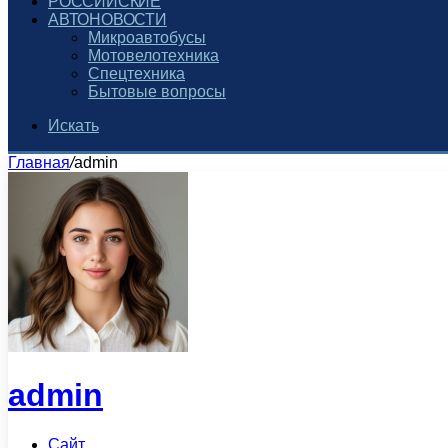
РОССИЙСКИЕ
АВТОНОВОСТИ
Микроавтобусы
Мотовелотехника
Спецтехника
Бытовые вопросы
Искать
Главная
/
admin
admin
Сайт