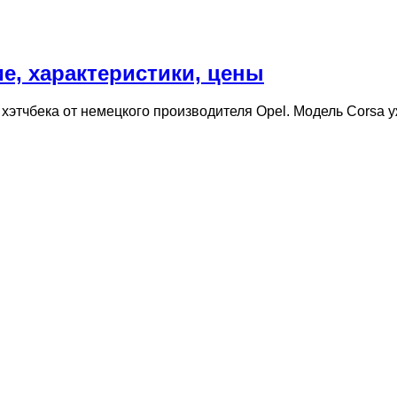
ие, характеристики, цены
 хэтчбека от немецкого производителя Opel. Модель Corsa