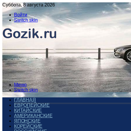
Суббота, 8 августа 2026
Войти
Switch skin
Меню
Switch skin
ГЛАВНАЯ
ЕВРОПЕЙСКИЕ
КИТАЙСКИЕ
АМЕРИКАНСКИЕ
ЯПОНСКИЕ
КОРЕЙСКИЕ