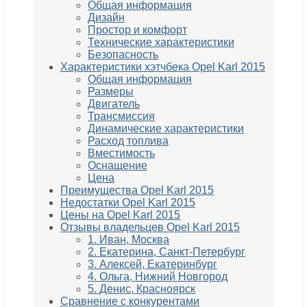
Общая информация
Дизайн
Простор и комфорт
Технические характеристики
Безопасность
Характеристики хэтчбека Opel Karl 2015
Общая информация
Размеры
Двигатель
Трансмиссия
Динамические характеристики
Расход топлива
Вместимость
Оснащение
Цена
Преимущества Opel Karl 2015
Недостатки Opel Karl 2015
Цены на Opel Karl 2015
Отзывы владельцев Opel Karl 2015
1. Иван, Москва
2. Екатерина, Санкт-Петербург
3. Алексей, Екатеринбург
4. Ольга, Нижний Новгород
5. Денис, Красноярск
Сравнение с конкурентами