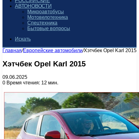
РОССИЙСКИЕ
АВТОНОВОСТИ
Микроавтобусы
Мотовелотехника
Спецтехника
Бытовые вопросы
Искать
Главная
/
Европейские автомобили
/
Хэтчбек Opel Karl 2015
Хэтчбек Opel Karl 2015
09.06.2025
0
Время чтения: 12 мин.