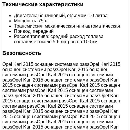
Технические характеристики
Двигатель: бензиновый, объемом 1.0 литра
Мощность: 75 л.с.
Трансмиссия: механическая или автоматическая
Привод: передний
Расход топлива: средний расход топлива
составляет около 5-6 литров на 100 км
Безопасность
Opel Karl 2015 оснащен системами passOpel Karl 2015
оснащен системами passOpel Karl 2015 оснащен
системами passOpel Karl 2015 оснащен системами
passOpel Karl 2015 оснащен системами passOpel Karl
2015 оснащен системами passOpel Karl 2015 оснащен
системами passOpel Karl 2015 оснащен системами
passOpel Karl 2015 оснащен системами passOpel Karl
2015 оснащен системами passOpel Karl 2015 оснащен
системами passOpel Karl 2015 оснащен системами
passOpel Karl 2015 оснащен системами passOpel Karl
2015 оснащен системами passOpel Karl 2015 оснащен
системами passOpel Karl 2015 оснащен системами
passOpel Karl 2015 оснащен системами passOpel Karl