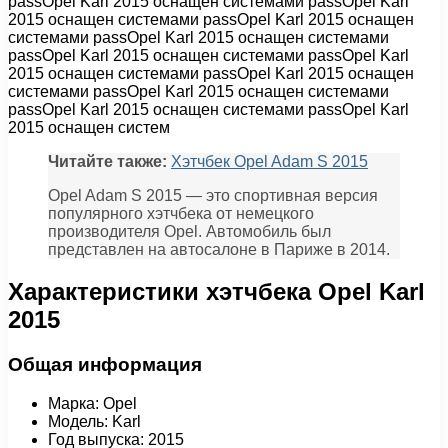
passOpel Karl 2015 оснащен системами passOpel Karl
2015 оснащен системами passOpel Karl 2015 оснащен
системами passOpel Karl 2015 оснащен системами
passOpel Karl 2015 оснащен системами passOpel Karl
2015 оснащен системами passOpel Karl 2015 оснащен
системами passOpel Karl 2015 оснащен системами
passOpel Karl 2015 оснащен системами passOpel Karl
2015 оснащен систем
Читайте также:
Хэтчбек Opel Adam S 2015
Opel Adam S 2015 — это спортивная версия
популярного хэтчбека от немецкого
производителя Opel. Автомобиль был
представлен на автосалоне в Париже в 2014.
Характеристики хэтчбека Opel Karl
2015
Общая информация
Марка: Opel
Модель: Karl
Год выпуска: 2015