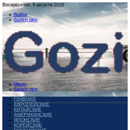
Воскресенье, 9 августа 2026
Войти
Switch skin
Меню
Switch skin
ГЛАВНАЯ
ЕВРОПЕЙСКИЕ
КИТАЙСКИЕ
АМЕРИКАНСКИЕ
ЯПОНСКИЕ
КОРЕЙСКИЕ