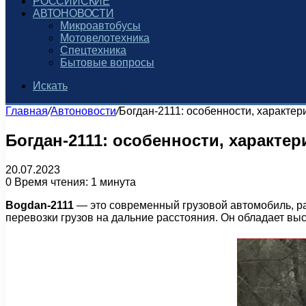
РОССИЙСКИЕ
АВТОНОВОСТИ
Микроавтобусы
Мотовелотехника
Спецтехника
Бытовые вопросы
Искать
Главная
/
Автоновости
/
Богдан-2111: особенности, характер
Богдан-2111: особенности, характе
20.07.2023
0
Время чтения: 1 минута
Bogdan-2111
— это современный грузовой автомобиль, р
перевозки грузов на дальние расстояния. Он обладает в