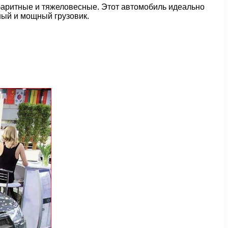
баритные и тяжеловесные. Этот автомобиль идеально
ный и мощный грузовик.