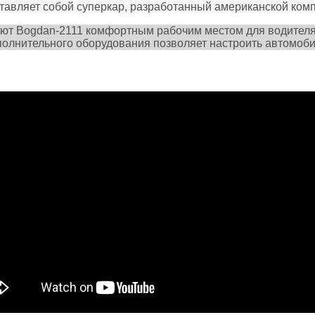
тавляет собой суперкар, разработанный американской компа
ют Bogdan-2111 комфортным рабочим местом для водител
олнительного оборудования позволяет настроить автомоби