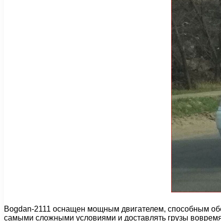
Bogdan-2111 оснащен мощным двигателем, способным обес
самыми сложными условиями и доставлять грузы вовремя