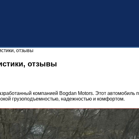
истики, отзывы
ристики, отзывы
азработанный компанией Bogdan Motors. Этот автомобиль 
ысокой грузоподъемностью, надежностью и комфортом.