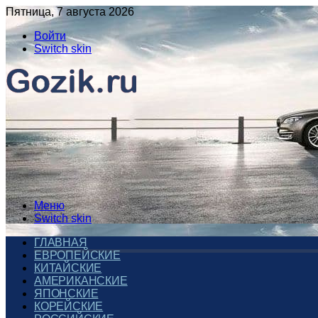
Пятница, 7 августа 2026
Войти
Switch skin
Меню
Switch skin
ГЛАВНАЯ
ЕВРОПЕЙСКИЕ
КИТАЙСКИЕ
АМЕРИКАНСКИЕ
ЯПОНСКИЕ
КОРЕЙСКИЕ