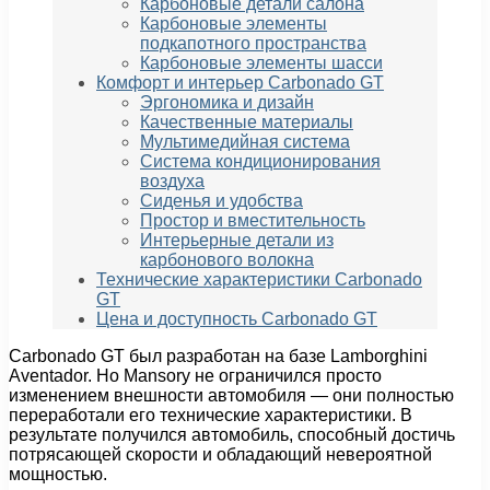
Карбоновые детали салона
Карбоновые элементы
подкапотного пространства
Карбоновые элементы шасси
Комфорт и интерьер Carbonado GT
Эргономика и дизайн
Качественные материалы
Мультимедийная система
Система кондиционирования
воздуха
Сиденья и удобства
Простор и вместительность
Интерьерные детали из
карбонового волокна
Технические характеристики Carbonado
GT
Цена и доступность Carbonado GT
Carbonado GT был разработан на базе Lamborghini
Aventador. Но Mansory не ограничился просто
изменением внешности автомобиля — они полностью
переработали его технические характеристики. В
результате получился автомобиль, способный достичь
потрясающей скорости и обладающий невероятной
мощностью.