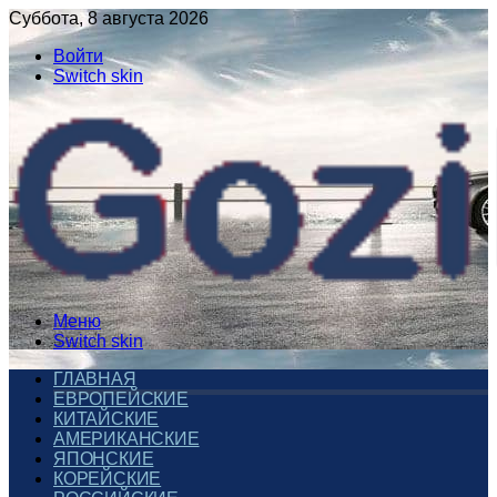
Суббота, 8 августа 2026
Войти
Switch skin
Меню
Switch skin
ГЛАВНАЯ
ЕВРОПЕЙСКИЕ
КИТАЙСКИЕ
АМЕРИКАНСКИЕ
ЯПОНСКИЕ
КОРЕЙСКИЕ