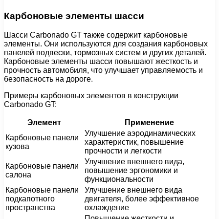
Карбоновые элементы шасси
Шасси Carbonado GT также содержит карбоновые
элементы. Они используются для создания карбоновых
панелей подвески, тормозных систем и других деталей.
Карбоновые элементы шасси повышают жесткость и
прочность автомобиля, что улучшает управляемость и
безопасность на дороге.
Примеры карбоновых элементов в конструкции
Carbonado GT:
Элемент
Применение
Улучшение аэродинамических
Карбоновые панели
характеристик, повышение
кузова
прочности и легкости
Улучшение внешнего вида,
Карбоновые панели
повышение эргономики и
салона
функциональности
Карбоновые панели
Улучшение внешнего вида
подкапотного
двигателя, более эффективное
пространства
охлаждение
Повышение жесткости и