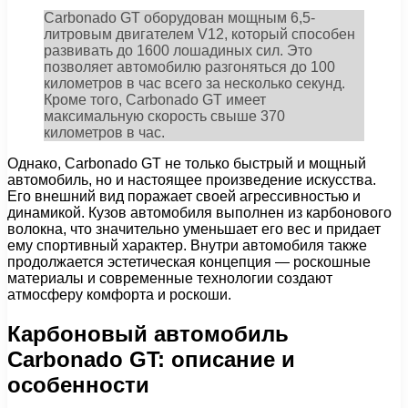
Carbonado GT оборудован мощным 6,5-
литровым двигателем V12, который способен
развивать до 1600 лошадиных сил. Это
позволяет автомобилю разгоняться до 100
километров в час всего за несколько секунд.
Кроме того, Carbonado GT имеет
максимальную скорость свыше 370
километров в час.
Однако, Carbonado GT не только быстрый и мощный
автомобиль, но и настоящее произведение искусства.
Его внешний вид поражает своей агрессивностью и
динамикой. Кузов автомобиля выполнен из карбонового
волокна, что значительно уменьшает его вес и придает
ему спортивный характер. Внутри автомобиля также
продолжается эстетическая концепция — роскошные
материалы и современные технологии создают
атмосферу комфорта и роскоши.
Карбоновый автомобиль
Carbonado GT: описание и
особенности