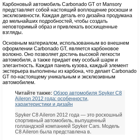
Карбоновый автомобиль Carbonado GT от Mansory
представляет собой настоящий воплощение роскоши и
эксклюзивности. Каждая деталь его дизайна продумана
до мельчайших подробностей, чтобы создать
неповторимый образ и привлекать восхищенные
взгляды.
Основным материалом, использованным во внешнем
оформлении Carbonado GT, является карбоновое
волокно. Оно позволяет достичь высокой легкости
автомобиля, а также придает ему особый шарм и
элегантность. Каждая панель кузова, каждый элемент
экстерьера выполнены из карбона, что делает Carbonado
GT по-настоящему уникальным и эксклюзивным
автомобилем.
Читайте также:
Обзор автомобиля Spyker C8
Aileron 2012 года: особенности,
характеристики и дизайн
Spyker C8 Aileron 2012 года — это роскошный
спортивный автомобиль, выпущенный
голландской компанией Spyker Cars. Модель
C8 Aileron была представлена в.