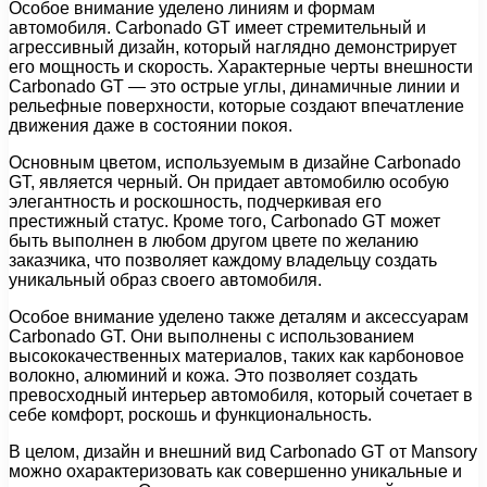
Особое внимание уделено линиям и формам
автомобиля. Carbonado GT имеет стремительный и
агрессивный дизайн, который наглядно демонстрирует
его мощность и скорость. Характерные черты внешности
Carbonado GT — это острые углы, динамичные линии и
рельефные поверхности, которые создают впечатление
движения даже в состоянии покоя.
Основным цветом, используемым в дизайне Carbonado
GT, является черный. Он придает автомобилю особую
элегантность и роскошность, подчеркивая его
престижный статус. Кроме того, Carbonado GT может
быть выполнен в любом другом цвете по желанию
заказчика, что позволяет каждому владельцу создать
уникальный образ своего автомобиля.
Особое внимание уделено также деталям и аксессуарам
Carbonado GT. Они выполнены с использованием
высококачественных материалов, таких как карбоновое
волокно, алюминий и кожа. Это позволяет создать
превосходный интерьер автомобиля, который сочетает в
себе комфорт, роскошь и функциональность.
В целом, дизайн и внешний вид Carbonado GT от Mansory
можно охарактеризовать как совершенно уникальные и