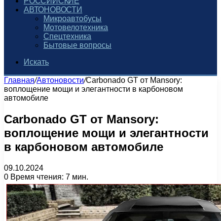
РОССИЙСКИЕ
АВТОНОВОСТИ
Микроавтобусы
Мотовелотехника
Спецтехника
Бытовые вопросы
Искать
Главная
/
Автоновости
/
Carbonado GT от Mansory:
воплощение мощи и элегантности в карбоновом
автомобиле
Carbonado GT от Mansory:
воплощение мощи и элегантности
в карбоновом автомобиле
09.10.2024
0
Время чтения: 7 мин.