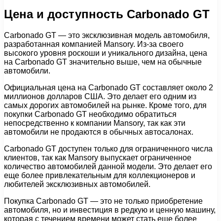
Цена и доступность Carbonado GT
Carbonado GT — это эксклюзивная модель автомобиля,
разработанная компанией Mansory. Из-за своего
высокого уровня роскоши и уникального дизайна, цена
на Carbonado GT значительно выше, чем на обычные
автомобили.
Официальная цена на Carbonado GT составляет около 2
миллионов долларов США. Это делает его одним из
самых дорогих автомобилей на рынке. Кроме того, для
покупки Carbonado GT необходимо обратиться
непосредственно к компании Mansory, так как эти
автомобили не продаются в обычных автосалонах.
Carbonado GT доступен только для ограниченного числа
клиентов, так как Mansory выпускает ограниченное
количество автомобилей данной модели. Это делает его
еще более привлекательным для коллекционеров и
любителей эксклюзивных автомобилей.
Покупка Carbonado GT — это не только приобретение
автомобиля, но и инвестиция в редкую и ценную машину,
которая с течением времени может стать еще более