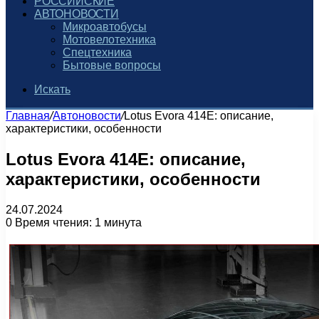
РОССИЙСКИЕ
АВТОНОВОСТИ
Микроавтобусы
Мотовелотехника
Спецтехника
Бытовые вопросы
Искать
Главная
/
Автоновости
/
Lotus Evora 414E: описание,
характеристики, особенности
Lotus Evora 414E: описание,
характеристики, особенности
24.07.2024
0
Время чтения: 1 минута