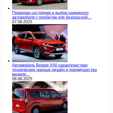
Проверка состояния и выбор надежного
автомобиля с пробегом для безопасной…
07.08.2025
Автомобиль Belgee X50 характеристики
технические данные дизайн и преимущества
модели…
06.08.2025