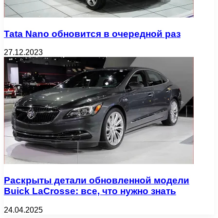
Tata Nano обновится в очередной раз
27.12.2023
Раскрыты детали обновленной модели
Buick LaCrosse: все, что нужно знать
24.04.2025