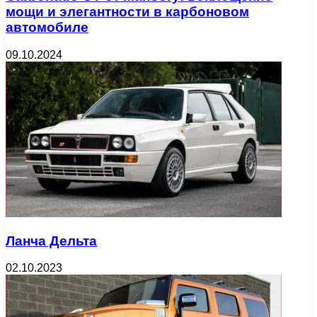
мощи и элегантности в карбоновом
автомобиле
09.10.2024
Ланча Дельта
02.10.2023