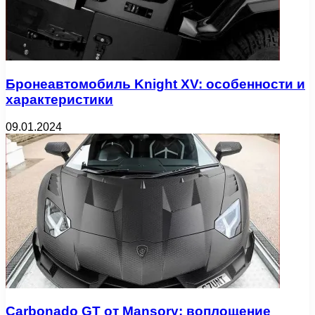
Бронеавтомобиль Knight XV: особенности и
характеристики
09.01.2024
Carbonado GT от Mansory: воплощение