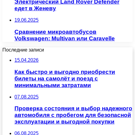
Электрический Land Rover Defender
едет в Женеву
19.06.2025
Сравнение микроавтобусов
Volkswagen: Multivan или Caravelle
Последние записи
15.04.2026
Как быстро и выгодно приобрести
билеты на самолёт и поезд с
минимальными затратами
07.08.2025
Проверка состояния и выбор надежного
автомобиля с пробегом для безопасной
эксплуатации и выгодной покупки
06.08.2025