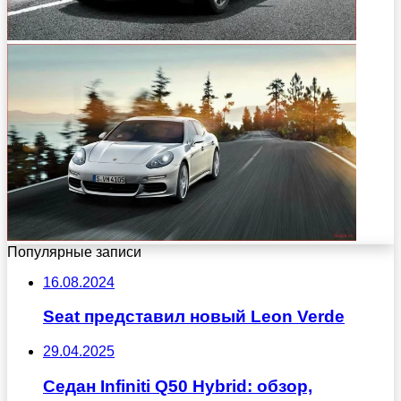
Популярные записи
16.08.2024
Seat представил новый Leon Verde
29.04.2025
Седан Infiniti Q50 Hybrid: обзор,