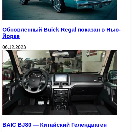
Обновлённый Buick Regal показан в Нью-
Йорке
06.12.2023
BAIC BJ80 — Китайский Гелендваген