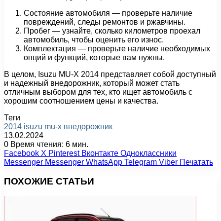
Состояние автомобиля — проверьте наличие
повреждений, следы ремонтов и ржавчины.
Пробег — узнайте, сколько километров проехал
автомобиль, чтобы оценить его износ.
Комплектация — проверьте наличие необходимых
опций и функций, которые вам нужны.
В целом, Isuzu MU-X 2014 представляет собой доступный
и надежный внедорожник, который может стать
отличным выбором для тех, кто ищет автомобиль с
хорошим соотношением цены и качества.
Теги
2014
isuzu
mu-x
внедорожник
13.02.2024
0
Время чтения: 6 мин.
Facebook
X
Pinterest
Вконтакте
Одноклассники
Messenger
Messenger
WhatsApp
Telegram
Viber
Печатать
ПОХОЖИЕ СТАТЬИ