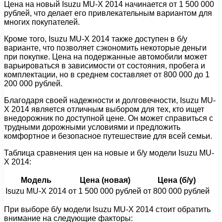
Цена на новый Isuzu MU-X 2014 начинается от 1 500 000
рублей, что делает его привлекательным вариантом для
многих покупателей.
Кроме того, Isuzu MU-X 2014 также доступен в б/у
варианте, что позволяет сэкономить некоторые деньги
при покупке. Цена на подержанные автомобили может
варьироваться в зависимости от состояния, пробега и
комплектации, но в среднем составляет от 800 000 до 1
200 000 рублей.
Благодаря своей надежности и долговечности, Isuzu MU-
X 2014 является отличным выбором для тех, кто ищет
внедорожник по доступной цене. Он может справиться с
трудными дорожными условиями и предложить
комфортное и безопасное путешествие для всей семьи.
Таблица сравнения цен на новые и б/у модели Isuzu MU-
X 2014:
Модель
Цена (новая)
Цена (б/у)
Isuzu MU-X 2014
от 1 500 000 рублей
от 800 000 рублей
При выборе б/у модели Isuzu MU-X 2014 стоит обратить
внимание на следующие факторы: