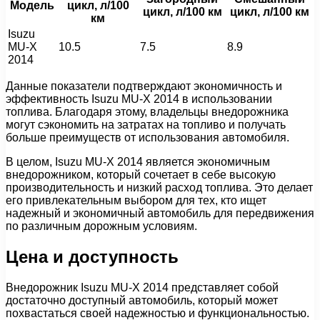
Модель
цикл, л/100
цикл, л/100 км
цикл, л/100 км
км
Isuzu
MU-X
10.5
7.5
8.9
2014
Данные показатели подтверждают экономичность и
эффективность Isuzu MU-X 2014 в использовании
топлива. Благодаря этому, владельцы внедорожника
могут сэкономить на затратах на топливо и получать
больше преимуществ от использования автомобиля.
В целом, Isuzu MU-X 2014 является экономичным
внедорожником, который сочетает в себе высокую
производительность и низкий расход топлива. Это делает
его привлекательным выбором для тех, кто ищет
надежный и экономичный автомобиль для передвижения
по различным дорожным условиям.
Цена и доступность
Внедорожник Isuzu MU-X 2014 представляет собой
достаточно доступный автомобиль, который может
похвастаться своей надежностью и функциональностью.