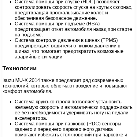
Система помощи при спуске (HDC) позволяет
контролировать скорость спуска на крутых склонах,
предотвращая проскальзывание колес и
обеспечивая безопасное движение.
Система помощи при подъеме (HSA)
предотвращает откат автомобиля назад при старте
на подъеме.
Система контроля давления в шинах (TPMS)
предупреждает водителя о низком давлении в
шинах, что помогает предотвратить возможные
аварийные ситуации.
Технологии
Isuzu MU-X 2014 также предлагает ряд современных
технологий, которые облегчают вождение и повышают
комфорт автомобиля.
Система круиз-контроля позволяет установить
желаемую скорость и автоматически поддерживать
ее без необходимости удерживать ногу на педали
акселератора.
Система помощи при парковке (PDC) сенсоры
заднего и переднего парковочного датчика
помогают избежать столкновений при парковке и