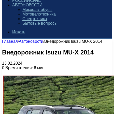
РОССИЙСКИЕ
АВТОНОВОСТИ
Микроавтобусы
Мотовелотехника
Спецтехника
Бытовые вопросы
Искать
Главная
/
Автоновости
/
Внедорожник Isuzu MU-X 2014
Внедорожник Isuzu MU-X 2014
13.02.2024
0
Время чтения: 6 мин.