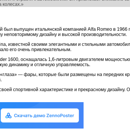
а колесах.»
й был выпущен итальянской компанией Alfa Romeo в 1966 г
у неповторимому дизайну и высокой производительности.
arina, известной своими элегантными и стильными автомоб
ало его очень привлекательным.
pider 1600, оснащалась 1,6-литровым двигателем мощность
окую динамику и отличную управляемость.
о «глаза» — фары, которые были размещены на передних к
.
своей спортивной характеристике и прекрасному дизайну.