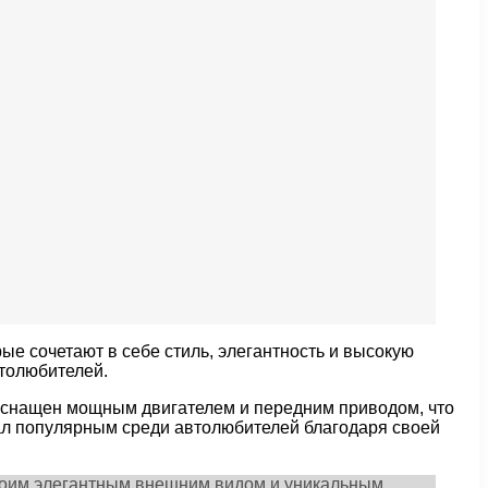
ые сочетают в себе стиль, элегантность и высокую
втолюбителей.
оснащен мощным двигателем и передним приводом, что
тал популярным среди автолюбителей благодаря своей
своим элегантным внешним видом и уникальным