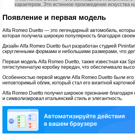
характером. Это истинное произведение искусства н
Появление и первая модель
Alfa Romeo Duetto — это легендарный автомобиль, которы
которая получила широкую популярность благодаря своем
Дизайн Alfa Romeo Duetto был разработан студией Pininf
скругленными формами и небольшими размерами, что дел
Первая модель Alfa Romeo Duetto, также известная как S
пятиступенчатую коробку передач, что обеспечивало выс
Особенностью первой модели Alfa Romeo Duetto были ег
неповторимый облик, который стал его визитной карточкой
Alfa Romeo Duetto получил широкое признание благодаря 
и символизировал итальянский стиль и элегантность.