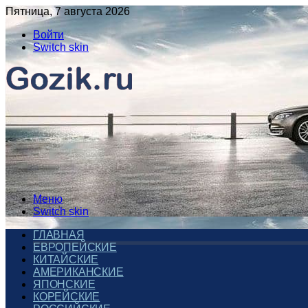
Пятница, 7 августа 2026
Войти
Switch skin
Меню
Switch skin
ГЛАВНАЯ
ЕВРОПЕЙСКИЕ
КИТАЙСКИЕ
АМЕРИКАНСКИЕ
ЯПОНСКИЕ
КОРЕЙСКИЕ