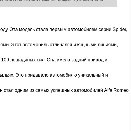
оду. Эта модель стала первым автомобилем серии Spider,
илями. Этот автомобиль отличался изящными линиями,
ю 109 лошадиных сил. Она имела задний привод и
рыльях. Это придавало автомобилю уникальный и
 Он стал одним из самых успешных автомобилей Alfa Romeo