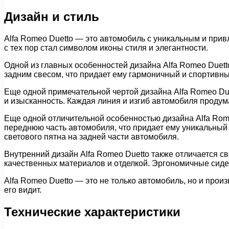
Дизайн и стиль
Alfa Romeo Duetto — это автомобиль с уникальным и прив
с тех пор стал символом иконы стиля и элегантности.
Одной из главных особенностей дизайна Alfa Romeo Duett
задним свесом, что придает ему гармоничный и спортивны
Еще одной примечательной чертой дизайна Alfa Romeo Du
и изысканность. Каждая линия и изгиб автомобиля продум
Еще одной отличительной особенностью дизайна Alfa Rom
переднюю часть автомобиля, что придает ему уникальный
светового пятна на задней части автомобиля.
Внутренний дизайн Alfa Romeo Duetto также отличается с
качественных материалов и отделкой. Эргономичные сиде
Alfa Romeo Duetto — это не только автомобиль, но и прои
его видит.
Технические характеристики