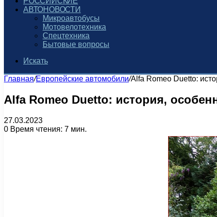
РОССИЙСКИЕ
АВТОНОВОСТИ
Микроавтобусы
Мотовелотехника
Спецтехника
Бытовые вопросы
Искать
Главная
/
Европейские автомобили
/
Alfa Romeo Duetto: ист
Alfa Romeo Duetto: история, особен
27.03.2023
0
Время чтения: 7 мин.