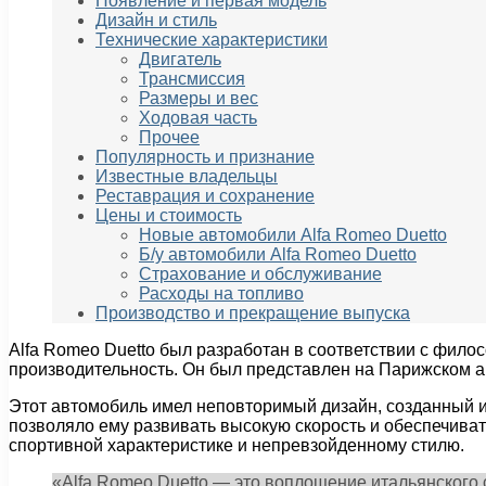
Появление и первая модель
Дизайн и стиль
Технические характеристики
Двигатель
Трансмиссия
Размеры и вес
Ходовая часть
Прочее
Популярность и признание
Известные владельцы
Реставрация и сохранение
Цены и стоимость
Новые автомобили Alfa Romeo Duetto
Б/у автомобили Alfa Romeo Duetto
Страхование и обслуживание
Расходы на топливо
Производство и прекращение выпуска
Alfa Romeo Duetto был разработан в соответствии с фило
производительность. Он был представлен на Парижском а
Этот автомобиль имел неповторимый дизайн, созданный 
позволяло ему развивать высокую скорость и обеспечиват
спортивной характеристике и непревзойденному стилю.
«Alfa Romeo Duetto — это воплощение итальянского