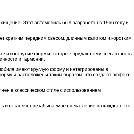
хищение. Этот автомобиль был разработан в 1966 году и
ает кратким передним свесом, длинным капотом и коротким
ые и изогнутые формы, которые придают ему элегантность
ичности и гармонии.
мобиля имеют круглую форму и интегрированы в
форму и расположены таким образом, что создают эффект
лнен в классическом стиле с использованием
иль и оставляет незабываемое впечатление на каждого, кто