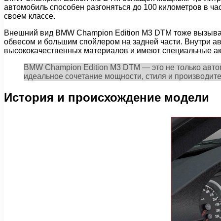
автомобиль способен разгоняться до 100 километров в ча
своем классе.
Внешний вид BMW Champion Edition M3 DTM тоже вызывае
обвесом и большим спойлером на задней части. Внутри а
высококачественных материалов и имеют специальные акц
BMW Champion Edition M3 DTM — это не только авто
идеальное сочетание мощности, стиля и производите
История и происхождение модели