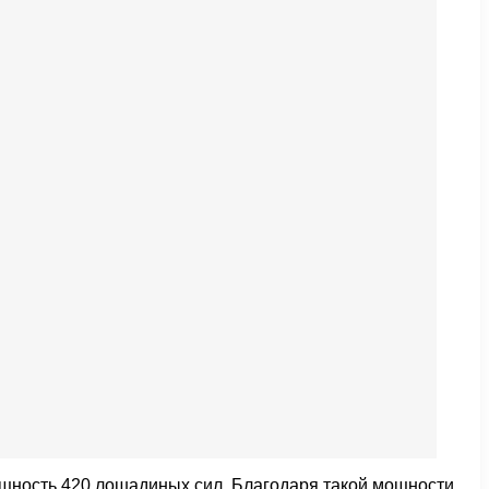
ность 420 лошадиных сил. Благодаря такой мощности,