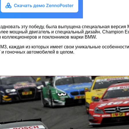
здновать эту победу, была выпущена специальная версия 
лее мощный двигатель и специальный дизайн. Champion Ed
ля коллекционеров и поклонников марки BMW.
3, каждая из которых имеет свои уникальные особенности 
и гоночных автомобилей в целом.