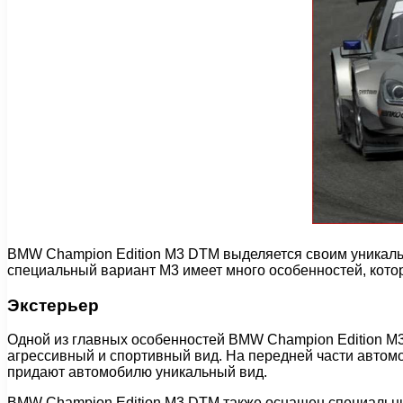
BMW Champion Edition M3 DTM выделяется своим уникаль
специальный вариант M3 имеет много особенностей, кот
Экстерьер
Одной из главных особенностей BMW Champion Edition M
агрессивный и спортивный вид. На передней части автом
придают автомобилю уникальный вид.
BMW Champion Edition M3 DTM также оснащен специальны