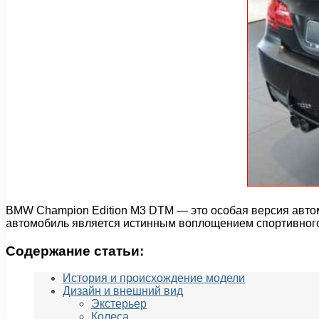
BMW Champion Edition M3 DTM — это особая версия авто
автомобиль является истинным воплощением спортивного
Содержание статьи:
История и происхождение модели
Дизайн и внешний вид
Экстерьер
Колеса