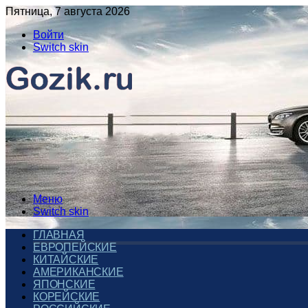
Пятница, 7 августа 2026
Войти
Switch skin
Меню
Switch skin
ГЛАВНАЯ
ЕВРОПЕЙСКИЕ
КИТАЙСКИЕ
АМЕРИКАНСКИЕ
ЯПОНСКИЕ
КОРЕЙСКИЕ