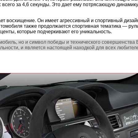
с всего за 4,6 секунды. Это дает ему потрясающую динамик
т восхищение. Он имеет агрессивный и спортивный дизай
втомобиля также продолжается спортивная тематика — руль
енты, которые подчеркивают его уникальность.
мобиль, но и символ победы и технического совершенства
льности, и является настоящей находкой для всех любителе