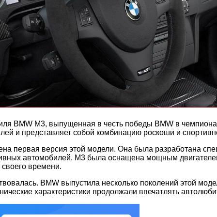
ля BMW M3, выпущенная в честь победы BMW в чемпионате 
лей и представляет собой комбинацию роскоши и спортивн
ена первая версия этой модели. Она была разработана спе
тивных автомобилей. M3 была оснащена мощным двигателем
 своего времени.
вовалась. BMW выпустила несколько поколений этой модел
ехнические характеристики продолжали впечатлять автолюби