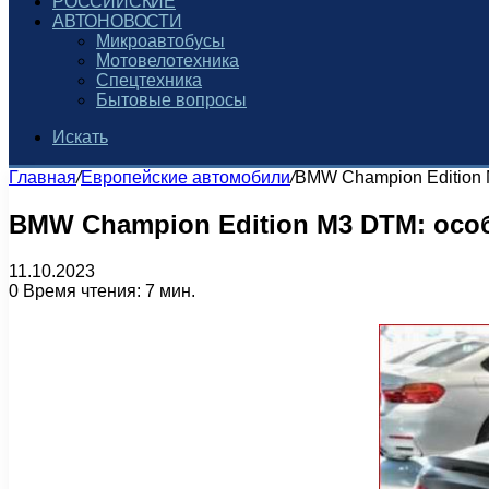
РОССИЙСКИЕ
АВТОНОВОСТИ
Микроавтобусы
Мотовелотехника
Спецтехника
Бытовые вопросы
Искать
Главная
/
Европейские автомобили
/
BMW Champion Edition 
BMW Champion Edition M3 DTM: осо
11.10.2023
0
Время чтения: 7 мин.