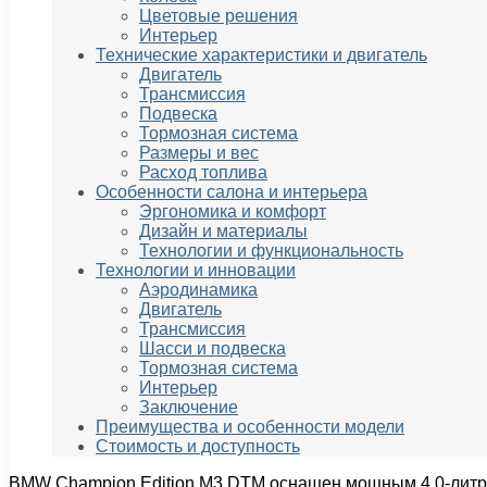
Цветовые решения
Интерьер
Технические характеристики и двигатель
Двигатель
Трансмиссия
Подвеска
Тормозная система
Размеры и вес
Расход топлива
Особенности салона и интерьера
Эргономика и комфорт
Дизайн и материалы
Технологии и функциональность
Технологии и инновации
Аэродинамика
Двигатель
Трансмиссия
Шасси и подвеска
Тормозная система
Интерьер
Заключение
Преимущества и особенности модели
Стоимость и доступность
BMW Champion Edition M3 DTM оснащен мощным 4,0-литро