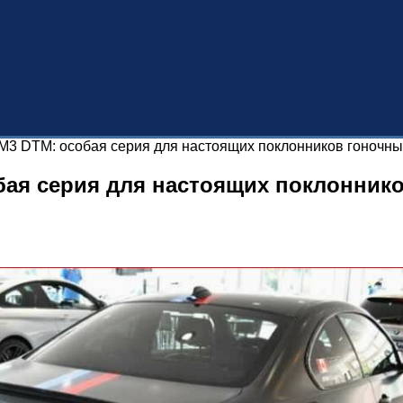
M3 DTM: особая серия для настоящих поклонников гоночн
бая серия для настоящих поклонник