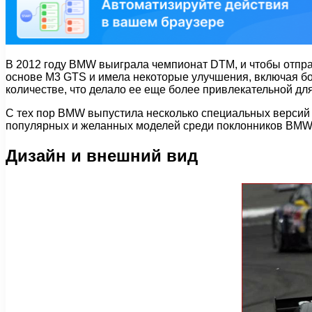
В 2012 году BMW выиграла чемпионат DTM, и чтобы отпра
основе M3 GTS и имела некоторые улучшения, включая бо
количестве, что делало ее еще более привлекательной д
С тех пор BMW выпустила несколько специальных версий M
популярных и желанных моделей среди поклонников BMW 
Дизайн и внешний вид