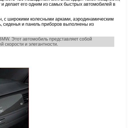
у и делает его одним из самых быстрых автомобилей в
н, с широкими колесными арками, аэродинамическим
, сиденья и панель приборов выполнены из
 BMW. Этот автомобиль представляет собой
й скорости и элегантности.