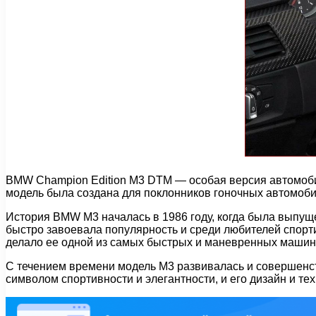
BMW Champion Edition M3 DTM — особая версия автомоби
модель была создана для поклонников гоночных автомоби
История BMW M3 началась в 1986 году, когда была выпущ
быстро завоевала популярность и среди любителей спор
делало ее одной из самых быстрых и маневренных машин
С течением времени модель M3 развивалась и совершенст
символом спортивности и элегантности, и его дизайн и т