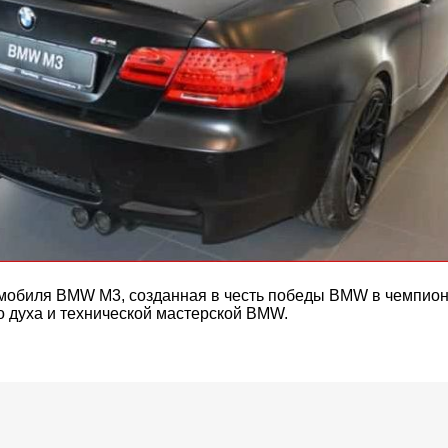
мобиля BMW M3, созданная в честь победы BMW в чемпиона
 духа и технической мастерской BMW.