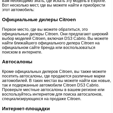
вам необходимо знать, где искать эту модель в Европе.
Вот несколько мест, где вы можете найти и приобрести
этот автомобиль:
Официальные дилеры Citroen
Первое место, где вы можете обратиться, это
официальные дилеры Citroen. Они предлагают широкий
выбор моделей Citroen, включая DS3 Cabrio. Вы можете
найти ближайшего официального дилера Citroen на
официальном сайте бренда или воспользоваться
поиском в интернете.
Автосалоны
Кроме официальных дилеров Citroen, вы также можете
посетить автосалоны, где продаются различные марки
автомобилей. В таких местах вы можете найти как новые,
так и подержанные автомобили Citroen DS3 Cabrio.
Проверьте местные автосалоны в вашем регионе или
воспользуйтесь интернетом для поиска автосалонов,
специализирующихся на продаже Citroen.
Интернет-площадки