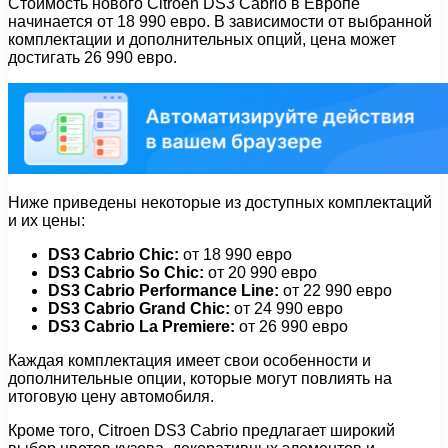
Стоимость нового Citroen DS3 Cabrio в Европе
начинается от 18 990 евро. В зависимости от выбранной
комплектации и дополнительных опций, цена может
достигать 26 990 евро.
Ниже приведены некоторые из доступных комплектаций
и их цены:
DS3 Cabrio Chic:
от 18 990 евро
DS3 Cabrio So Chic:
от 20 990 евро
DS3 Cabrio Performance Line:
от 22 990 евро
DS3 Cabrio Grand Chic:
от 24 990 евро
DS3 Cabrio La Premiere:
от 26 990 евро
Каждая комплектация имеет свои особенности и
дополнительные опции, которые могут повлиять на
итоговую цену автомобиля.
Кроме того, Citroen DS3 Cabrio предлагает широкий