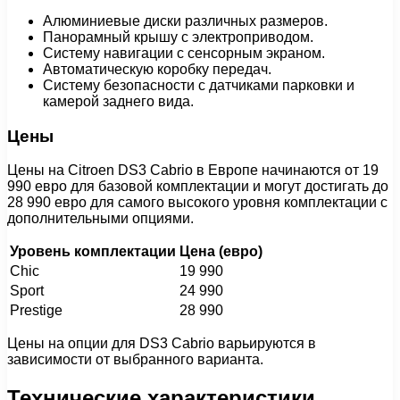
Алюминиевые диски различных размеров.
Панорамный крышу с электроприводом.
Систему навигации с сенсорным экраном.
Автоматическую коробку передач.
Систему безопасности с датчиками парковки и
камерой заднего вида.
Цены
Цены на Citroen DS3 Cabrio в Европе начинаются от 19
990 евро для базовой комплектации и могут достигать до
28 990 евро для самого высокого уровня комплектации с
дополнительными опциями.
Уровень комплектации
Цена (евро)
Chic
19 990
Sport
24 990
Prestige
28 990
Цены на опции для DS3 Cabrio варьируются в
зависимости от выбранного варианта.
Технические характеристики