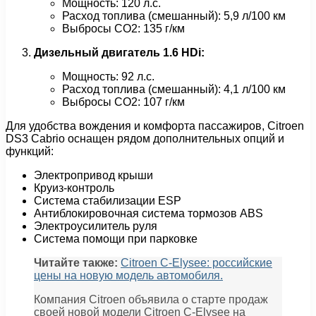
Мощность: 120 л.с.
Расход топлива (смешанный): 5,9 л/100 км
Выбросы CO2: 135 г/км
Дизельный двигатель 1.6 HDi:
Мощность: 92 л.с.
Расход топлива (смешанный): 4,1 л/100 км
Выбросы CO2: 107 г/км
Для удобства вождения и комфорта пассажиров, Citroen
DS3 Cabrio оснащен рядом дополнительных опций и
функций:
Электропривод крыши
Круиз-контроль
Система стабилизации ESP
Антиблокировочная система тормозов ABS
Электроусилитель руля
Система помощи при парковке
Читайте также:
Citroen C-Elysee: российские
цены на новую модель автомобиля.
Компания Citroen объявила о старте продаж
своей новой модели Citroen C-Elysee на