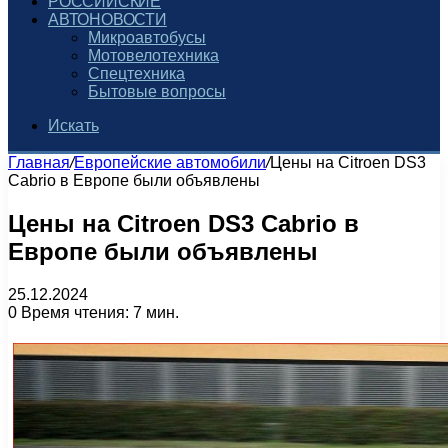
РОССИЙСКИЕ
АВТОНОВОСТИ
Микроавтобусы
Мотовелотехника
Спецтехника
Бытовые вопросы
Искать
Главная
/
Европейские автомобили
/
Цены на Citroen DS3
Cabrio в Европе были объявлены
Цены на Citroen DS3 Cabrio в
Европе были объявлены
25.12.2024
0
Время чтения: 7 мин.