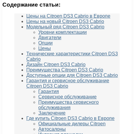
Содержание статьи:
Цены на Citroen DS3 Cabrio в Европе
Цены на новый Citroen DS3 Cabrio
Модельный ряд Citroen DS3 Cabrio
Уровни комплектации
Двигатели
Опции
Цены
Технические характеристики Citroen DS3
Cabrio
Дизайн Citroen DS3 Cabrio
Преимущества Citroen DS3 Cabrio
Доступные опции для Citroen DS3 Cabrio
Гарантия и сервисное обслуживание
Citroen DS3 Cabrio
Гарантия
Сервисное обслуживание
Преимущества сервисного
обслуживания
Заключение
Где купить Citroen DS3 Cabrio в Европе
Официальные дилеры Citroen
Автосалоны