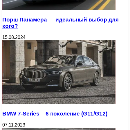
Порш Панамера — идеальный выбор для
кого?
15.08.2024
BMW 7-Series – 6 поколение (G11/G12)
07.11.2023