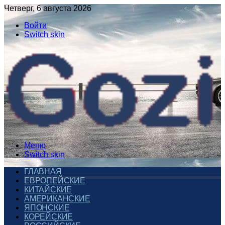
Четверг, 6 августа 2026
Войти
Switch skin
Меню
Switch skin
ГЛАВНАЯ
ЕВРОПЕЙСКИЕ
КИТАЙСКИЕ
АМЕРИКАНСКИЕ
ЯПОНСКИЕ
КОРЕЙСКИЕ