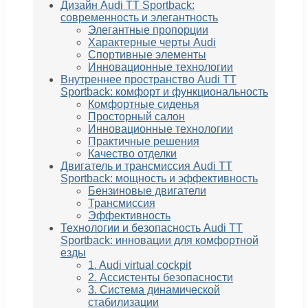
Дизайн Audi TT Sportback:
современность и элегантность
Элегантные пропорции
Характерные черты Audi
Спортивные элементы
Инновационные технологии
Внутреннее пространство Audi TT
Sportback: комфорт и функциональность
Комфортные сиденья
Просторный салон
Инновационные технологии
Практичные решения
Качество отделки
Двигатель и трансмиссия Audi TT
Sportback: мощность и эффективность
Бензиновые двигатели
Трансмиссия
Эффективность
Технологии и безопасность Audi TT
Sportback: инновации для комфортной
езды
1. Audi virtual cockpit
2. Ассистенты безопасности
3. Система динамической
стабилизации