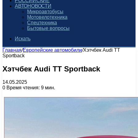
РОССИЙСКИЕ
АВТОНОВОСТИ
Микроавтобусы
Мотовелотехника
Спецтехника
Бытовые вопросы
Искать
Главная
/
Европейские автомобили
/
Хэтчбек Audi TT
Sportback
Хэтчбек Audi TT Sportback
14.05.2025
0
Время чтения: 9 мин.