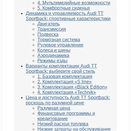
4. Мультимедийные возможности
5. Комфортные сиденья
Динамика и управляемость Audi TT
Sportback: спортивные характеристики
Двигатель
Трансмиссия
Подвеска
Тормозная система
Рулевое управление
Колеса и шины
Аэродинамика
Режимы езды
Варианты комплектации Audi TT
Sportback: выберите свой стиль
1. Базовая комплектация
2. Комплектация «S line»
3. Комплектация «Black Edition»
4. Комплектация «Technik»
Цена и доступность Audi TT Sportback:
роскошь по разумной цене
Разумная цена
Финансовые программы и
кредитование
Низкий расход топлива
Низкие затраты на обслуживание