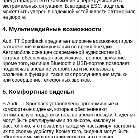
предотвращает его скольжение и перекручивание в
экстремальных ситуациях. Благодаря ESC, водитель
может быть уверен в надежной устойчивости автомобиля
на дороге.
4. Мультимедийные возможности
Audi TT Sportback предлагает широкие возможности для
развлечения и коммуникации во время поездки.
Автомобиль оснащен современной аудиосистемой,
которая обеспечивает высококачественное звучание.
Кроме того, наличие Bluetooth и USB-портов позволяет
подключать внешние устройства и использовать
различные функции, такие как прослушивание музыки
или совершение телефонных звонков.
5. Комфортные сиденья
В Audi TT Sportback установлены эргономичные и
комфортные сиденья, которые обеспечивают
оптимальную поддержку тела во время поездки. Сиденья
могут быть регулируемыми по высоте, наклону и
расстоянию, что позволяет каждому пассажиру настроить
их по своему удобству. Кроме того, сиденья могут быть
обогреваемыми и вентилируемыми, что создает