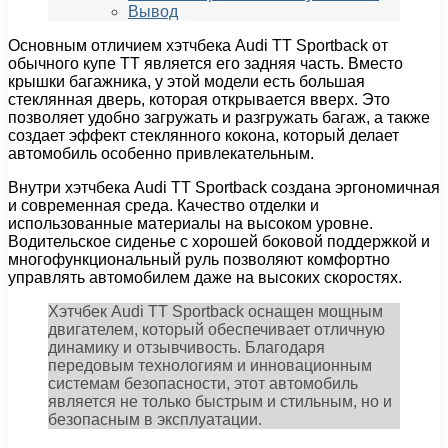
Вывод
Основным отличием хэтчбека Audi TT Sportback от
обычного купе TT является его задняя часть. Вместо
крышки багажника, у этой модели есть большая
стеклянная дверь, которая открывается вверх. Это
позволяет удобно загружать и разгружать багаж, а также
создает эффект стеклянного кокона, который делает
автомобиль особенно привлекательным.
Внутри хэтчбека Audi TT Sportback создана эргономичная
и современная среда. Качество отделки и
использованные материалы на высоком уровне.
Водительское сиденье с хорошей боковой поддержкой и
многофункциональный руль позволяют комфортно
управлять автомобилем даже на высоких скоростях.
Хэтчбек Audi TT Sportback оснащен мощным
двигателем, который обеспечивает отличную
динамику и отзывчивость. Благодаря
передовым технологиям и инновационным
системам безопасности, этот автомобиль
является не только быстрым и стильным, но и
безопасным в эксплуатации.