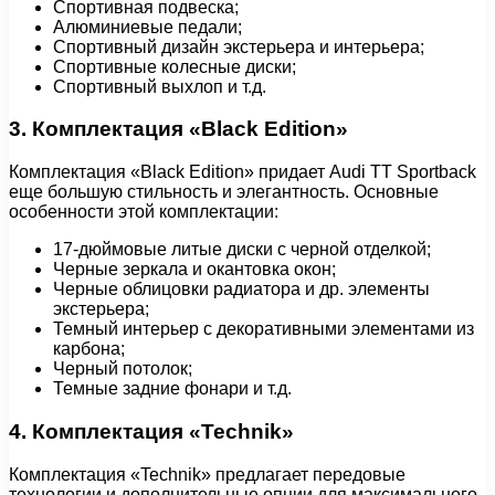
Спортивная подвеска;
Алюминиевые педали;
Спортивный дизайн экстерьера и интерьера;
Спортивные колесные диски;
Спортивный выхлоп и т.д.
3. Комплектация «Black Edition»
Комплектация «Black Edition» придает Audi TT Sportback
еще большую стильность и элегантность. Основные
особенности этой комплектации:
17-дюймовые литые диски с черной отделкой;
Черные зеркала и окантовка окон;
Черные облицовки радиатора и др. элементы
экстерьера;
Темный интерьер с декоративными элементами из
карбона;
Черный потолок;
Темные задние фонари и т.д.
4. Комплектация «Technik»
Комплектация «Technik» предлагает передовые
технологии и дополнительные опции для максимального