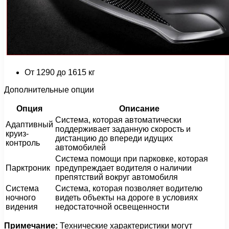
От 1290 до 1615 кг
Дополнительные опции
Опция
Описание
Система, которая автоматически
Адаптивный
поддерживает заданную скорость и
круиз-
дистанцию до впереди идущих
контроль
автомобилей
Система помощи при парковке, которая
Парктроник
предупреждает водителя о наличии
препятствий вокруг автомобиля
Система
Система, которая позволяет водителю
ночного
видеть объекты на дороге в условиях
видения
недостаточной освещенности
Примечание:
Технические характеристики могут