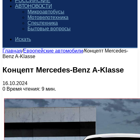
РОССИЙСКИЕ
АВТОНОВОСТИ
Микроавтобусы
Мотовелотехника
Спецтехника
Бытовые вопросы
Искать
Главная
/
Европейские автомобили
/
Концепт Mercedes-
Benz A-Klasse
Концепт Mercedes-Benz A-Klasse
16.10.2024
0
Время чтения: 9 мин.