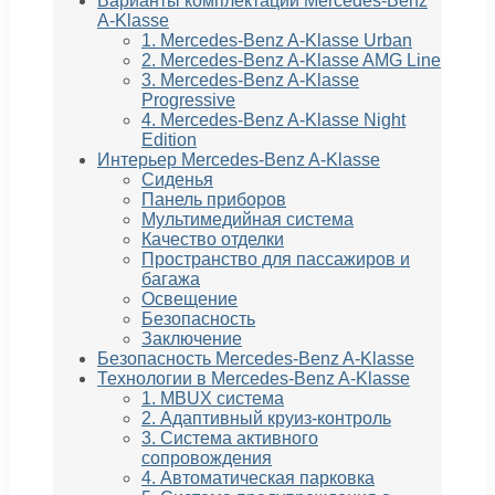
Варианты комплектации Mercedes-Benz
A-Klasse
1. Mercedes-Benz A-Klasse Urban
2. Mercedes-Benz A-Klasse AMG Line
3. Mercedes-Benz A-Klasse
Progressive
4. Mercedes-Benz A-Klasse Night
Edition
Интерьер Mercedes-Benz A-Klasse
Сиденья
Панель приборов
Мультимедийная система
Качество отделки
Пространство для пассажиров и
багажа
Освещение
Безопасность
Заключение
Безопасность Mercedes-Benz A-Klasse
Технологии в Mercedes-Benz A-Klasse
1. MBUX система
2. Адаптивный круиз-контроль
3. Система активного
сопровождения
4. Автоматическая парковка