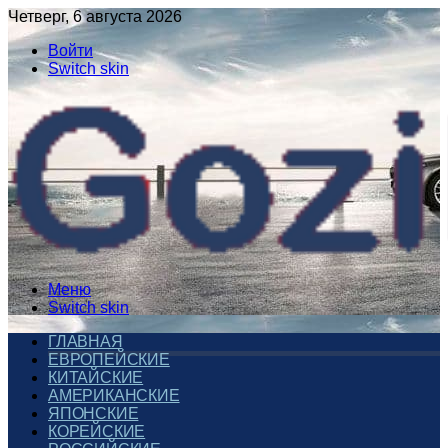
Четверг, 6 августа 2026
Войти
Switch skin
Меню
Switch skin
ГЛАВНАЯ
ЕВРОПЕЙСКИЕ
КИТАЙСКИЕ
АМЕРИКАНСКИЕ
ЯПОНСКИЕ
КОРЕЙСКИЕ