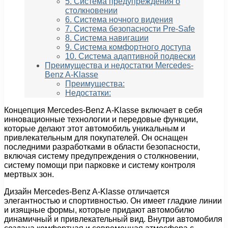
5. Система предупреждения о
столкновении
6. Система ночного видения
7. Система безопасности Pre-Safe
8. Система навигации
9. Система комфортного доступа
10. Система адаптивной подвески
Преимущества и недостатки Mercedes-
Benz A-Klasse
Преимущества:
Недостатки:
Концепция Mercedes-Benz A-Klasse включает в себя
инновационные технологии и передовые функции,
которые делают этот автомобиль уникальным и
привлекательным для покупателей. Он оснащен
последними разработками в области безопасности,
включая систему предупреждения о столкновении,
систему помощи при парковке и систему контроля
мертвых зон.
Дизайн Mercedes-Benz A-Klasse отличается
элегантностью и спортивностью. Он имеет гладкие линии
и изящные формы, которые придают автомобилю
динамичный и привлекательный вид. Внутри автомобиля