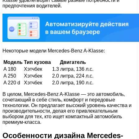
Klasse удовлетворит самые разные потребности и
предпочтения водителей.
Некоторые модели Mercedes-Benz A-Klasse:
Модель
Тип кузова
Двигатель
A 180
Хэтчбек
1.3 литра, 136 л.с.
A 250
Хэтчбек
2.0 литра, 224 л.с.
A 220 d
Хэтчбек
2.0 литра, 190 л.с.
В целом, Mercedes-Benz A-Klasse — это автомобиль,
сочетающий в себе стиль, комфорт и передовые
технологии. Он предлагает высокий уровень качества и
производительности, делая его привлекательным
выбором для тех, кто ищет компактный автомобиль
премиум-класса.
Особенности дизайна Mercedes-