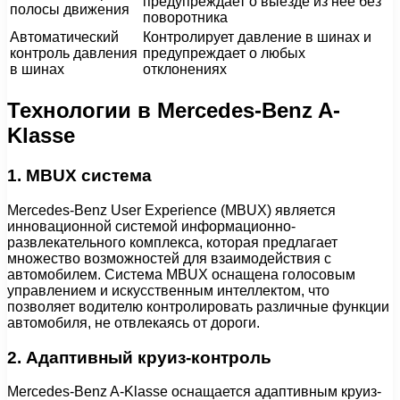
предупреждает о выезде из нее без
полосы движения
поворотника
Автоматический
Контролирует давление в шинах и
контроль давления
предупреждает о любых
в шинах
отклонениях
Технологии в Mercedes-Benz A-
Klasse
1. MBUX система
Mercedes-Benz User Experience (MBUX) является
инновационной системой информационно-
развлекательного комплекса, которая предлагает
множество возможностей для взаимодействия с
автомобилем. Система MBUX оснащена голосовым
управлением и искусственным интеллектом, что
позволяет водителю контролировать различные функции
автомобиля, не отвлекаясь от дороги.
2. Адаптивный круиз-контроль
Mercedes-Benz A-Klasse оснащается адаптивным круиз-