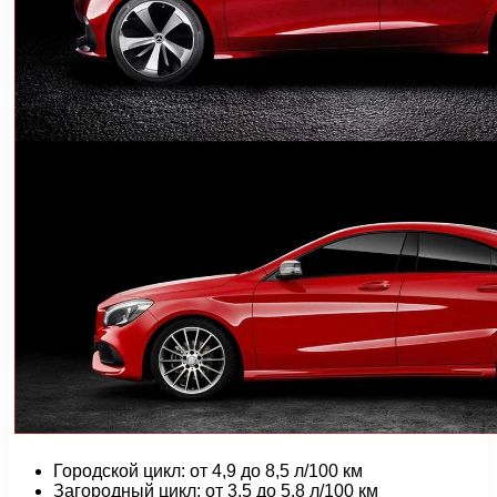
Городской цикл: от 4,9 до 8,5 л/100 км
Загородный цикл: от 3,5 до 5,8 л/100 км