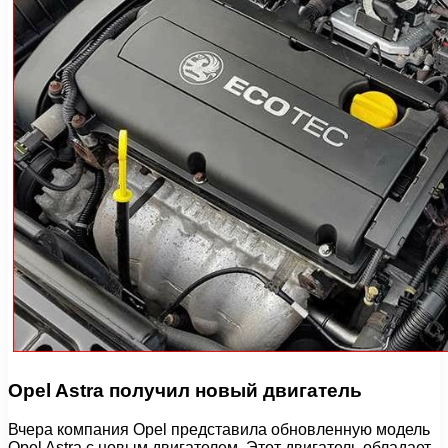
Opel Astra получил новый двигатель
Вчера компания Opel представила обновленную модель
Opel Astra с новым двигателем. Этот двигатель обладает