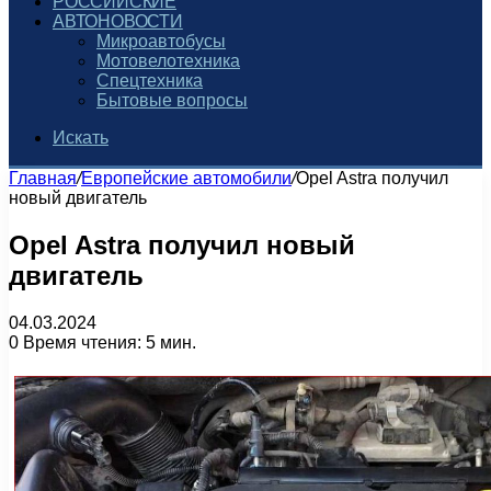
РОССИЙСКИЕ
АВТОНОВОСТИ
Микроавтобусы
Мотовелотехника
Спецтехника
Бытовые вопросы
Искать
Главная
/
Европейские автомобили
/
Opel Astra получил
новый двигатель
Opel Astra получил новый
двигатель
04.03.2024
0
Время чтения: 5 мин.