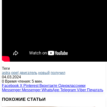
Теги
astra
opel
двигатель
новый
получил
04.03.2024
0
Время чтения: 5 мин.
Facebook
X
Pinterest
Вконтакте
Одноклассники
Messenger
Messenger
WhatsApp
Telegram
Viber
Печатать
ПОХОЖИЕ СТАТЬИ