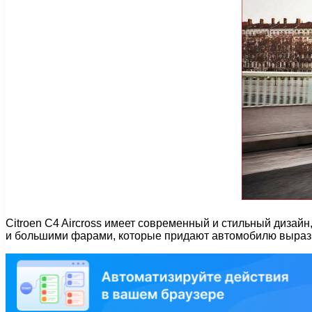
Citroen C4 Aircross имеет современный и стильный дизай
и большими фарами, которые придают автомобилю выраз