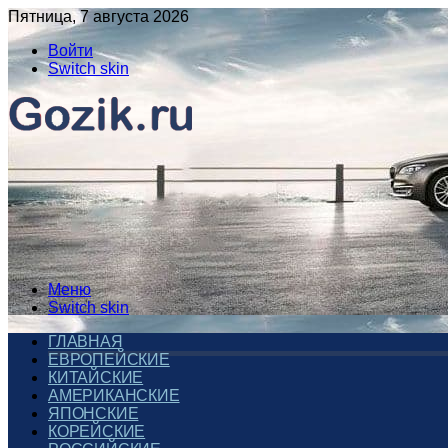
Пятница, 7 августа 2026
Войти
Switch skin
Меню
Switch skin
ГЛАВНАЯ
ЕВРОПЕЙСКИЕ
КИТАЙСКИЕ
АМЕРИКАНСКИЕ
ЯПОНСКИЕ
КОРЕЙСКИЕ