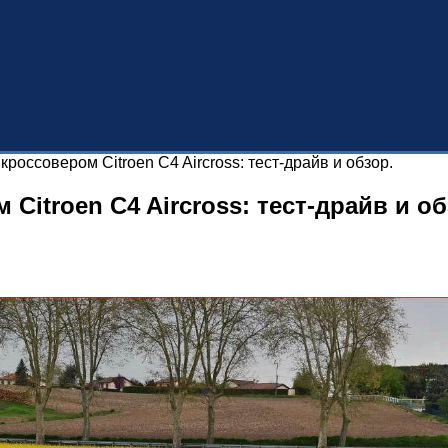
россовером Citroen C4 Aircross: тест-драйв и обзор.
itroen C4 Aircross: тест-драйв и об