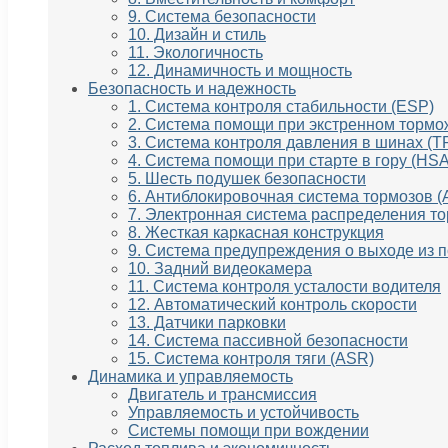
9. Система безопасности
10. Дизайн и стиль
11. Экологичность
12. Динамичность и мощность
Безопасность и надежность
1. Система контроля стабильности (ESP)
2. Система помощи при экстренном тормо
3. Система контроля давления в шинах (
4. Система помощи при старте в гору (HSA
5. Шесть подушек безопасности
6. Антиблокировочная система тормозов (
7. Электронная система распределения т
8. Жесткая каркасная конструкция
9. Система предупреждения о выходе из 
10. Задний видеокамера
11. Система контроля усталости водителя
12. Автоматический контроль скорости
13. Датчики парковки
14. Система пассивной безопасности
15. Система контроля тяги (ASR)
Динамика и управляемость
Двигатель и трансмиссия
Управляемость и устойчивость
Системы помощи при вождении