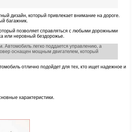
тный дизайн, который привлекает внимание на дороге.
ый багажник.
 который позволяет справляться с любыми дорожными
ужа или неровный бездорожье.
ом. Автомобиль легко поддается управлению, а
оссовер оснащен мощным двигателем, который
втомобиль отлично подойдет для тех, кто ищет надежное и
основные характеристики.