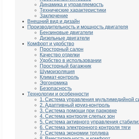
Динамика и управляемость
Технические характеристики
Заключение
Внешний вид и дизайн
Производительность и мощность двигателя
Бензиновые двигатели
Дизельные двигатели
Комфорт и удобство
Просторный салон
Качество отделки
Удобство в использовании
Просторный багажник
Шумоизоляция
Климат-контроль
Эргономика
Безопасность
Технологии и особенности
1. Система управления мультимедийной с
2. Адаптивный круиз-контроль
3. Система помощи при парковке
4. Система контроля слепых зон
5. Система активного управления стабили
6. Система электронного контроля тяги
7. Система экономии топлива
8. Вместительность и комфорт