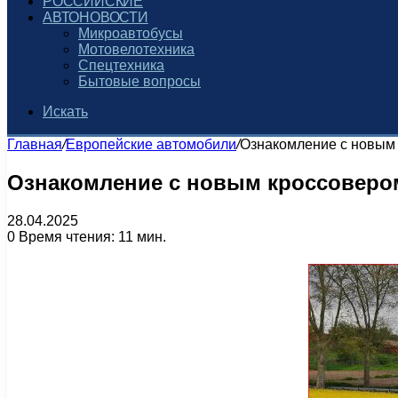
РОССИЙСКИЕ
АВТОНОВОСТИ
Микроавтобусы
Мотовелотехника
Спецтехника
Бытовые вопросы
Искать
Главная
/
Европейские автомобили
/
Ознакомление с новым к
Ознакомление с новым кроссовером C
28.04.2025
0
Время чтения: 11 мин.