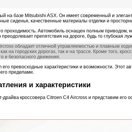
й на базе Mitsubishi ASX. Он имеет современный и элеган
бные сиденья, качественные материалы отделки и просторн
о его проходимость. Автомобиль оснащен полным приводом,
 преодолевает препятствия на дороге, будь то глубокая л
 Aircross обладает отличной управляемостью и плавным ход
ак на городских дорогах, так и на трассе. Кроме того, кр
о и безопасного движения.
зал его превосходные характеристики и возможности. Этот а
 его пределами.
чатления и характеристики
-драйва кроссовера Citroen C4 Aircross и представим его 