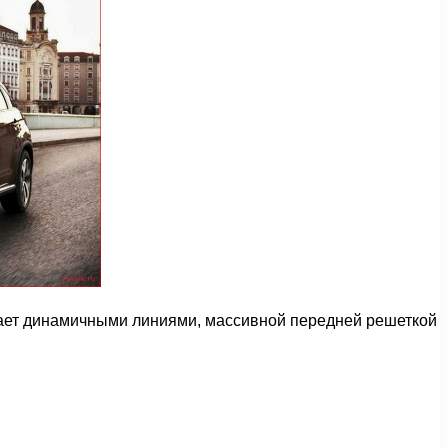
адает динамичными линиями, массивной передней решеткой