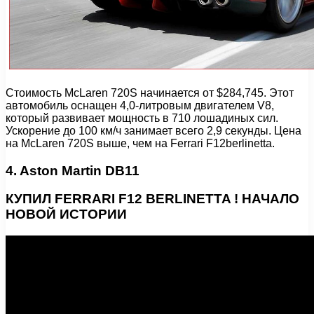
Стоимость McLaren 720S начинается от $284,745. Этот
автомобиль оснащен 4,0-литровым двигателем V8,
который развивает мощность в 710 лошадиных сил.
Ускорение до 100 км/ч занимает всего 2,9 секунды. Цена
на McLaren 720S выше, чем на Ferrari F12berlinetta.
4. Aston Martin DB11
КУПИЛ FERRARI F12 BERLINETTA ! НАЧАЛО
НОВОЙ ИСТОРИИ