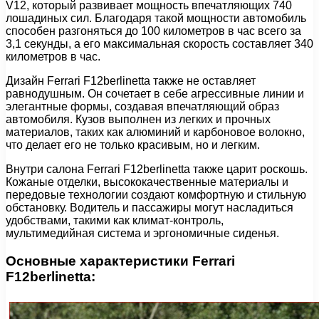
V12, который развивает мощность впечатляющих 740
лошадиных сил. Благодаря такой мощности автомобиль
способен разгоняться до 100 километров в час всего за
3,1 секунды, а его максимальная скорость составляет 340
километров в час.
Дизайн Ferrari F12berlinetta также не оставляет
равнодушным. Он сочетает в себе агрессивные линии и
элегантные формы, создавая впечатляющий образ
автомобиля. Кузов выполнен из легких и прочных
материалов, таких как алюминий и карбоновое волокно,
что делает его не только красивым, но и легким.
Внутри салона Ferrari F12berlinetta также царит роскошь.
Кожаные отделки, высококачественные материалы и
передовые технологии создают комфортную и стильную
обстановку. Водитель и пассажиры могут насладиться
удобствами, такими как климат-контроль,
мультимедийная система и эргономичные сиденья.
Основные характеристики Ferrari
F12berlinetta: