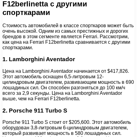
F12berlinetta с другими
спорткарами
Стоимость автомобилей в классе спорткаров может быть
очень высокой. Одним из самых престижных и дорогих
брендов в этом сегменте является Ferrari. Рассмотрим,
как цена на Ferrari F12berlinetta сравнивается с другими
спорткарами.
1. Lamborghini Aventador
Цена на Lamborghini Aventador начинается от $417,826.
Этот автомобиль оснащен 6,5-литровым 12-
цилиндровым двигателем, развивающим мощность в 690
лошадиных сил. Он способен разгоняться до 100 км/ч
всего за 2,9 секунды. Цена на Lamborghini Aventador
выше, чем на Ferrari F12berlinetta.
2. Porsche 911 Turbo S
Porsche 911 Turbo S стоит от $205,600. Этот автомобиль
оборудован 3,8-литровым 6-цилиндровым двигателем,
который развивает мощность в 580 лошадиных сил.