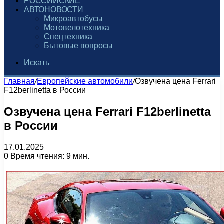
РОССИЙСКИЕ
АВТОНОВОСТИ
Микроавтобусы
Мотовелотехника
Спецтехника
Бытовые вопросы
Искать
Главная
/
Европейские автомобили
/
Озвучена цена Ferrari
F12berlinetta в России
Озвучена цена Ferrari F12berlinetta
в России
17.01.2025
0
Время чтения: 9 мин.