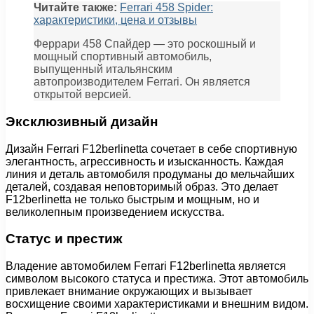
Читайте также:
Ferrari 458 Spider:
характеристики, цена и отзывы
Феррари 458 Спайдер — это роскошный и
мощный спортивный автомобиль,
выпущенный итальянским
автопроизводителем Ferrari. Он является
открытой версией.
Эксклюзивный дизайн
Дизайн Ferrari F12berlinetta сочетает в себе спортивную
элегантность, агрессивность и изысканность. Каждая
линия и деталь автомобиля продуманы до мельчайших
деталей, создавая неповторимый образ. Это делает
F12berlinetta не только быстрым и мощным, но и
великолепным произведением искусства.
Статус и престиж
Владение автомобилем Ferrari F12berlinetta является
символом высокого статуса и престижа. Этот автомобиль
привлекает внимание окружающих и вызывает
восхищение своими характеристиками и внешним видом.