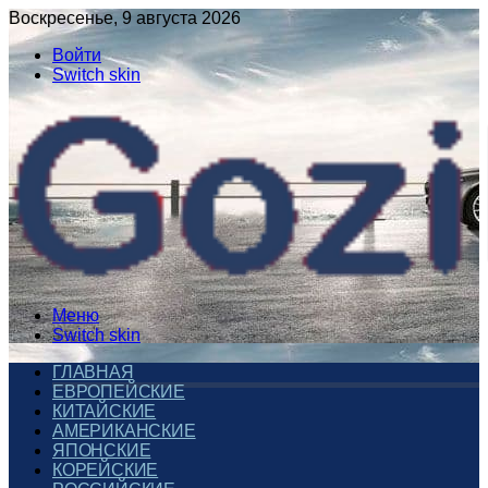
Воскресенье, 9 августа 2026
Войти
Switch skin
Меню
Switch skin
ГЛАВНАЯ
ЕВРОПЕЙСКИЕ
КИТАЙСКИЕ
АМЕРИКАНСКИЕ
ЯПОНСКИЕ
КОРЕЙСКИЕ