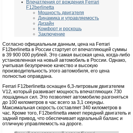
Впечатления от вождения Ferrari
F12berlinetta
Мощность двигателя
Динамика и управляемость
Дизайн
Комфорт и роскошь
Заключение
Согласно официальным данным, цена на Ferrari
F12berlinetta в России стартует от впечатляющей суммы
в 39 900 000 рублей. Это самая высокая цена, когда-либо
установленная на новый автомобиль в России. Однако,
учитывая безупречное качество и высокую
производительность этого автомобиля, его цена
полностью оправдана.
Ferrari F12berlinetta оснащен 6,3-литровым двигателем
V12, который развивает мощность впечатляющих 730
лошадиных сил. Это позволяет автомобилю разгоняться
до 100 километров в час всего за 3,1 секунды.
Максимальная скорость составляет 340 километров в
час. Кроме того, F12berlinetta имеет передний двигатель и
задний привод, что обеспечивает идеальный баланс и
отличную управляемость на дороге.