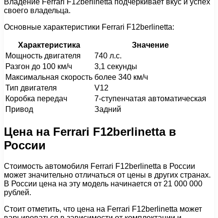
Владение Ferrari F12berlinetta подчеркивает вкус и успех
своего владельца.
Основные характеристики Ferrari F12berlinetta:
Характеристика
Значение
Мощность двигателя
740 л.с.
Разгон до 100 км/ч
3,1 секунды
Максимальная скорость
более 340 км/ч
Тип двигателя
V12
Коробка передач
7-ступенчатая автоматическая
Привод
Задний
Цена на Ferrari F12berlinetta в
России
Стоимость автомобиля Ferrari F12berlinetta в России
может значительно отличаться от цены в других странах.
В России цена на эту модель начинается от 21 000 000
рублей.
Стоит отметить, что цена на Ferrari F12berlinetta может
варьироваться в зависимости от комплектации и