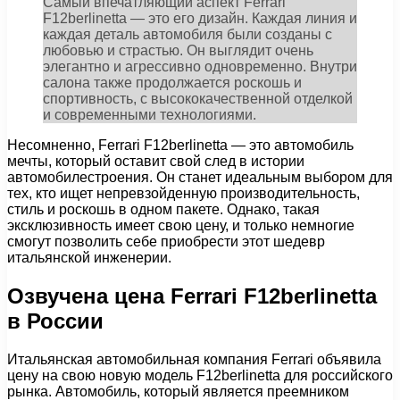
Самый впечатляющий аспект Ferrari
F12berlinetta — это его дизайн. Каждая линия и
каждая деталь автомобиля были созданы с
любовью и страстью. Он выглядит очень
элегантно и агрессивно одновременно. Внутри
салона также продолжается роскошь и
спортивность, с высококачественной отделкой
и современными технологиями.
Несомненно, Ferrari F12berlinetta — это автомобиль
мечты, который оставит свой след в истории
автомобилестроения. Он станет идеальным выбором для
тех, кто ищет непревзойденную производительность,
стиль и роскошь в одном пакете. Однако, такая
эксклюзивность имеет свою цену, и только немногие
смогут позволить себе приобрести этот шедевр
итальянской инженерии.
Озвучена цена Ferrari F12berlinetta
в России
Итальянская автомобильная компания Ferrari объявила
цену на свою новую модель F12berlinetta для российского
рынка. Автомобиль, который является преемником