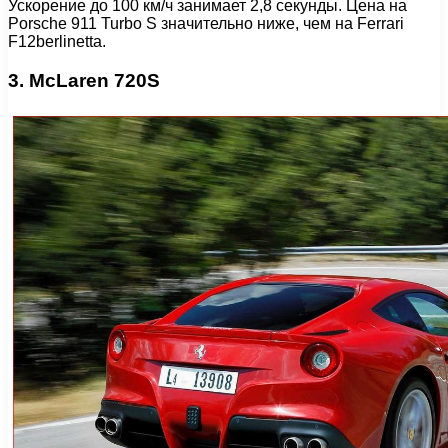
Ускорение до 100 км/ч занимает 2,8 секунды. Цена на
Porsche 911 Turbo S значительно ниже, чем на Ferrari
F12berlinetta.
3. McLaren 720S