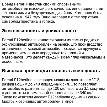
Бренд Ferrari известен своими спортивными
автомобилями высочайшего качества, инновационными
технологиями и безупречным дизайном. Компания была
основана в 1947 году Энцо Феррари и с тех пор стала
символом престижа и успеха.
Эксклюзивность и уникальность
Ferrari F12berlinetta является одним из самых редких и
эксклюзивных автомобилей на рынке. Его производство
ограничено, и каждый автомобиль создается вручную с
применением самых передовых технологий и
материалов. Это делает каждый экземпляр уникальным и
особенным.
Высокая производительность и мощность
Ferrari F12berlinetta оснащен мощным двигателем V12,
развивающим до 740 лошадиных сил. Это позволяет
автомобилю разгоняться до 100 км/ч всего за 3,1 секунды
и достигать максимальной скорости свыше 340 км/ч.
Такие показатели делают F12berlinetta одним из самых
быстрых серийных автомобилей в мире.