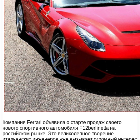
Компания Ferrari объявила о старте продаж своего
нового спортивного автомобиля F12berlinetta на
российском рынке. Это великолепное творение
итальянских инженеров уже вызывает огромный интерес