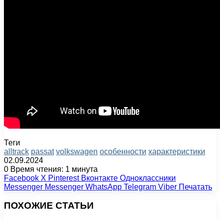
Теги
alltrack
passat
volkswagen
особенности
характеристики
02.09.2024
0
Время чтения: 1 минута
Facebook
X
Pinterest
Вконтакте
Одноклассники
Messenger
Messenger
WhatsApp
Telegram
Viber
Печатать
ПОХОЖИЕ СТАТЬИ