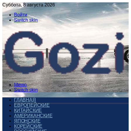
Суббота, 8 августа 2026
Войти
Switch skin
Меню
Switch skin
ГЛАВНАЯ
ЕВРОПЕЙСКИЕ
КИТАЙСКИЕ
АМЕРИКАНСКИЕ
ЯПОНСКИЕ
КОРЕЙСКИЕ