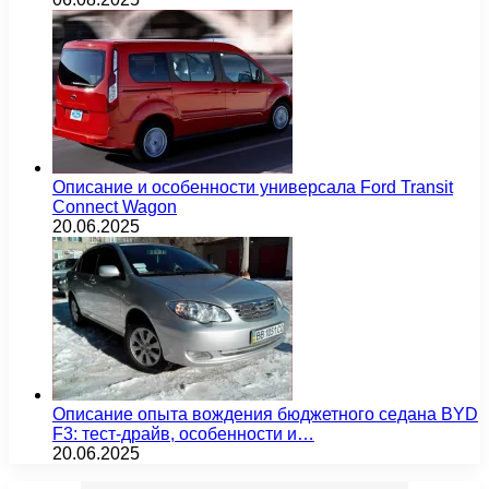
Описание и особенности универсала Ford Transit
Connect Wagon
20.06.2025
Описание опыта вождения бюджетного седана BYD
F3: тест-драйв, особенности и…
20.06.2025