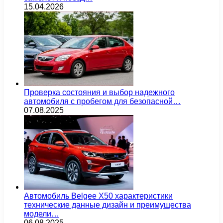
15.04.2026
Проверка состояния и выбор надежного
автомобиля с пробегом для безопасной…
07.08.2025
Автомобиль Belgee X50 характеристики
технические данные дизайн и преимущества
модели…
06.08.2025