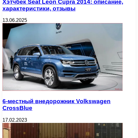
Хэтчбек Seat Leon Cupra 2014: описание,
характеристики, отзывы
13.06.2025
6-местный внедорожник Volkswagen
CrossBlue
17.02.2023