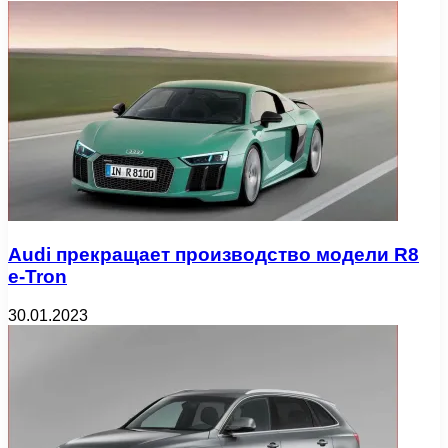
Audi прекращает производство модели R8
e-Tron
30.01.2023