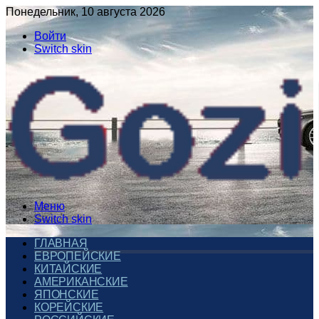
Понедельник, 10 августа 2026
Войти
Switch skin
Меню
Switch skin
ГЛАВНАЯ
ЕВРОПЕЙСКИЕ
КИТАЙСКИЕ
АМЕРИКАНСКИЕ
ЯПОНСКИЕ
КОРЕЙСКИЕ