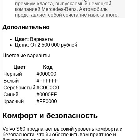
премиум-класса, выпускаемый немецкой
компанией Mercedes-Benz. Автомобиль
представляет собой сочетание изысканного.
Дополнительно
Цвет:
Варианты
Цена:
От 2 500 000 рублей
Цветовые варианты
Цвет
Код
Черный
#000000
Белый
#FFFFFF
Серебристый
#C0C0C0
Синий
#0000FF
Красный
#FF0000
Комфорт и безопасность
Volvo S60 предлагает высокий уровень комфорта и
безопасности, чтобы обеспечить вам приятное и