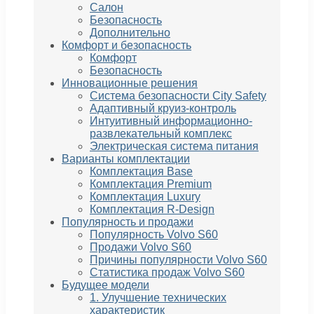
Салон
Безопасность
Дополнительно
Комфорт и безопасность
Комфорт
Безопасность
Инновационные решения
Система безопасности City Safety
Адаптивный круиз-контроль
Интуитивный информационно-
развлекательный комплекс
Электрическая система питания
Варианты комплектации
Комплектация Base
Комплектация Premium
Комплектация Luxury
Комплектация R-Design
Популярность и продажи
Популярность Volvo S60
Продажи Volvo S60
Причины популярности Volvo S60
Статистика продаж Volvo S60
Будущее модели
1. Улучшение технических
характеристик