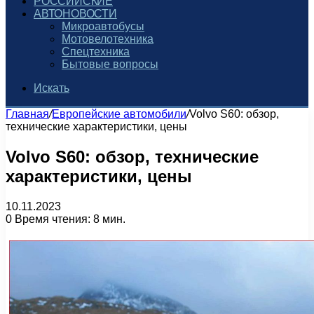
РОССИЙСКИЕ
АВТОНОВОСТИ
Микроавтобусы
Мотовелотехника
Спецтехника
Бытовые вопросы
Искать
Главная
/
Европейские автомобили
/
Volvo S60: обзор,
технические характеристики, цены
Volvo S60: обзор, технические
характеристики, цены
10.11.2023
0
Время чтения: 8 мин.