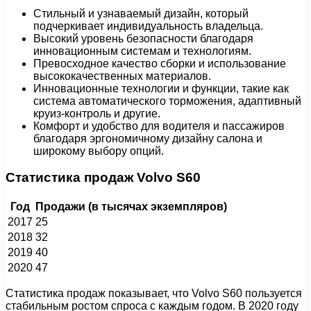
Стильный и узнаваемый дизайн, который
подчеркивает индивидуальность владельца.
Высокий уровень безопасности благодаря
инновационным системам и технологиям.
Превосходное качество сборки и использование
высококачественных материалов.
Инновационные технологии и функции, такие как
система автоматического торможения, адаптивный
круиз-контроль и другие.
Комфорт и удобство для водителя и пассажиров
благодаря эргономичному дизайну салона и
широкому выбору опций.
Статистика продаж Volvo S60
Год
Продажи (в тысячах экземпляров)
2017
25
2018
32
2019
40
2020
47
Статистика продаж показывает, что Volvo S60 пользуется
стабильным ростом спроса с каждым годом. В 2020 году