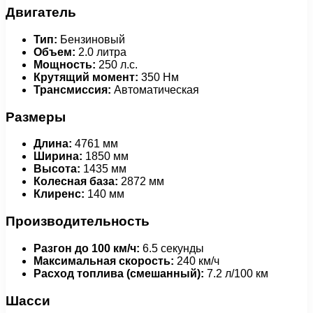
Двигатель
Тип:
Бензиновый
Объем:
2.0 литра
Мощность:
250 л.с.
Крутящий момент:
350 Нм
Трансмиссия:
Автоматическая
Размеры
Длина:
4761 мм
Ширина:
1850 мм
Высота:
1435 мм
Колесная база:
2872 мм
Клиренс:
140 мм
Производительность
Разгон до 100 км/ч:
6.5 секунды
Максимальная скорость:
240 км/ч
Расход топлива (смешанный):
7.2 л/100 км
Шасси