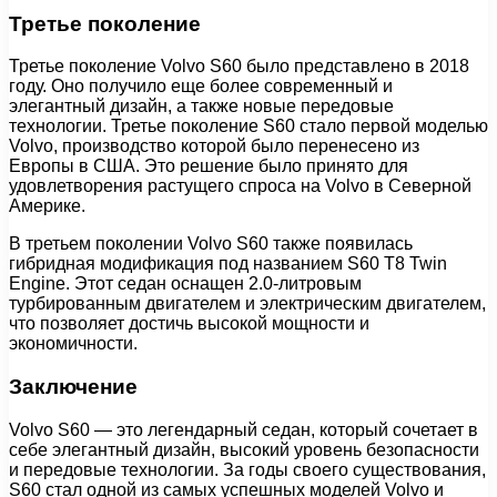
Третье поколение
Третье поколение Volvo S60 было представлено в 2018
году. Оно получило еще более современный и
элегантный дизайн, а также новые передовые
технологии. Третье поколение S60 стало первой моделью
Volvo, производство которой было перенесено из
Европы в США. Это решение было принято для
удовлетворения растущего спроса на Volvo в Северной
Америке.
В третьем поколении Volvo S60 также появилась
гибридная модификация под названием S60 T8 Twin
Engine. Этот седан оснащен 2.0-литровым
турбированным двигателем и электрическим двигателем,
что позволяет достичь высокой мощности и
экономичности.
Заключение
Volvo S60 — это легендарный седан, который сочетает в
себе элегантный дизайн, высокий уровень безопасности
и передовые технологии. За годы своего существования,
S60 стал одной из самых успешных моделей Volvo и