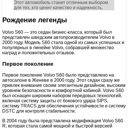
Этот автомобиль станет отличным выбором
для тех, кто ценит качество и надежность.
Рождение легенды
Volvo S60 — это седан бизнес-класса, который был
представлен шведским автопроизводителем Volvo в
2000 году. Модель S60 стала одной из самых успешных и
популярных в линейке Volvo, собравшей множество
наград и положительных отзывов.
Первое поколение
Первое поколение Volvo S60 было представлено на
автосалоне в Женеве в 2000 году. Этот седан сразу же
привлек внимание своим элегантным дизайном, высоким
уровнем безопасности и комфортной кабиной. Volvo S60
был оснащен широким набором передовых технологий,
включая систему защиты от бокового удара SIPS,
систему TRACS для обеспечения устойчивости и систему
DSTC для контроля стабильности.
В 2004 году была представлена модификация Volvo S60
R, которая стала самой мощной и быстрой версией