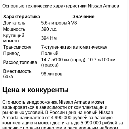
Основные технические характеристики Nissan Armada
Характеристика
Значение
Двигатель
5.6-литровый V8
Мощность
390 л.с.
Крутящий
394 Нм
момент
Трансмиссия
7-ступенчатая автоматическая
Привод
Полный
14.7 л/100 км (город), 10.7 л/100 км
Расход топлива
(трасса)
Вместимость
98 литров
бака
Цена и конкуренты
Стоимость внедорожника Nissan Armada может
варьироваться в зависимости от комплектации и
рыночных условий. В России цена на новый Nissan
Armada начинается от 4 990 000 рублей за базовую
комплектацию и может достигать до 5 990 000 рублей за
версию с полным приводом и расширенным набором