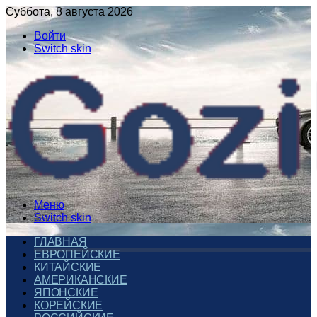
Суббота, 8 августа 2026
Войти
Switch skin
Меню
Switch skin
ГЛАВНАЯ
ЕВРОПЕЙСКИЕ
КИТАЙСКИЕ
АМЕРИКАНСКИЕ
ЯПОНСКИЕ
КОРЕЙСКИЕ