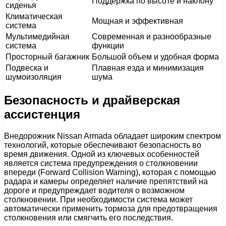
Поддержка по высоте и наклону
сиденья
Климатическая
Мощная и эффективная
система
Мультимедийная
Современная и разнообразные
система
функции
Просторный багажник
Большой объем и удобная форма
Подвеска и
Плавная езда и минимизация
шумоизоляция
шума
Безопасность и драйверская
ассистенция
Внедорожник Nissan Armada обладает широким спектром
технологий, которые обеспечивают безопасность во
время движения. Одной из ключевых особенностей
является система предупреждения о столкновении
впереди (Forward Collision Warning), которая с помощью
радара и камеры определяет наличие препятствий на
дороге и предупреждает водителя о возможном
столкновении. При необходимости система может
автоматически применить тормоза для предотвращения
столкновения или смягчить его последствия.