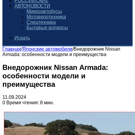
РОССИЙСКИЕ
АВТОНОВОСТИ
Микроавтобусы
Мотовелотехника
Спецтехника
Бытовые вопросы
Искать
Главная
/
Японские автомобили
/
Внедорожник Nissan
Armada: особенности модели и преимущества
Внедорожник Nissan Armada:
особенности модели и
преимущества
11.09.2024
0
Время чтения: 8 мин.