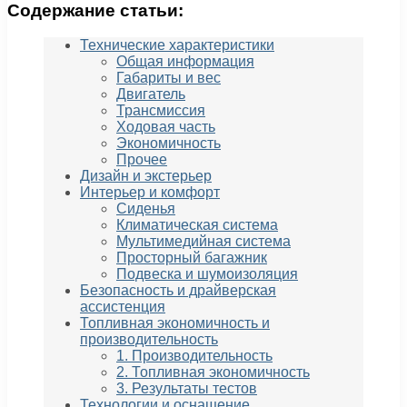
Содержание статьи:
Технические характеристики
Общая информация
Габариты и вес
Двигатель
Трансмиссия
Ходовая часть
Экономичность
Прочее
Дизайн и экстерьер
Интерьер и комфорт
Сиденья
Климатическая система
Мультимедийная система
Просторный багажник
Подвеска и шумоизоляция
Безопасность и драйверская
ассистенция
Топливная экономичность и
производительность
1. Производительность
2. Топливная экономичность
3. Результаты тестов
Технологии и оснащение