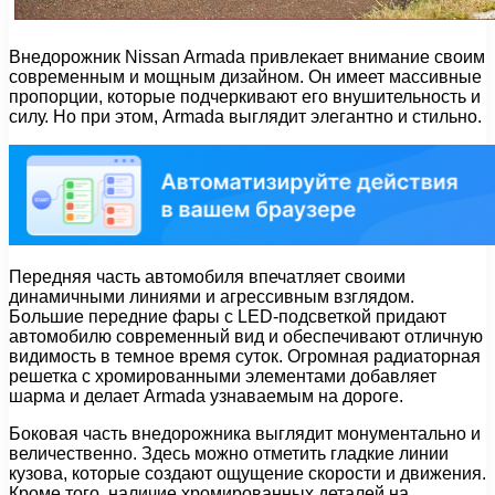
Внедорожник Nissan Armada привлекает внимание своим
современным и мощным дизайном. Он имеет массивные
пропорции, которые подчеркивают его внушительность и
силу. Но при этом, Armada выглядит элегантно и стильно.
Передняя часть автомобиля впечатляет своими
динамичными линиями и агрессивным взглядом.
Большие передние фары с LED-подсветкой придают
автомобилю современный вид и обеспечивают отличную
видимость в темное время суток. Огромная радиаторная
решетка с хромированными элементами добавляет
шарма и делает Armada узнаваемым на дороге.
Боковая часть внедорожника выглядит монументально и
величественно. Здесь можно отметить гладкие линии
кузова, которые создают ощущение скорости и движения.
Кроме того, наличие хромированных деталей на