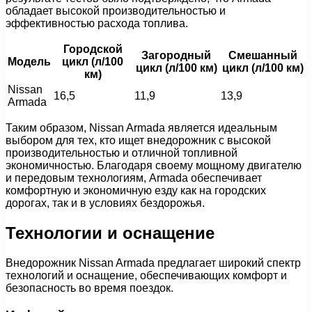
обладает высокой производительностью и
эффективностью расхода топлива.
Городской
Загородный
Смешанный
Модель
цикл (л/100
цикл (л/100 км)
цикл (л/100 км)
км)
Nissan
16,5
11,9
13,9
Armada
Таким образом, Nissan Armada является идеальным
выбором для тех, кто ищет внедорожник с высокой
производительностью и отличной топливной
экономичностью. Благодаря своему мощному двигателю
и передовым технологиям, Armada обеспечивает
комфортную и экономичную езду как на городских
дорогах, так и в условиях бездорожья.
Технологии и оснащение
Внедорожник Nissan Armada предлагает широкий спектр
технологий и оснащение, обеспечивающих комфорт и
безопасность во время поездок.