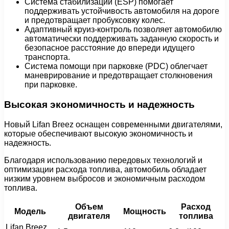
Система стабилизации (ESP) помогает
поддерживать устойчивость автомобиля на дороге
и предотвращает пробуксовку колес.
Адаптивный круиз-контроль позволяет автомобилю
автоматически поддерживать заданную скорость и
безопасное расстояние до впереди идущего
транспорта.
Система помощи при парковке (PDC) облегчает
маневрирование и предотвращает столкновения
при парковке.
Высокая экономичность и надежность
Новый Lifan Breez оснащен современными двигателями,
которые обеспечивают высокую экономичность и
надежность.
Благодаря использованию передовых технологий и
оптимизации расхода топлива, автомобиль обладает
низким уровнем выбросов и экономичным расходом
топлива.
Объем
Расход
Модель
Мощность
двигателя
топлива
Lifan Breez