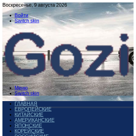
Воскресенье, 9 августа 2026
Войти
Switch skin
Меню
Switch skin
ГЛАВНАЯ
ЕВРОПЕЙСКИЕ
КИТАЙСКИЕ
АМЕРИКАНСКИЕ
ЯПОНСКИЕ
КОРЕЙСКИЕ