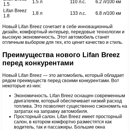
1.5 л
110 л.с.
6.2 л/100 км
1.5
Lifan Breez
1.8 л
133 л.с.
6.8 л/100 км
1.8
Новый Lifan Breez сочетает в себе инновационный
дизайн, комфортный интерьер, передовые технологии и
высокую экономичность. Этот автомобиль станет
отличным выбором для тех, кто ценит качество и стиль.
Преимущества нового Lifan Breez
перед конкурентами
Новый Lifan Breez — это автомобиль, который обладает
рядом преимуществ перед своими конкурентами. Вот
некоторые из них:
Экономичность. Lifan Breez оснащен современным
двигателем, который обеспечивает низкий расход
топлива. Это позволяет существенно сэкономить на
затратах на заправку автомобиля.
Просторный салон. Lifan Breez имеет просторный
салон, в котором комфортно разместятся как
водитель, так и пассажиры. Большие окна