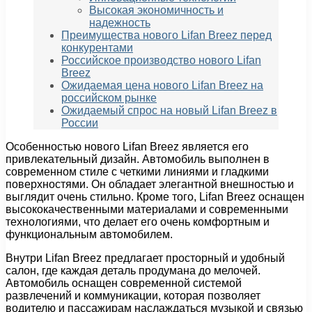
Высокая экономичность и
надежность
Преимущества нового Lifan Breez перед
конкурентами
Российское производство нового Lifan
Breez
Ожидаемая цена нового Lifan Breez на
российском рынке
Ожидаемый спрос на новый Lifan Breez в
России
Особенностью нового Lifan Breez является его
привлекательный дизайн. Автомобиль выполнен в
современном стиле с четкими линиями и гладкими
поверхностями. Он обладает элегантной внешностью и
выглядит очень стильно. Кроме того, Lifan Breez оснащен
высококачественными материалами и современными
технологиями, что делает его очень комфортным и
функциональным автомобилем.
Внутри Lifan Breez предлагает просторный и удобный
салон, где каждая деталь продумана до мелочей.
Автомобиль оснащен современной системой
развлечений и коммуникации, которая позволяет
водителю и пассажирам наслаждаться музыкой и связью