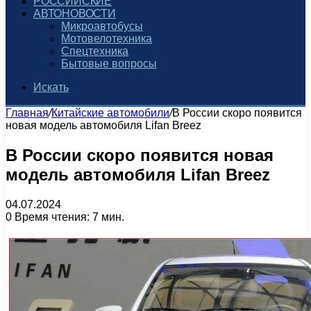
РОССИЙСКИЕ
АВТОНОВОСТИ
Микроавтобусы
Мотовелотехника
Спецтехника
Бытовые вопросы
Искать
Главная
/
Китайские автомобили
/
В России скоро появится
новая модель автомобиля Lifan Breez
В России скоро появится новая
модель автомобиля Lifan Breez
04.07.2024
0
Время чтения: 7 мин.