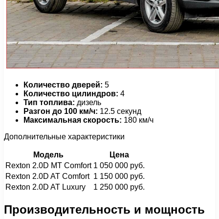
Количество дверей:
5
Количество цилиндров:
4
Тип топлива:
дизель
Разгон до 100 км/ч:
12.5 секунд
Максимальная скорость:
180 км/ч
Дополнительные характеристики
Модель
Цена
Rexton 2.0D MT Comfort
1 050 000 руб.
Rexton 2.0D AT Comfort
1 150 000 руб.
Rexton 2.0D AT Luxury
1 250 000 руб.
Производительность и мощность