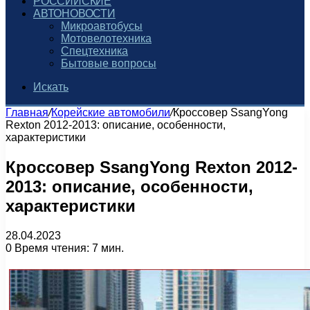
РОССИЙСКИЕ
АВТОНОВОСТИ
Микроавтобусы
Мотовелотехника
Спецтехника
Бытовые вопросы
Искать
Главная
/
Корейские автомобили
/
Кроссовер SsangYong
Rexton 2012-2013: описание, особенности,
характеристики
Кроссовер SsangYong Rexton 2012-
2013: описание, особенности,
характеристики
28.04.2023
0
Время чтения: 7 мин.