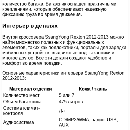
количество багажа. Багажник оснащен практичными
креплениями, которые обеспечивают надежную
фиксацию груза во время движения.
Интерьер в деталях
Внутри кроссовера SsangYong Rexton 2012-2013 можно
найти множество полезных и функциональных
элементов, таких как подлокотники, порталы для зарядки
мобильных устройств, выдвижные подстаканники и
многое другое. Все эти детали создают удобство и
комфорт во время поездки.
Основные характеристики интерьера SsangYong Rexton
2012-2013:
Материал отделки
Кожа / ткань
Количество мест
5 или 7
Объем багажника
475 литров
Система климат-
Да
контроля
CD/MP3/WMA, радио, USB,
Аудиосистема
AUX