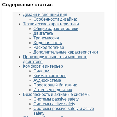
Содержание статьи:
Дизайн и внешний вид
Особенности дизайна:
Технические характеристики
Общие характеристики
Двигатель
Трансмиссия
Ходовая часть
Расход топлива
Дополнительные характеристики
Производительность и мощность
двигателя
Комфорт и интерьер
Сиденья
Климат-контроль
Аудиосистема
Просторный багажник
Интерьер в деталях
Безопасность и активные системы
Системы passivе safety
Системы active safety
Системы passivе safety и active
safety