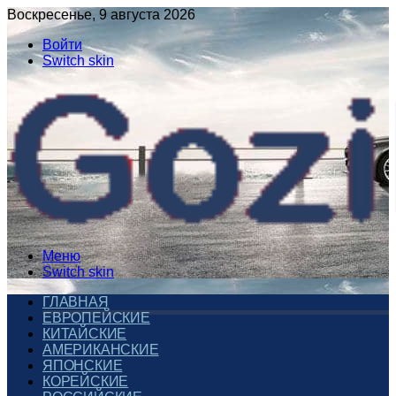
Воскресенье, 9 августа 2026
Войти
Switch skin
Меню
Switch skin
ГЛАВНАЯ
ЕВРОПЕЙСКИЕ
КИТАЙСКИЕ
АМЕРИКАНСКИЕ
ЯПОНСКИЕ
КОРЕЙСКИЕ