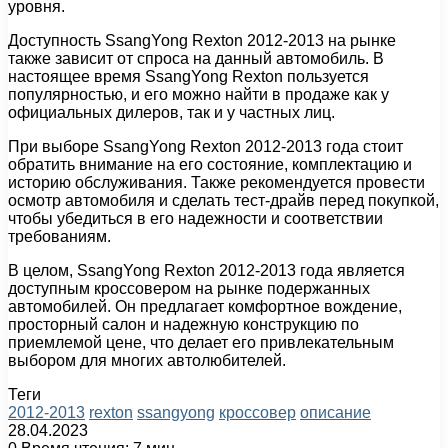
уровня.
Доступность SsangYong Rexton 2012-2013 на рынке
также зависит от спроса на данный автомобиль. В
настоящее время SsangYong Rexton пользуется
популярностью, и его можно найти в продаже как у
официальных дилеров, так и у частных лиц.
При выборе SsangYong Rexton 2012-2013 года стоит
обратить внимание на его состояние, комплектацию и
историю обслуживания. Также рекомендуется провести
осмотр автомобиля и сделать тест-драйв перед покупкой,
чтобы убедиться в его надежности и соответствии
требованиям.
В целом, SsangYong Rexton 2012-2013 года является
доступным кроссовером на рынке подержанных
автомобилей. Он предлагает комфортное вождение,
просторный салон и надежную конструкцию по
приемлемой цене, что делает его привлекательным
выбором для многих автолюбителей.
Теги
2012-2013
rexton
ssangyong
кроссовер
описание
28.04.2023