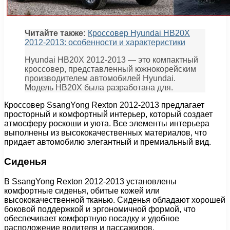
Читайте также:
Кроссовер Hyundai HB20X
2012-2013: особенности и характеристики
Hyundai HB20X 2012-2013 — это компактный
кроссовер, представленный южнокорейским
производителем автомобилей Hyundai.
Модель HB20X была разработана для.
Кроссовер SsangYong Rexton 2012-2013 предлагает
просторный и комфортный интерьер, который создает
атмосферу роскоши и уюта. Все элементы интерьера
выполнены из высококачественных материалов, что
придает автомобилю элегантный и премиальный вид.
Сиденья
В SsangYong Rexton 2012-2013 установлены
комфортные сиденья, обитые кожей или
высококачественной тканью. Сиденья обладают хорошей
боковой поддержкой и эргономичной формой, что
обеспечивает комфортную посадку и удобное
расположение водителя и пассажиров.