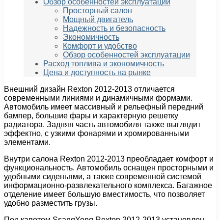
Обзор особенностей эксплуатации
Просторный салон
Мощный двигатель
Надежность и безопасность
Экономичность
Комфорт и удобство
Обзор особенностей эксплуатации
Расход топлива и экономичность
Цена и доступность на рынке
Внешний дизайн Rexton 2012-2013 отличается
современными линиями и динамичными формами.
Автомобиль имеет массивный и рельефный передний
бампер, большие фары и характерную решетку
радиатора. Задняя часть автомобиля также выглядит
эффектно, с узкими фонарями и хромированными
элементами.
Внутри салона Rexton 2012-2013 преобладает комфорт и
функциональность. Автомобиль оснащен просторными и
удобными сиденьями, а также современной системой
информационно-развлекательного комплекса. Багажное
отделение имеет большую вместимость, что позволяет
удобно разместить грузы.
Под капотом SsangYong Rexton 2012-2013 установлен