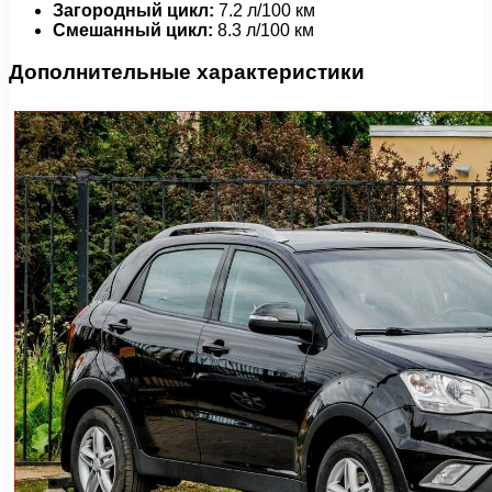
Загородный цикл:
7.2 л/100 км
Смешанный цикл:
8.3 л/100 км
Дополнительные характеристики