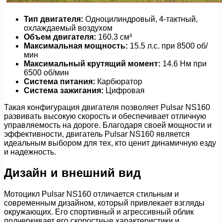
Тип двигателя:
Одноцилиндровый, 4-тактный,
охлаждаемый воздухом
Объем двигателя:
160.3 см³
Максимальная мощность:
15.5 л.с. при 8500 об/
мин
Максимальный крутящий момент:
14.6 Нм при
6500 об/мин
Система питания:
Карбюратор
Система зажигания:
Цифровая
Такая конфигурация двигателя позволяет Pulsar NS160
развивать высокую скорость и обеспечивает отличную
управляемость на дороге. Благодаря своей мощности и
эффективности, двигатель Pulsar NS160 является
идеальным выбором для тех, кто ценит динамичную езду
и надежность.
Дизайн и внешний вид
Мотоцикл Pulsar NS160 отличается стильным и
современным дизайном, который привлекает взгляды
окружающих. Его спортивный и агрессивный облик
подчеркивает его скоростные характеристики и