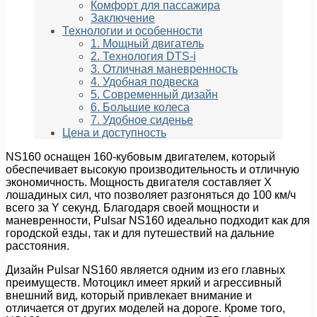
Комфорт для пассажира
Заключение
Технологии и особенности
1. Мощный двигатель
2. Технология DTS-i
3. Отличная маневренность
4. Удобная подвеска
5. Современный дизайн
6. Большие колеса
7. Удобное сиденье
Цена и доступность
NS160 оснащен 160-кубовым двигателем, который
обеспечивает высокую производительность и отличную
экономичность. Мощность двигателя составляет X
лошадиных сил, что позволяет разгоняться до 100 км/ч
всего за Y секунд. Благодаря своей мощности и
маневренности, Pulsar NS160 идеально подходит как для
городской езды, так и для путешествий на дальние
расстояния.
Дизайн Pulsar NS160 является одним из его главных
преимуществ. Мотоцикл имеет яркий и агрессивный
внешний вид, который привлекает внимание и
отличается от других моделей на дороге. Кроме того,