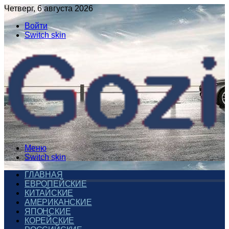
Четверг, 6 августа 2026
Войти
Switch skin
Меню
Switch skin
ГЛАВНАЯ
ЕВРОПЕЙСКИЕ
КИТАЙСКИЕ
АМЕРИКАНСКИЕ
ЯПОНСКИЕ
КОРЕЙСКИЕ