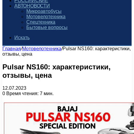
РОССИЙСКИЕ
АВТОНОВОСТИ
Микроавтобусы
Мотовелотехника
Спецтехника
Бытовые вопросы
Искать
Главная
/
Мотовелотехника
/
Pulsar NS160: характеристики,
отзывы, цена
Pulsar NS160: характеристики,
отзывы, цена
12.07.2023
0
Время чтения: 7 мин.