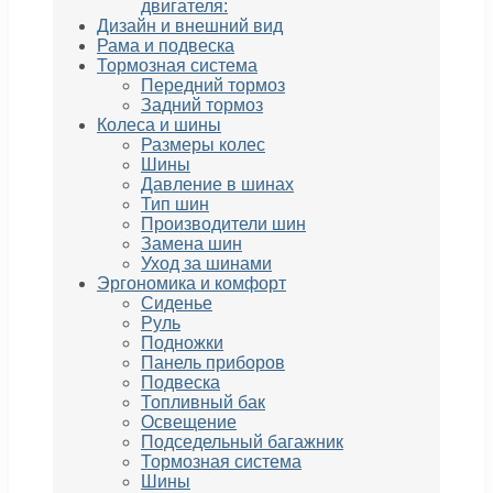
двигателя:
Дизайн и внешний вид
Рама и подвеска
Тормозная система
Передний тормоз
Задний тормоз
Колеса и шины
Размеры колес
Шины
Давление в шинах
Тип шин
Производители шин
Замена шин
Уход за шинами
Эргономика и комфорт
Сиденье
Руль
Подножки
Панель приборов
Подвеска
Топливный бак
Освещение
Подседельный багажник
Тормозная система
Шины