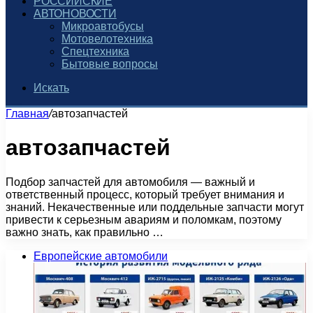
РОССИЙСКИЕ
АВТОНОВОСТИ
Микроавтобусы
Мотовелотехника
Спецтехника
Бытовые вопросы
Искать
Главная
/
автозапчастей
автозапчастей
Подбор запчастей для автомобиля — важный и
ответственный процесс, который требует внимания и
знаний. Некачественные или поддельные запчасти могут
привести к серьезным авариям и поломкам, поэтому
важно знать, как правильно …
Европейские автомобили