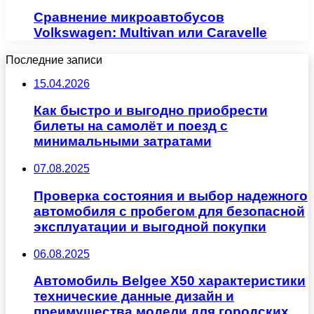
Сравнение микроавтобусов
Volkswagen: Multivan или Caravelle
Последние записи
15.04.2026
Как быстро и выгодно приобрести
билеты на самолёт и поезд с
минимальными затратами
07.08.2025
Проверка состояния и выбор надежного
автомобиля с пробегом для безопасной
эксплуатации и выгодной покупки
06.08.2025
Автомобиль Belgee X50 характеристики
технические данные дизайн и
преимущества модели для городских