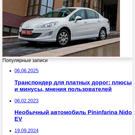
Популярные записи
06.06.2025
Транспондер для платных дорог: плюсы
и минусы, мнения пользователей
06.02.2023
Необычный автомобиль Pininfarina Nido
EV
19.09.2024