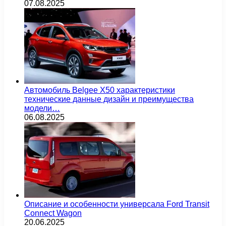
07.08.2025
Автомобиль Belgee X50 характеристики
технические данные дизайн и преимущества
модели…
06.08.2025
Описание и особенности универсала Ford Transit
Connect Wagon
20.06.2025