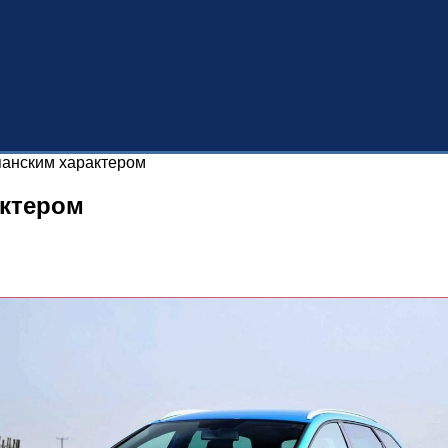
панским характером
актером