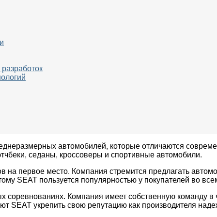
и
 разработок
нологий
реднеразмерных автомобилей, которые отличаются совреме
тчбеки, седаны, кроссоверы и спортивные автомобили.
в на первое место. Компания стремится предлагать автомоб
тому SEAT пользуется популярностью у покупателей во все
х соревнованиях. Компания имеет собственную команду в ч
ают SEAT укрепить свою репутацию как производителя над