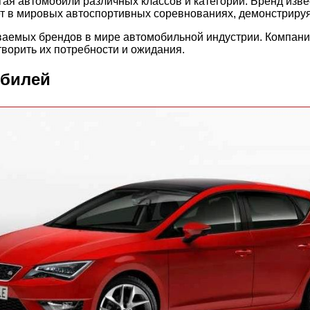
гая автомобили различных классов и категорий. Бренд изв
т в мировых автоспортивных соревнованиях, демонстрируя
аемых брендов в мире автомобильной индустрии. Компания
ворить их потребности и ожидания.
обилей