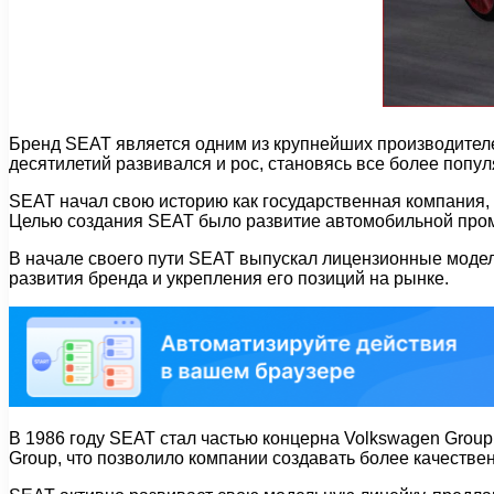
Бренд SEAT является одним из крупнейших производителе
десятилетий развивался и рос, становясь все более попу
SEAT начал свою историю как государственная компания, 
Целью создания SEAT было развитие автомобильной пром
В начале своего пути SEAT выпускал лицензионные модели
развития бренда и укрепления его позиций на рынке.
В 1986 году SEAT стал частью концерна Volkswagen Group
Group, что позволило компании создавать более качеств