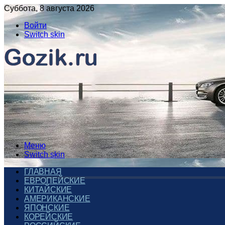
Суббота, 8 августа 2026
Войти
Switch skin
Меню
Switch skin
ГЛАВНАЯ
ЕВРОПЕЙСКИЕ
КИТАЙСКИЕ
АМЕРИКАНСКИЕ
ЯПОНСКИЕ
КОРЕЙСКИЕ