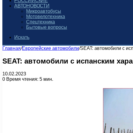
РОССИЙСКИЕ
АВТОНОВОСТИ
Микроавтобусы
Мотовелотехника
Спецтехника
Бытовые вопросы
Искать
Главная
/
Европейские автомобили
/
SEAT: автомобили с ис
SEAT: автомобили с испанским хар
10.02.2023
0
Время чтения: 5 мин.