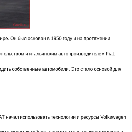
ре. Он был основан в 1950 году и на протяжении
тельством и итальянским автопроизводителем Fiat.
одить собственные автомобили. Это стало основой для
EAT начал использовать технологии и ресурсы Volkswagen