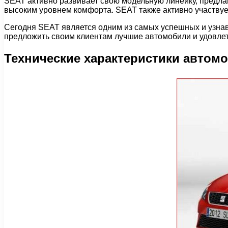
SEAT активно развивает свою модельную линейку, предла
высоким уровнем комфорта. SEAT также активно участвуе
Сегодня SEAT является одним из самых успешных и узнав
предложить своим клиентам лучшие автомобили и удовлет
Технические характеристики автом