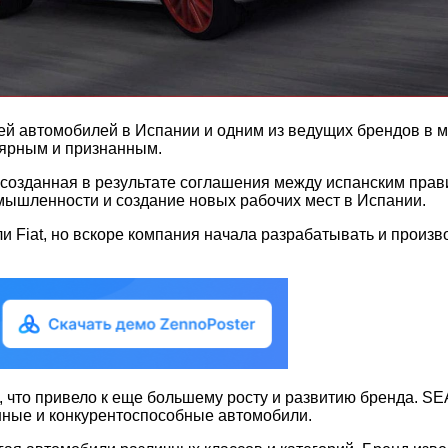
й автомобилей в Испании и одним из ведущих брендов в ми
лярным и признанным.
созданная в результате соглашения между испанским прави
ышленности и создание новых рабочих мест в Испании.
 Fiat, но вскоре компания начала разрабатывать и произв
, что привело к еще большему росту и развитию бренда. S
енные и конкурентоспособные автомобили.