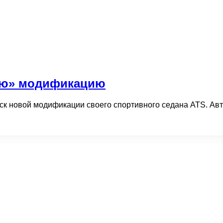
ную» модификацию
ск новой модификации своего спортивного седана ATS. Ав