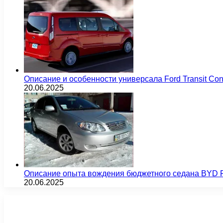
Описание и особенности универсала Ford Transit Co
20.06.2025
Описание опыта вождения бюджетного седана BYD F
20.06.2025