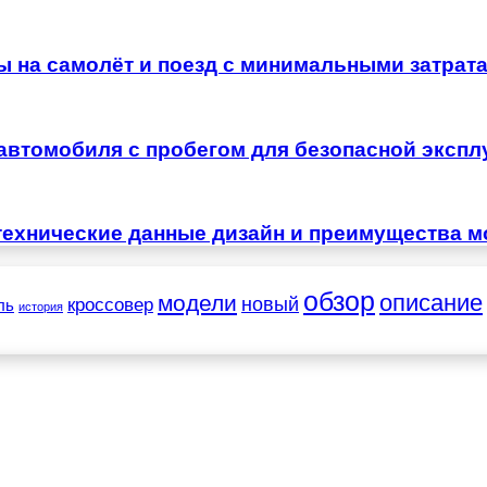
ы на самолёт и поезд с минимальными затрат
автомобиля с пробегом для безопасной экспл
технические данные дизайн и преимущества м
обзор
описание
модели
новый
кроссовер
ль
история