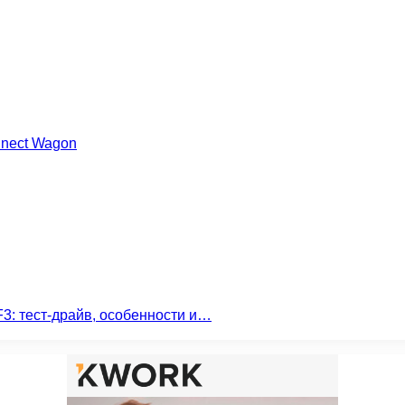
nnect Wagon
3: тест-драйв, особенности и…