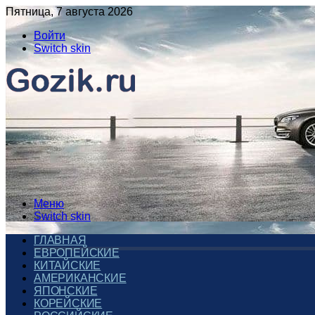
Пятница, 7 августа 2026
Войти
Switch skin
Меню
Switch skin
ГЛАВНАЯ
ЕВРОПЕЙСКИЕ
КИТАЙСКИЕ
АМЕРИКАНСКИЕ
ЯПОНСКИЕ
КОРЕЙСКИЕ