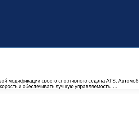
овой модификации своего спортивного седана ATS. Автомо
скорость и обеспечивать лучшую управляемость. …