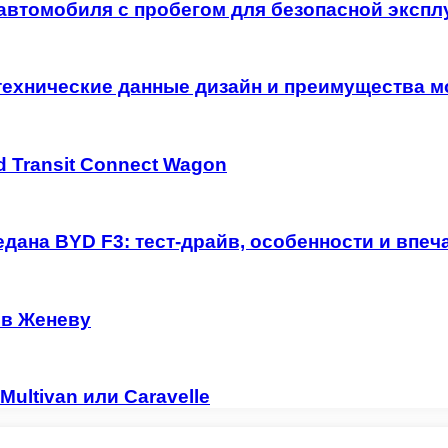
автомобиля с пробегом для безопасной экспл
технические данные дизайн и преимущества м
 Transit Connect Wagon
дана BYD F3: тест-драйв, особенности и впеч
 в Женеву
ultivan или Caravelle