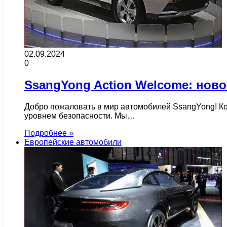
02.09.2024
0
SsangYong Action Welcome: ново
Добро пожаловать в мир автомобилей SsangYong! К
уровнем безопасности. Мы…
Подробнее »
Европейские автомобили