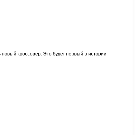
 новый кроссовер. Это будет первый в истории