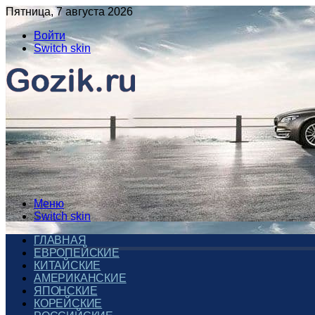
Пятница, 7 августа 2026
Войти
Switch skin
Меню
Switch skin
ГЛАВНАЯ
ЕВРОПЕЙСКИЕ
КИТАЙСКИЕ
АМЕРИКАНСКИЕ
ЯПОНСКИЕ
КОРЕЙСКИЕ