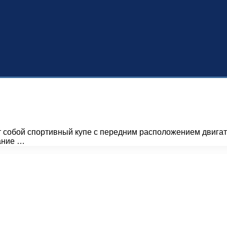
т собой спортивный купе с передним расположением двигат
ание …