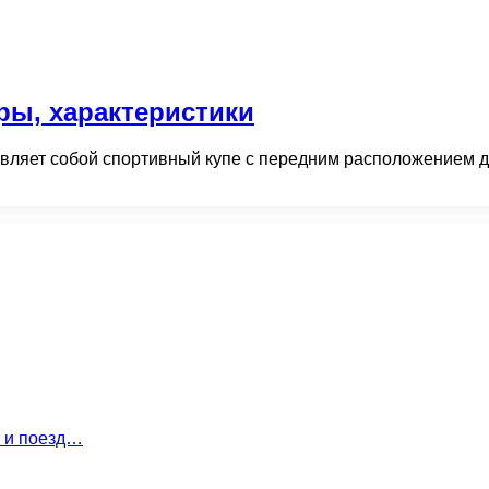
оры, характеристики
авляет собой спортивный купе с передним расположением 
т и поезд…