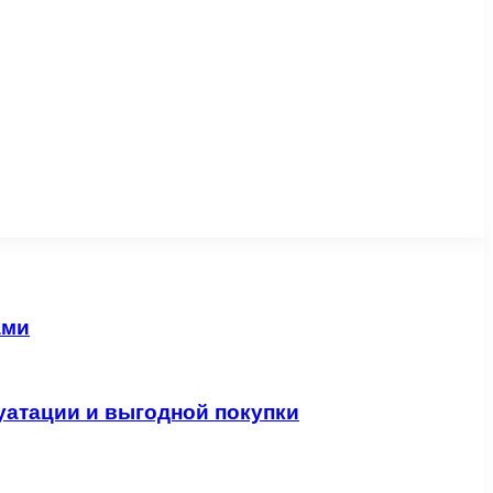
ами
уатации и выгодной покупки