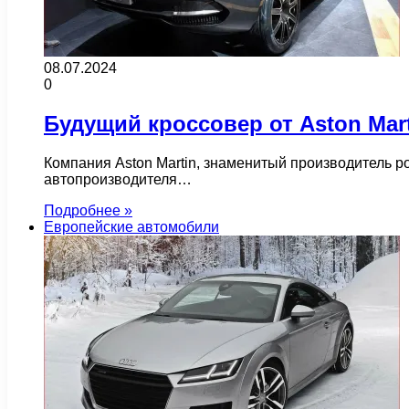
08.07.2024
0
Будущий кроссовер от Aston Mart
Компания Aston Martin, знаменитый производитель р
автопроизводителя…
Подробнее »
Европейские автомобили