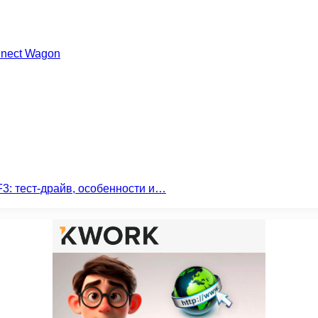
nnect Wagon
3: тест-драйв, особенности и…