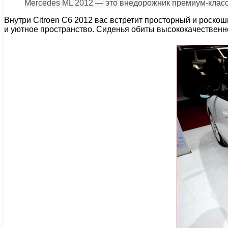
Mercedes ML 2012 — это внедорожник премиум-класс
Внутри Citroen C6 2012 вас встретит просторный и роско
и уютное пространство. Сиденья обиты высококачественн