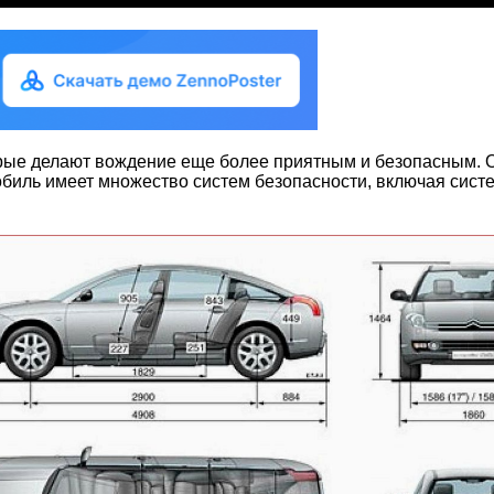
орые делают вождение еще более приятным и безопасным. 
мобиль имеет множество систем безопасности, включая сист