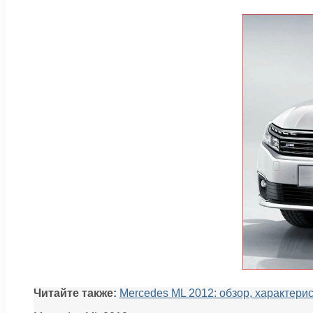
Читайте также:
Mercedes ML 2012: обзор, характери