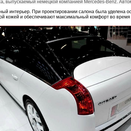
а, выпускаемый немецкой компанией Mercedes-Benz. Автом
шный интерьер. При проектировании салона была уделена о
ой кожей и обеспечивают максимальный комфорт во время 