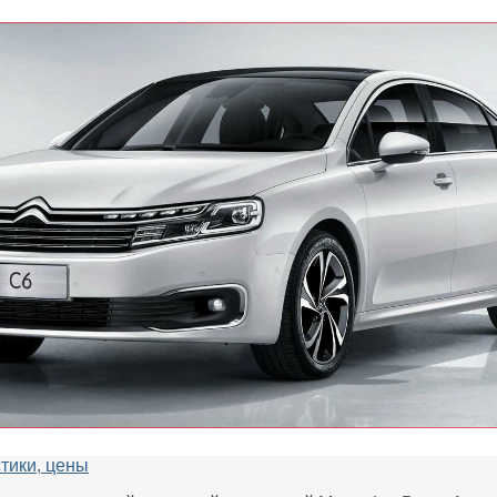
стики, цены