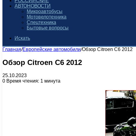
РОССИЙСКИЕ
АВТОНОВОСТИ
Микроавтобусы
Мотовелотехника
Спецтехника
Бытовые вопросы
Искать
Главная
/
Европейские автомобили
/
Обзор Citroen C6 2012
Обзор Citroen C6 2012
25.10.2023
0
Время чтения: 1 минута