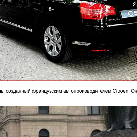
ь, созданный французским автопроизводителем Citroen. Он