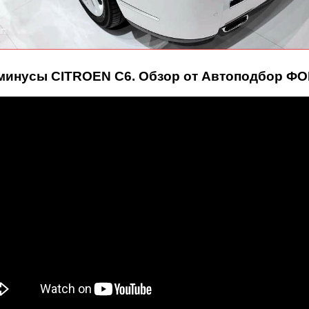
инусы CITROEN C6. Обзор от Автоподбор ФО