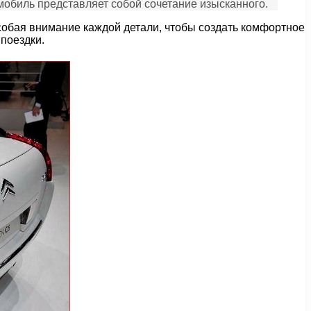
обиль представляет собой сочетание изысканного.
собая внимание каждой детали, чтобы создать комфортное
поездки.