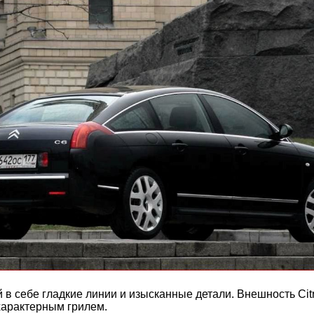
в себе гладкие линии и изысканные детали. Внешность Citr
характерным грилем.