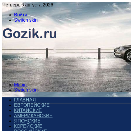
Четверг, 6 августа 2026
Войти
Switch skin
Меню
Switch skin
ГЛАВНАЯ
ЕВРОПЕЙСКИЕ
КИТАЙСКИЕ
АМЕРИКАНСКИЕ
ЯПОНСКИЕ
КОРЕЙСКИЕ