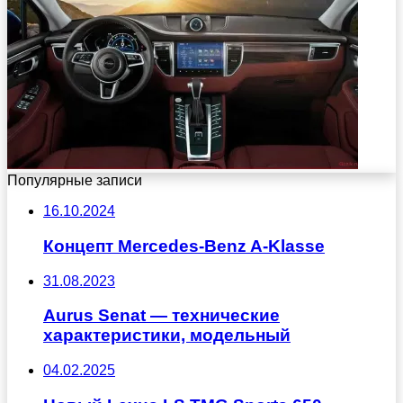
Популярные записи
16.10.2024
Концепт Mercedes-Benz A-Klasse
31.08.2023
Aurus Senat — технические
характеристики, модельный
04.02.2025