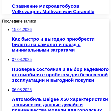
Сравнение микроавтобусов
Volkswagen: Multivan или Caravelle
Последние записи
15.04.2026
Как быстро и выгодно приобрести
билеты на самолёт и поезд с
минимальными затратами
07.08.2025
Проверка состояния и выбор надежного
автомобиля с пробегом для безопасной
эксплуатации и выгодной покупки
06.08.2025
Автомобиль Belgee X50 характеристики
технические данные дизайн и
преимущества модели для городских