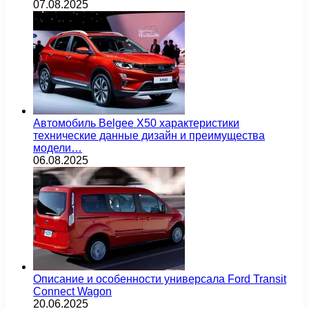
07.08.2025
Автомобиль Belgee X50 характеристики
технические данные дизайн и преимущества
модели…
06.08.2025
Описание и особенности универсала Ford Transit
Connect Wagon
20.06.2025