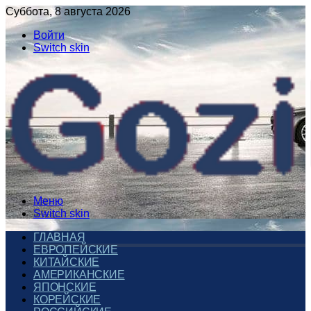
Суббота, 8 августа 2026
Войти
Switch skin
Меню
Switch skin
ГЛАВНАЯ
ЕВРОПЕЙСКИЕ
КИТАЙСКИЕ
АМЕРИКАНСКИЕ
ЯПОНСКИЕ
КОРЕЙСКИЕ