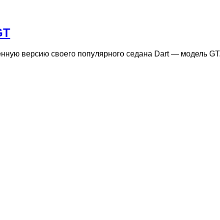
GT
ную версию своего популярного седана Dart — модель GT.