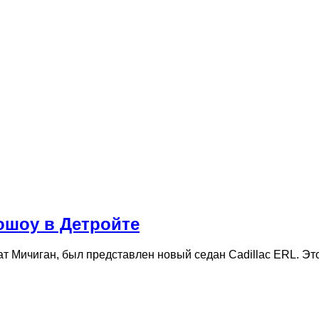
тошоу в Детройте
ат Мичиган, был представлен новый седан Cadillac ERL. Э