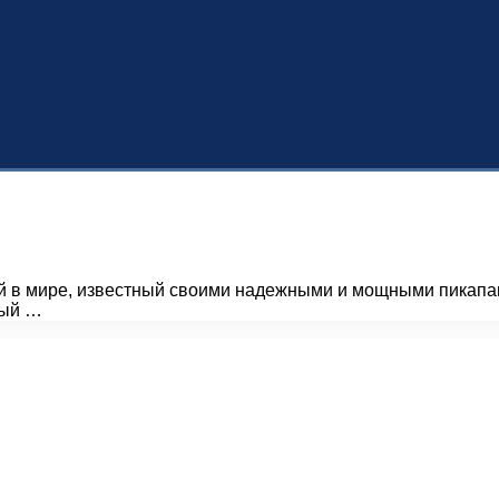
ей в мире, известный своими надежными и мощными пикап
ный …