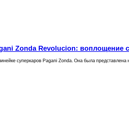
ani Zonda Revolucion: воплощение 
 линейке суперкаров Pagani Zonda. Она была представлена