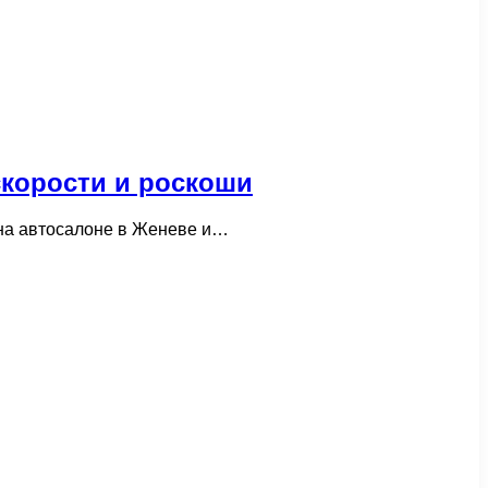
скорости и роскоши
 на автосалоне в Женеве и…