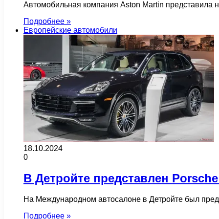
Автомобильная компания Aston Martin представила н
Подробнее »
Европейские автомобили
18.10.2024
0
В Детройте представлен Porsche
На Международном автосалоне в Детройте был предс
Подробнее »