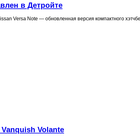
авлен в Детройте
ssan Versa Note — обновленная версия компактного хэтчб
Vanquish Volante