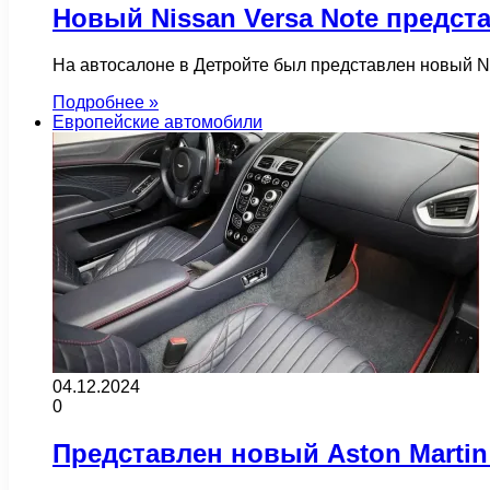
Новый Nissan Versa Note предст
На автосалоне в Детройте был представлен новый Ni
Подробнее »
Европейские автомобили
04.12.2024
0
Представлен новый Aston Martin 