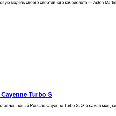
овую модель своего спортивного кабриолета — Aston Martin
 Cayenne Turbo S
тавлен новый Porsche Cayenne Turbo S. Это самая мощна