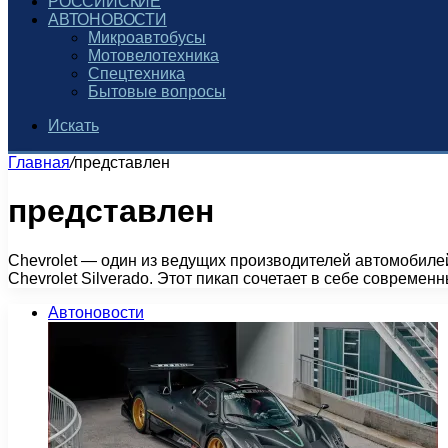
РОССИЙСКИЕ
АВТОНОВОСТИ
Микроавтобусы
Мотовелотехника
Спецтехника
Бытовые вопросы
Искать
Главная
/
представлен
представлен
Chevrolet — один из ведущих производителей автомобил
Chevrolet Silverado. Этот пикап сочетает в себе современ
Автоновости