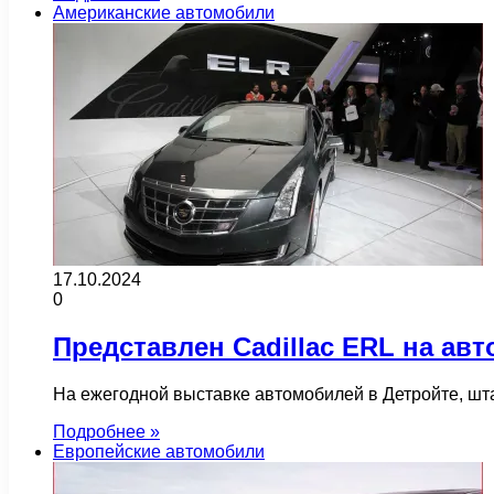
Американские автомобили
17.10.2024
0
Представлен Cadillac ERL на ав
На ежегодной выставке автомобилей в Детройте, шт
Подробнее »
Европейские автомобили