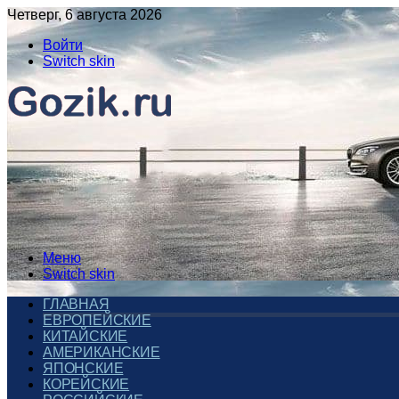
Четверг, 6 августа 2026
Войти
Switch skin
Меню
Switch skin
ГЛАВНАЯ
ЕВРОПЕЙСКИЕ
КИТАЙСКИЕ
АМЕРИКАНСКИЕ
ЯПОНСКИЕ
КОРЕЙСКИЕ