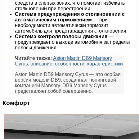
средств в слепых зонах, что помогает избежать
столкновений при перестроении.
Система предупреждения о столкновении с
автоматическим торможением
— при
необходимости автоматически тормозит
автомобиль для предотвращения столкновения.
Система контроля полосы движения
—
предупреждает о выходе автомобиля за пределы
полосы движения.
Читайте также:
Aston Martin DB9 Mansory
Cyrus: описание, особенности, характеристики
Aston Martin DB9 Mansory Cyrus — это особая
версия модели DB9, созданная тюнинговой
компанией Mansory. DB9 Mansory Cyrus
представляет собой совершенно.
Комфорт