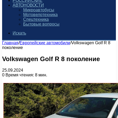
РОССИЙСКИЕ
АВТОНОВОСТИ
Микроавтобусы
Мотовелотехника
Спецтехника
Бытовые вопросы
Искать
Главная
/
Европейские автомобили
/
Volkswagen Golf R 8
поколение
Volkswagen Golf R 8 поколение
25.09.2024
0
Время чтения: 8 мин.