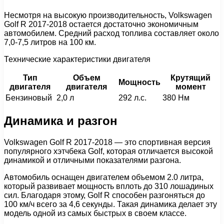
Несмотря на высокую производительность, Volkswagen
Golf R 2017-2018 остается достаточно экономичным
автомобилем. Средний расход топлива составляет около
7,0-7,5 литров на 100 км.
Технические характеристики двигателя
Тип
Объем
Крутящий
Мощность
двигателя
двигателя
момент
Бензиновый
2,0 л
292 л.с.
380 Нм
Динамика и разгон
Volkswagen Golf R 2017-2018 — это спортивная версия
популярного хэтчбека Golf, которая отличается высокой
динамикой и отличными показателями разгона.
Автомобиль оснащен двигателем объемом 2.0 литра,
который развивает мощность вплоть до 310 лошадиных
сил. Благодаря этому, Golf R способен разгоняться до
100 км/ч всего за 4,6 секунды. Такая динамика делает эту
модель одной из самых быстрых в своем классе.