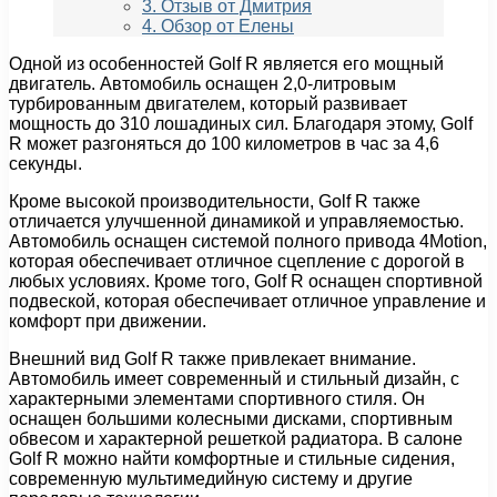
3. Отзыв от Дмитрия
4. Обзор от Елены
Одной из особенностей Golf R является его мощный
двигатель. Автомобиль оснащен 2,0-литровым
турбированным двигателем, который развивает
мощность до 310 лошадиных сил. Благодаря этому, Golf
R может разгоняться до 100 километров в час за 4,6
секунды.
Кроме высокой производительности, Golf R также
отличается улучшенной динамикой и управляемостью.
Автомобиль оснащен системой полного привода 4Motion,
которая обеспечивает отличное сцепление с дорогой в
любых условиях. Кроме того, Golf R оснащен спортивной
подвеской, которая обеспечивает отличное управление и
комфорт при движении.
Внешний вид Golf R также привлекает внимание.
Автомобиль имеет современный и стильный дизайн, с
характерными элементами спортивного стиля. Он
оснащен большими колесными дисками, спортивным
обвесом и характерной решеткой радиатора. В салоне
Golf R можно найти комфортные и стильные сидения,
современную мультимедийную систему и другие