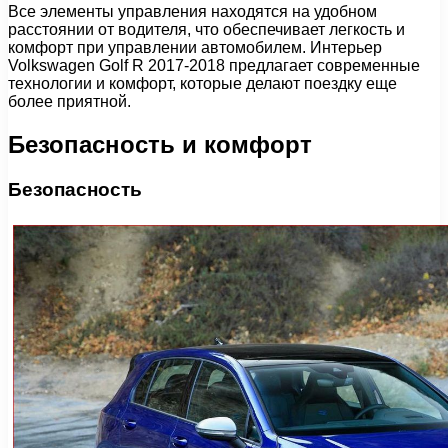
Все элементы управления находятся на удобном
расстоянии от водителя, что обеспечивает легкость и
комфорт при управлении автомобилем. Интерьер
Volkswagen Golf R 2017-2018 предлагает современные
технологии и комфорт, которые делают поездку еще
более приятной.
Безопасность и комфорт
Безопасность