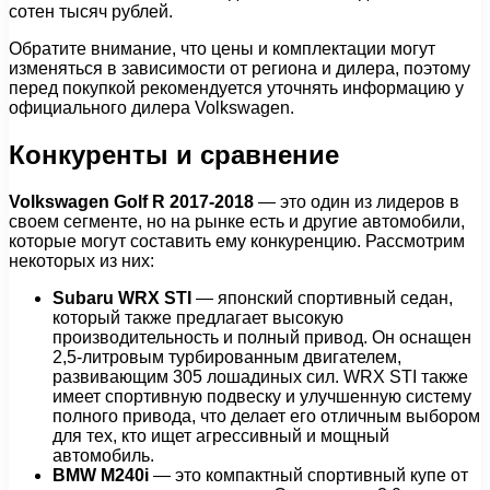
сотен тысяч рублей.
Обратите внимание, что цены и комплектации могут
изменяться в зависимости от региона и дилера, поэтому
перед покупкой рекомендуется уточнять информацию у
официального дилера Volkswagen.
Конкуренты и сравнение
Volkswagen Golf R 2017-2018
— это один из лидеров в
своем сегменте, но на рынке есть и другие автомобили,
которые могут составить ему конкуренцию. Рассмотрим
некоторых из них:
Subaru WRX STI
— японский спортивный седан,
который также предлагает высокую
производительность и полный привод. Он оснащен
2,5-литровым турбированным двигателем,
развивающим 305 лошадиных сил. WRX STI также
имеет спортивную подвеску и улучшенную систему
полного привода, что делает его отличным выбором
для тех, кто ищет агрессивный и мощный
автомобиль.
BMW M240i
— это компактный спортивный купе от