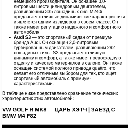
немецкого производителя. Он оснащен 3,0-
литровым шестицилиндровым двигателем,
развивающим 335 лошадиных сил. M240i
предлагает отличные динамические характеристики
и является одним из лидеров в своем классе. Он
также имеет репутацию надежного и комфортного
автомобиля.
Audi S3
— это спортивный седан от премиум-
бренда Audi. Он оснащен 2,0-литровым
турбированным двигателем, развивающим 292
лошадиных силы. S3 предлагает отличную
динамику и комфорт, а также имеет превосходную
отделку и качество материалов в салоне. Он также
оснащен системой полного привода quattro, что
делает его отличным выбором для тех, кто ищет
спортивный автомобиль с премиум-
характеристиками.
В таблице ниже представлено сравнение технических
характеристик этих автомобилей:
VW GOLF R MK8 — ЦАРЬ ХЭТЧ | ЗАЕЗД С
BMW M4 F82