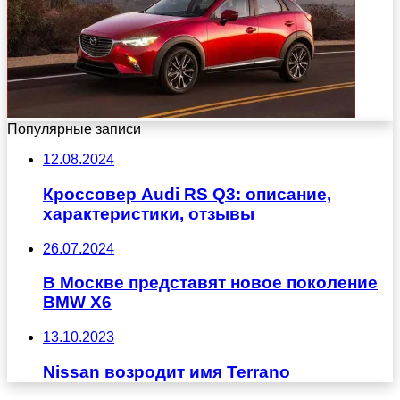
Популярные записи
12.08.2024
Кроссовер Audi RS Q3: описание,
характеристики, отзывы
26.07.2024
В Москве представят новое поколение
BMW X6
13.10.2023
Nissan возродит имя Terrano