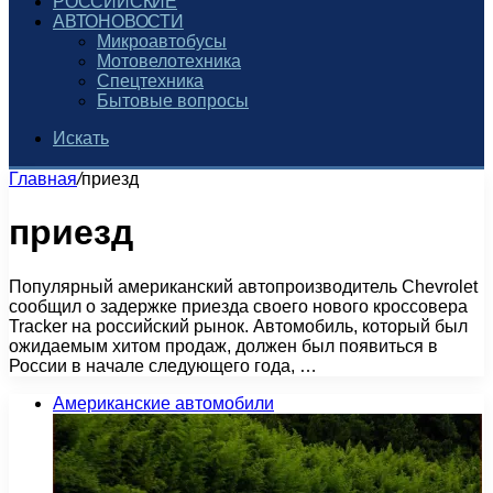
РОССИЙСКИЕ
АВТОНОВОСТИ
Микроавтобусы
Мотовелотехника
Спецтехника
Бытовые вопросы
Искать
Главная
/
приезд
приезд
Популярный американский автопроизводитель Chevrolet
сообщил о задержке приезда своего нового кроссовера
Tracker на российский рынок. Автомобиль, который был
ожидаемым хитом продаж, должен был появиться в
России в начале следующего года, …
Американские автомобили