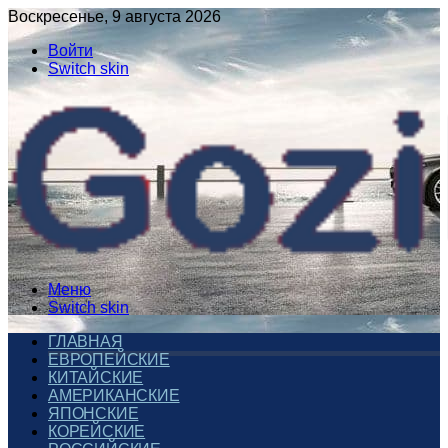
Воскресенье, 9 августа 2026
Войти
Switch skin
Меню
Switch skin
ГЛАВНАЯ
ЕВРОПЕЙСКИЕ
КИТАЙСКИЕ
АМЕРИКАНСКИЕ
ЯПОНСКИЕ
КОРЕЙСКИЕ