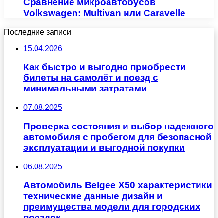
Сравнение микроавтобусов
Volkswagen: Multivan или Caravelle
Последние записи
15.04.2026
Как быстро и выгодно приобрести
билеты на самолёт и поезд с
минимальными затратами
07.08.2025
Проверка состояния и выбор надежного
автомобиля с пробегом для безопасной
эксплуатации и выгодной покупки
06.08.2025
Автомобиль Belgee X50 характеристики
технические данные дизайн и
преимущества модели для городских
поездок