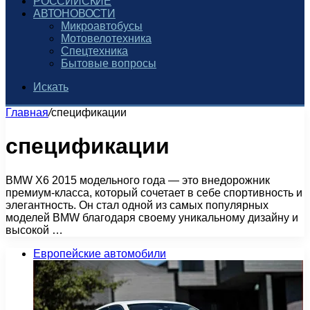
РОССИЙСКИЕ
АВТОНОВОСТИ
Микроавтобусы
Мотовелотехника
Спецтехника
Бытовые вопросы
Искать
Главная
/
спецификации
спецификации
BMW X6 2015 модельного года — это внедорожник
премиум-класса, который сочетает в себе спортивность и
элегантность. Он стал одной из самых популярных
моделей BMW благодаря своему уникальному дизайну и
высокой …
Европейские автомобили