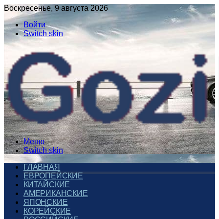
Воскресенье, 9 августа 2026
Войти
Switch skin
Меню
Switch skin
ГЛАВНАЯ
ЕВРОПЕЙСКИЕ
КИТАЙСКИЕ
АМЕРИКАНСКИЕ
ЯПОНСКИЕ
КОРЕЙСКИЕ