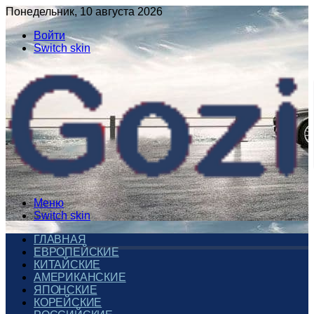
Понедельник, 10 августа 2026
Войти
Switch skin
Меню
Switch skin
ГЛАВНАЯ
ЕВРОПЕЙСКИЕ
КИТАЙСКИЕ
АМЕРИКАНСКИЕ
ЯПОНСКИЕ
КОРЕЙСКИЕ