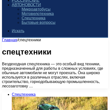
РОССИЙСКИЕ
АВТОНОВОСТИ
Микроавтобусы
Мотовелотехника
Спецтехника
Бытовые вопросы
Искать
Главная
/
спецтехники
спецтехники
Вездеходная спецтехника — это особый вид техники,
предназначенный для работы в сложных условиях, где
обычные автомобили не могут проехать. Она широко
используется в различных отраслях, включая
строительство, горнодобывающую промышленность,
лесозаготовку …
Спецтехника