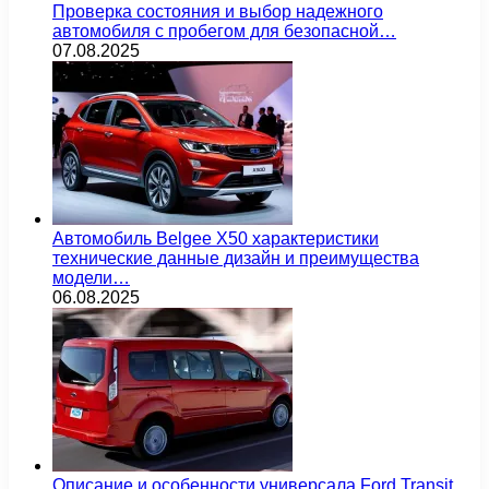
Проверка состояния и выбор надежного
автомобиля с пробегом для безопасной…
07.08.2025
Автомобиль Belgee X50 характеристики
технические данные дизайн и преимущества
модели…
06.08.2025
Описание и особенности универсала Ford Transit