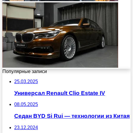
Популярные записи
25.03.2025
Универсал Renault Clio Estate IV
08.05.2025
Седан BYD Si Rui — технологии из Китая
23.12.2024