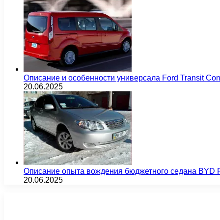
Описание и особенности универсала Ford Transit Co
20.06.2025
Описание опыта вождения бюджетного седана BYD F
20.06.2025