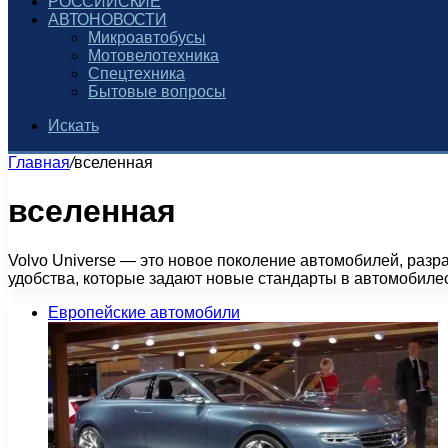
РОССИЙСКИЕ
АВТОНОВОСТИ
Микроавтобусы
Мотовелотехника
Спецтехника
Бытовые вопросы
Искать
Главная
/
вселенная
вселенная
Volvo Universe — это новое поколение автомобилей, раз
удобства, которые задают новые стандарты в автомобиле
Европейские автомобили