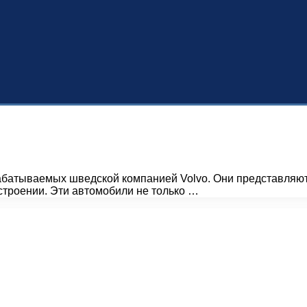
рабатываемых шведской компанией Volvo. Они представляют
строении. Эти автомобили не только …