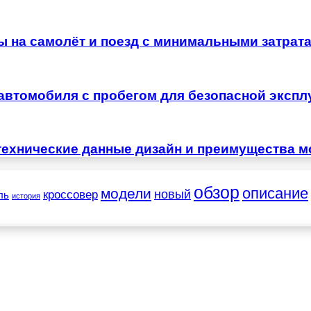
ы на самолёт и поезд с минимальными затрат
автомобиля с пробегом для безопасной экспл
технические данные дизайн и преимущества м
обзор
описание
модели
новый
кроссовер
ль
история