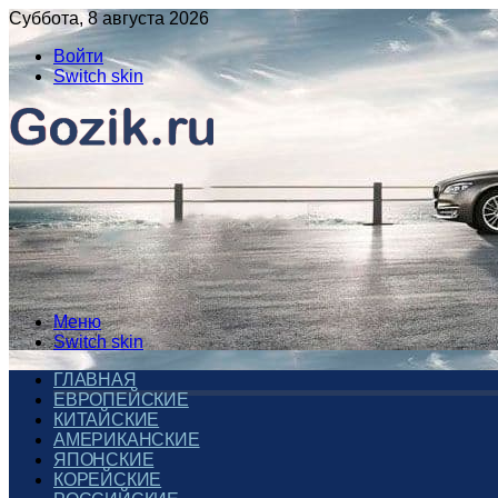
Суббота, 8 августа 2026
Войти
Switch skin
Меню
Switch skin
ГЛАВНАЯ
ЕВРОПЕЙСКИЕ
КИТАЙСКИЕ
АМЕРИКАНСКИЕ
ЯПОНСКИЕ
КОРЕЙСКИЕ