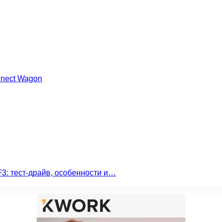
nnect Wagon
3: тест-драйв, особенности и…