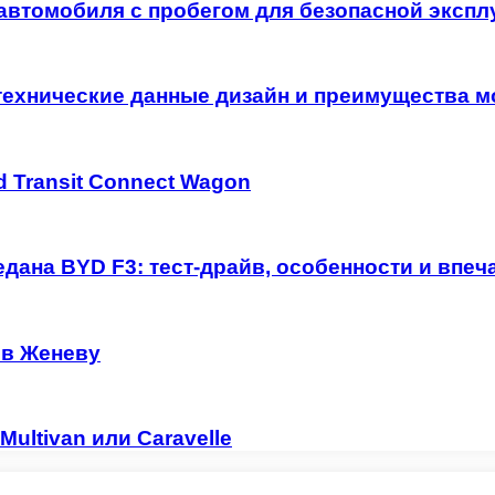
автомобиля с пробегом для безопасной экспл
технические данные дизайн и преимущества м
 Transit Connect Wagon
дана BYD F3: тест-драйв, особенности и впеч
 в Женеву
ultivan или Caravelle