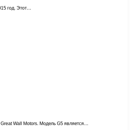
015 год. Этот…
Great Wall Motors. Модель G5 является…