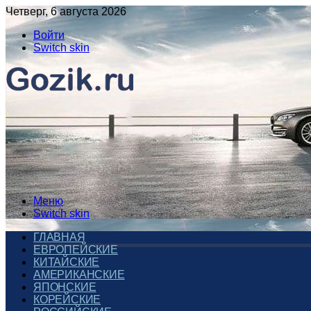
Четверг, 6 августа 2026
Войти
Switch skin
Меню
Switch skin
ГЛАВНАЯ
ЕВРОПЕЙСКИЕ
КИТАЙСКИЕ
АМЕРИКАНСКИЕ
ЯПОНСКИЕ
КОРЕЙСКИЕ