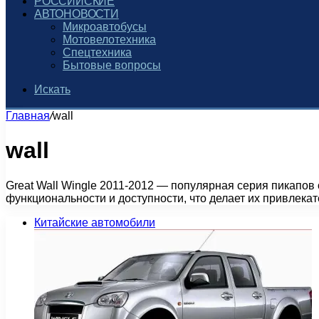
РОССИЙСКИЕ
АВТОНОВОСТИ
Микроавтобусы
Мотовелотехника
Спецтехника
Бытовые вопросы
Искать
Главная
/
wall
wall
Great Wall Wingle 2011-2012 — популярная серия пикапов 
функциональности и доступности, что делает их привлек
Китайские автомобили