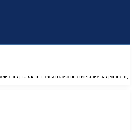
обили представляют собой отличное сочетание надежности,