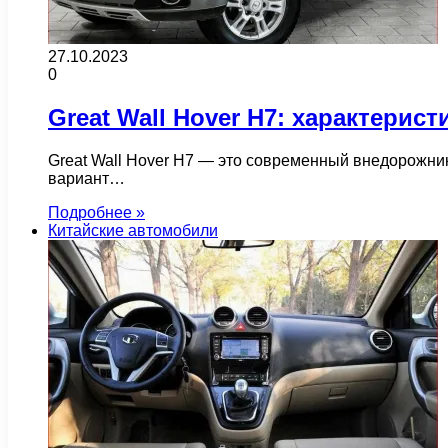
27.10.2023
0
Great Wall Hover H7: характерис
Great Wall Hover H7 — это современный внедорожни
вариант…
Подробнее »
Китайские автомобили