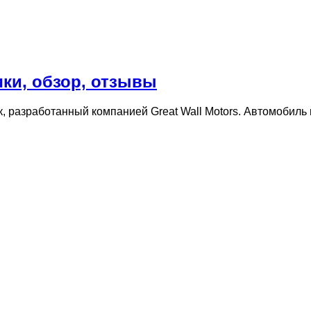
тики, обзор, отзывы
к, разработанный компанией Great Wall Motors. Автомобил