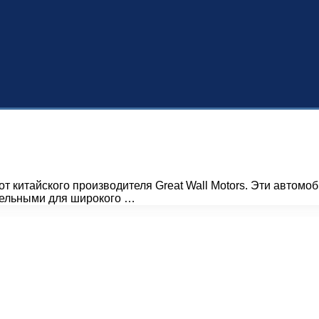
от китайского производителя Great Wall Motors. Эти автом
ательными для широкого …