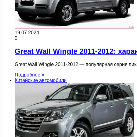
19.07.2024
0
Great Wall Wingle 2011-2012: ха
Great Wall Wingle 2011-2012 — популярная серия пи
Подробнее »
Китайские автомобили