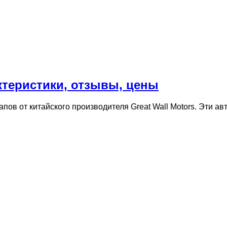
рактеристики, отзывы, цены
капов от китайского производителя Great Wall Motors. Эти