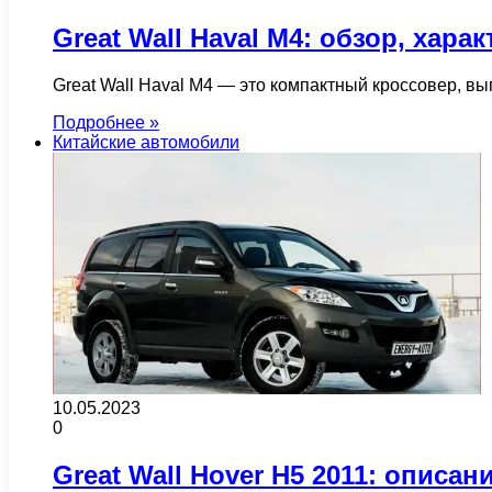
Great Wall Haval M4: обзор, хара
Great Wall Haval M4 — это компактный кроссовер, в
Подробнее »
Китайские автомобили
10.05.2023
0
Great Wall Hover H5 2011: описа