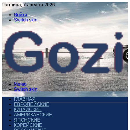
Пятница, 7 августа 2026
Войти
Switch skin
Меню
Switch skin
ГЛАВНАЯ
ЕВРОПЕЙСКИЕ
КИТАЙСКИЕ
АМЕРИКАНСКИЕ
ЯПОНСКИЕ
КОРЕЙСКИЕ