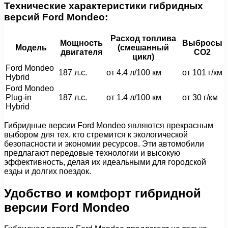
Технические характеристики гибридных
версий Ford Mondeo:
Расход топлива
Мощность
Выбросы
Модель
(смешанный
двигателя
CO2
цикл)
Ford Mondeo
187 л.с.
от 4.4 л/100 км
от 101 г/км
Hybrid
Ford Mondeo
Plug-in
187 л.с.
от 1.4 л/100 км
от 30 г/км
Hybrid
Гибридные версии Ford Mondeo являются прекрасным
выбором для тех, кто стремится к экологической
безопасности и экономии ресурсов. Эти автомобили
предлагают передовые технологии и высокую
эффективность, делая их идеальными для городской
езды и долгих поездок.
Удобство и комфорт гибридной
версии Ford Mondeo