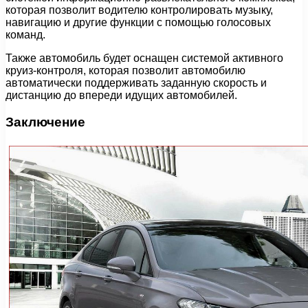
которая позволит водителю контролировать музыку,
навигацию и другие функции с помощью голосовых
команд.
Также автомобиль будет оснащен системой активного
круиз-контроля, которая позволит автомобилю
автоматически поддерживать заданную скорость и
дистанцию до впереди идущих автомобилей.
Заключение