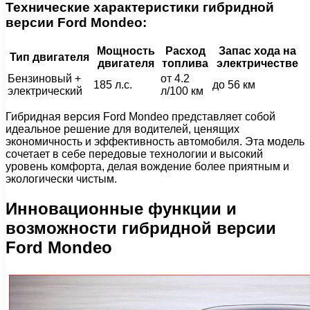
Технические характеристики гибридной
версии Ford Mondeo:
Мощность
Расход
Запас хода на
Тип двигателя
двигателя
топлива
электричестве
Бензиновый +
от 4.2
185 л.с.
до 56 км
электрический
л/100 км
Гибридная версия Ford Mondeo представляет собой
идеальное решение для водителей, ценящих
экономичность и эффективность автомобиля. Эта модель
сочетает в себе передовые технологии и высокий
уровень комфорта, делая вождение более приятным и
экологически чистым.
Инновационные функции и
возможности гибридной версии
Ford Mondeo