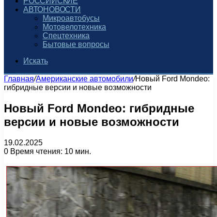
РОССИЙСКИЕ
АВТОНОВОСТИ
Микроавтобусы
Мотовелотехника
Спецтехника
Бытовые вопросы
Искать
Главная
/
Американские автомобили
/
Новый Ford Mondeo:
гибридные версии и новые возможности
Новый Ford Mondeo: гибридные
версии и новые возможности
19.02.2025
0
Время чтения: 10 мин.