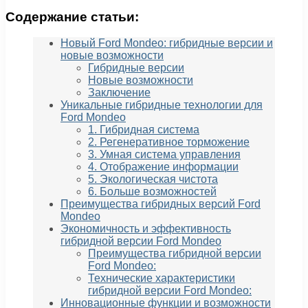
Содержание статьи:
Новый Ford Mondeo: гибридные версии и
новые возможности
Гибридные версии
Новые возможности
Заключение
Уникальные гибридные технологии для
Ford Mondeo
1. Гибридная система
2. Регенеративное торможение
3. Умная система управления
4. Отображение информации
5. Экологическая чистота
6. Больше возможностей
Преимущества гибридных версий Ford
Mondeo
Экономичность и эффективность
гибридной версии Ford Mondeo
Преимущества гибридной версии
Ford Mondeo:
Технические характеристики
гибридной версии Ford Mondeo:
Инновационные функции и возможности