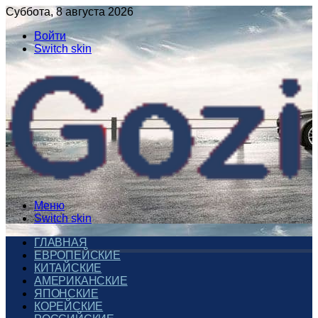
Суббота, 8 августа 2026
Войти
Switch skin
Меню
Switch skin
ГЛАВНАЯ
ЕВРОПЕЙСКИЕ
КИТАЙСКИЕ
АМЕРИКАНСКИЕ
ЯПОНСКИЕ
КОРЕЙСКИЕ