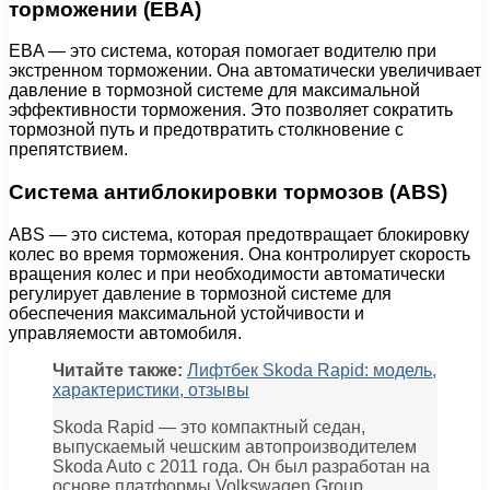
торможении (EBA)
EBA — это система, которая помогает водителю при
экстренном торможении. Она автоматически увеличивает
давление в тормозной системе для максимальной
эффективности торможения. Это позволяет сократить
тормозной путь и предотвратить столкновение с
препятствием.
Система антиблокировки тормозов (ABS)
ABS — это система, которая предотвращает блокировку
колес во время торможения. Она контролирует скорость
вращения колес и при необходимости автоматически
регулирует давление в тормозной системе для
обеспечения максимальной устойчивости и
управляемости автомобиля.
Читайте также:
Лифтбек Skoda Rapid: модель,
характеристики, отзывы
Skoda Rapid — это компактный седан,
выпускаемый чешским автопроизводителем
Skoda Auto с 2011 года. Он был разработан на
основе платформы Volkswagen Group.