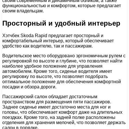
своим современным и динамичным обликом, а также
функциональностью и комфортом, которые предлагает
своим владельцам.
Просторный и удобный интерьер
Хэтчбек Skoda Rapid предлагает просторный и
комфортабельный интерьер, который обеспечивает
удобство как водителю, так и пассажирам.
Водительское место оборудовано эргономичным рулем с
регулировкой по высоте и глубине, что позволяет найти
наиболее удобное положение для управления
автомобилем. Кроме того, сиденье водителя имеет
регулировку по высоте, что позволяет подобрать
оптимальное положение для обеспечения комфортной
посадки и обзора дороги.
Пассажирский салон обладает достаточным
пространством для размещения пяти пассажиров.
Заднее сиденье имеет достаточно места для ног и
головы, что обеспечивает комфорт даже на длительных
поездках. Кроме того, на задней полке расположены
отделения для хранения мелочей, что позволяет держать
салон в порядке.