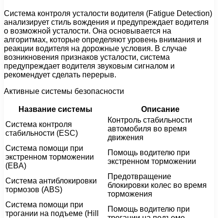
Система контроля усталости водителя (Fatigue Detection)
анализирует стиль вождения и предупреждает водителя
о возможной усталости. Она основывается на
алгоритмах, которые определяют уровень внимания и
реакции водителя на дорожные условия. В случае
возникновения признаков усталости, система
предупреждает водителя звуковым сигналом и
рекомендует сделать перерыв.
Активные системы безопасности
Название системы
Описание
Контроль стабильности
Система контроля
автомобиля во время
стабильности (ESC)
движения
Система помощи при
Помощь водителю при
экстренном торможении
экстренном торможении
(EBA)
Предотвращение
Система антиблокировки
блокировки колес во время
тормозов (ABS)
торможения
Система помощи при
Помощь водителю при
трогании на подъеме (Hill
трогании на подъеме