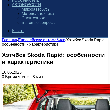
РОССИЙСКИЕ
АВТОНОВОСТИ
Микроавтобусы
Мотовелотехника
Спецтехника
Бытовые вопросы
Искать
Главная
/
Европейские автомобили
/
Хэтчбек Skoda Rapid:
особенности и характеристики
Хэтчбек Skoda Rapid: особенности
и характеристики
16.06.2025
0
Время чтения: 8 мин.