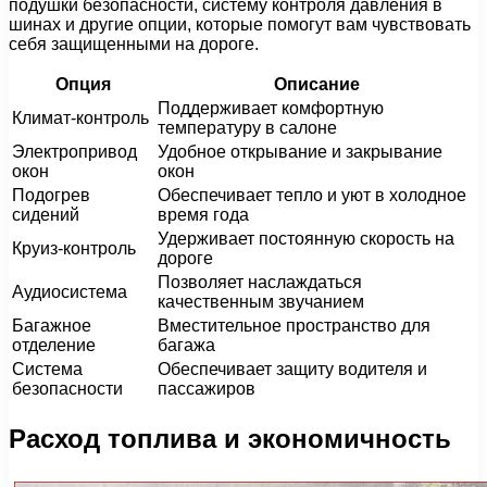
подушки безопасности, систему контроля давления в
шинах и другие опции, которые помогут вам чувствовать
себя защищенными на дороге.
Опция
Описание
Поддерживает комфортную
Климат-контроль
температуру в салоне
Электропривод
Удобное открывание и закрывание
окон
окон
Подогрев
Обеспечивает тепло и уют в холодное
сидений
время года
Удерживает постоянную скорость на
Круиз-контроль
дороге
Позволяет наслаждаться
Аудиосистема
качественным звучанием
Багажное
Вместительное пространство для
отделение
багажа
Система
Обеспечивает защиту водителя и
безопасности
пассажиров
Расход топлива и экономичность