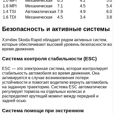
1.0 MPI
Механическая
6.5
4.2
5.0
1.6 MPI
Механическая
7.1
4.5
5.4
1.4 TSI
Автоматическая
7.9
4.9
6.0
1.6 TDI
Механическая
4.5
3.4
3.8
Безопасность и активные системы
Хэтчбек Skoda Rapid обладает рядом активных систем,
которые обеспечивают высокий уровень безопасности во
время движения.
Система контроля стабильности (ESC)
ESC — это электронная система, которая контролирует
стабильность автомобиля во время движения. Она
активируется в случае возникновения потери
устойчивости и помогает водителю вернуть автомобиль
на заданную траекторию. Система ESC автоматически
регулирует тормоза на отдельных колесах и
распределяет крутящий момент между передней и
задней осью.
Система помощи при экстренном