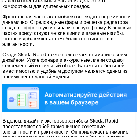
салон и вместительный багажник делают его
комфортным для длительных поездок.
Фронтальная часть автомобиля выглядит современно и
динамично. Стреловидные фары и решетка радиатора
создают эффектную и выразительную форму. В боковых
частях присутствуют четкие линии и плавные изгибы,
которые добавляют автомобилю спортивности и
элегантности.
Сзади Skoda Rapid также привлекает внимание своим
дизайном. Узкие фонари и аккуратные линии создают
современный и стильный образ. Багажник с большой
вместимостью и удобным доступом является одним из
преимуществ данной модели.
В целом, дизайн и экстерьер хэтчбека Skoda Rapid
представляют собой гармоничное сочетание
элегантности и практичности. Он привлекает внимание