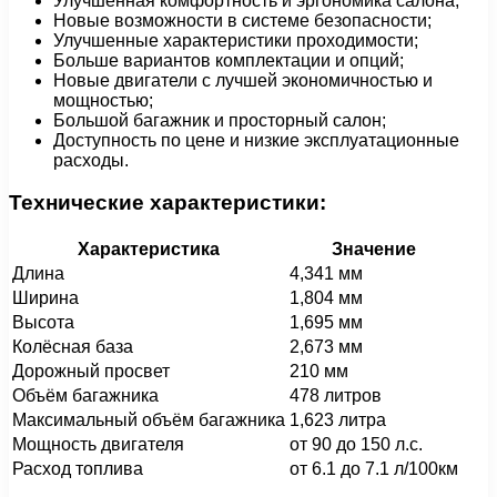
Улучшенная комфортность и эргономика салона;
Новые возможности в системе безопасности;
Улучшенные характеристики проходимости;
Больше вариантов комплектации и опций;
Новые двигатели с лучшей экономичностью и
мощностью;
Большой багажник и просторный салон;
Доступность по цене и низкие эксплуатационные
расходы.
Технические характеристики:
Характеристика
Значение
Длина
4,341 мм
Ширина
1,804 мм
Высота
1,695 мм
Колёсная база
2,673 мм
Дорожный просвет
210 мм
Объём багажника
478 литров
Максимальный объём багажника
1,623 литра
Мощность двигателя
от 90 до 150 л.с.
Расход топлива
от 6.1 до 7.1 л/100км