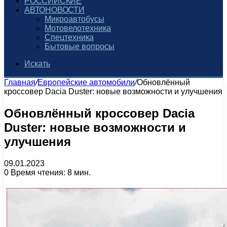
РОССИЙСКИЕ
АВТОНОВОСТИ
Микроавтобусы
Мотовелотехника
Спецтехника
Бытовые вопросы
Искать
Главная
/
Европейские автомобили
/
Обновлённый
кроссовер Dacia Duster: новые возможности и улучшения
Обновлённый кроссовер Dacia
Duster: новые возможности и
улучшения
09.01.2023
0
Время чтения: 8 мин.