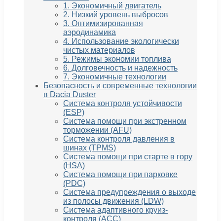
1. Экономичный двигатель
2. Низкий уровень выбросов
3. Оптимизированная
аэродинамика
4. Использование экологически
чистых материалов
5. Режимы экономии топлива
6. Долговечность и надежность
7. Экономичные технологии
Безопасность и современные технологии
в Dacia Duster
Система контроля устойчивости
(ESP)
Система помощи при экстренном
торможении (AFU)
Система контроля давления в
шинах (TPMS)
Система помощи при старте в гору
(HSA)
Система помощи при парковке
(PDC)
Система предупреждения о выходе
из полосы движения (LDW)
Система адаптивного круиз-
контроля (ACC)