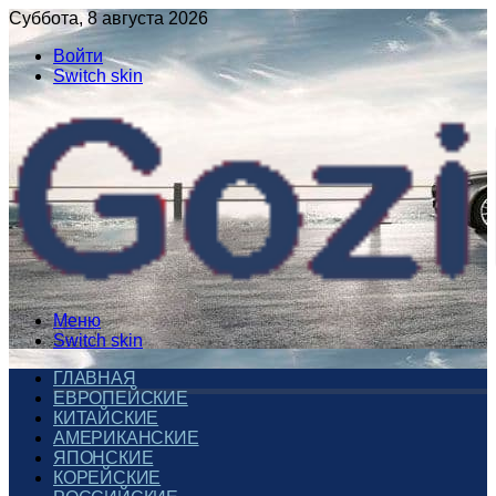
Суббота, 8 августа 2026
Войти
Switch skin
Меню
Switch skin
ГЛАВНАЯ
ЕВРОПЕЙСКИЕ
КИТАЙСКИЕ
АМЕРИКАНСКИЕ
ЯПОНСКИЕ
КОРЕЙСКИЕ