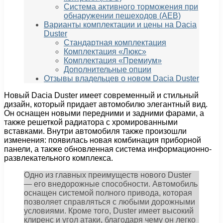
Система активного торможения при
обнаружении пешеходов (AEB)
Варианты комплектации и цены на Dacia
Duster
Стандартная комплектация
Комплектация «Люкс»
Комплектация «Премиум»
Дополнительные опции
Отзывы владельцев о новом Dacia Duster
Новый Dacia Duster имеет современный и стильный
дизайн, который придает автомобилю элегантный вид.
Он оснащен новыми передними и задними фарами, а
также решеткой радиатора с хромированными
вставками. Внутри автомобиля также произошли
изменения: появилась новая комбинация приборной
панели, а также обновленная система информационно-
развлекательного комплекса.
Одно из главных преимуществ нового Duster
— его внедорожные способности. Автомобиль
оснащен системой полного привода, которая
позволяет справляться с любыми дорожными
условиями. Кроме того, Duster имеет высокий
клиренс и угол атаки, благодаря чему он легко