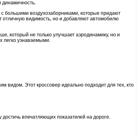
и динамичность.
 с большими воздухозаборниками, которые придают
 отличную видимость, но и добавляют автомобилю
е, который не только улучшает аэродинамику, но и
их легко узнаваемыми.
м видом. Этот кроссовер идеально подходит для тех, кто
 достичь впечатляющих показателей на дороге.