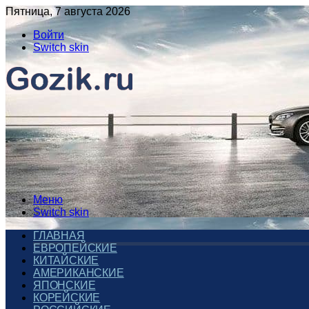
Пятница, 7 августа 2026
Войти
Switch skin
Меню
Switch skin
ГЛАВНАЯ
ЕВРОПЕЙСКИЕ
КИТАЙСКИЕ
АМЕРИКАНСКИЕ
ЯПОНСКИЕ
КОРЕЙСКИЕ