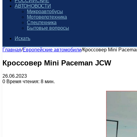
РОССИЙСКИЕ
АВТОНОВОСТИ
Микроавтобусы
Мотовелотехника
Спецтехника
Бытовые вопросы
Искать
Главная
/
Европейские автомобили
/
Кроссовер Mini Pacem
Кроссовер Mini Paceman JCW
26.06.2023
0
Время чтения: 8 мин.