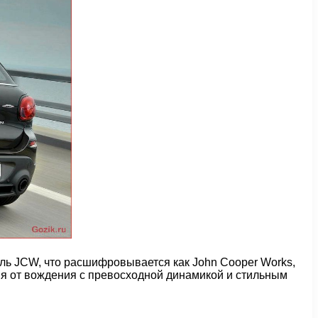
ль JCW, что расшифровывается как John Cooper Works,
я от вождения с превосходной динамикой и стильным