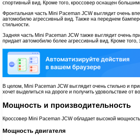
спортивный вид. Кроме того, кроссовер оснащен большим
Фронтальная часть Mini Paceman JCW выглядит очень вп
автомобилю агрессивный вид. Также на переднем бампер
стильности.
Задняя часть Mini Paceman JCW также выглядит очень пр
придает автомобилю более агрессивный вид. Кроме того, 
В целом, Mini Paceman JCW выглядит очень стильно и пр
хочет выделиться на дороге и получить удовольствие от в
Мощность и производительность
Кроссовер Mini Paceman JCW обладает высокой мощностью
Мощность двигателя