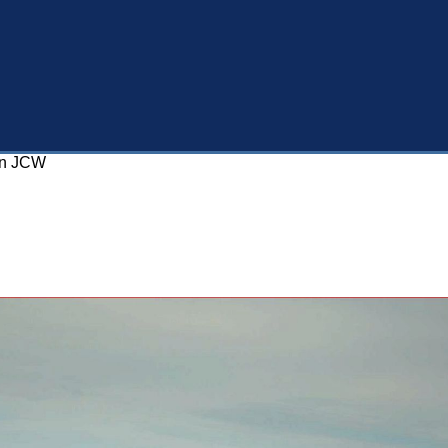
an JCW