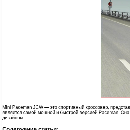
Mini Paceman JCW — это спортивный кроссовер, предста
является самой мощной и быстрой версией Paceman. Она
дизайном.
Содержание статьи: