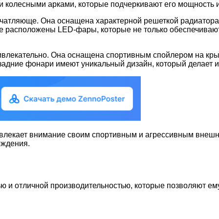
и колесными арками, которые подчеркивают его мощность 
ечатляюще. Она оснащена характерной решеткой радиатора
е расположены LED-фары, которые не только обеспечивают
ивлекательно. Она оснащена спортивным спойлером на крыш
задние фонари имеют уникальный дизайн, который делает 
ивлекает внимание своим спортивным и агрессивным внешни
ождения.
 и отличной производительностью, которые позволяют ему