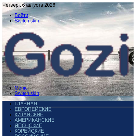
Четверг, 6 августа 2026
Войти
Switch skin
Меню
Switch skin
ГЛАВНАЯ
ЕВРОПЕЙСКИЕ
КИТАЙСКИЕ
АМЕРИКАНСКИЕ
ЯПОНСКИЕ
КОРЕЙСКИЕ