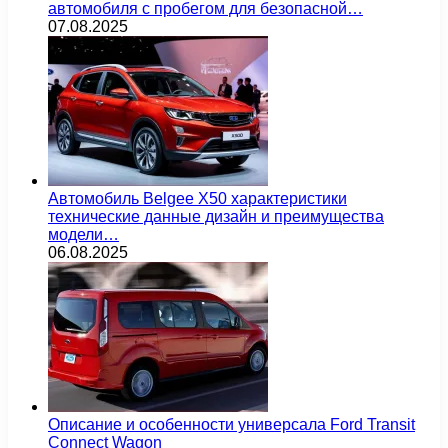
автомобиля с пробегом для безопасной…
07.08.2025
Автомобиль Belgee X50 характеристики
технические данные дизайн и преимущества
модели…
06.08.2025
Описание и особенности универсала Ford Transit
Connect Wagon