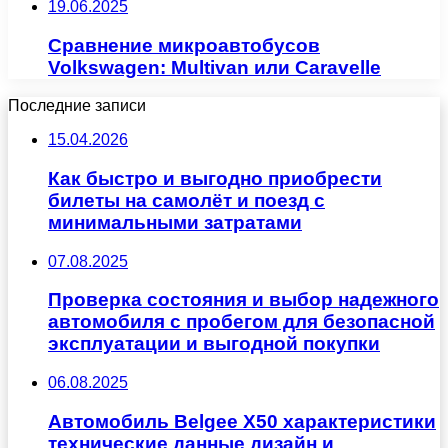
19.06.2025
Сравнение микроавтобусов
Volkswagen: Multivan или Caravelle
Последние записи
15.04.2026
Как быстро и выгодно приобрести
билеты на самолёт и поезд с
минимальными затратами
07.08.2025
Проверка состояния и выбор надежного
автомобиля с пробегом для безопасной
эксплуатации и выгодной покупки
06.08.2025
Автомобиль Belgee X50 характеристики
технические данные дизайн и